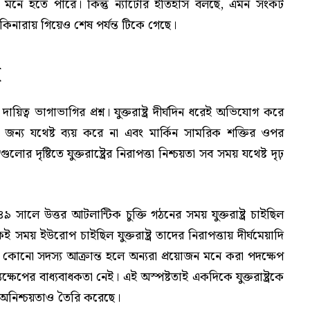
 মনে হতে পারে। কিন্তু ন্যাটোর ইতিহাস বলছে, এমন সংকট
নারায় গিয়েও শেষ পর্যন্ত টিকে গেছে।
ই
্ব ভাগাভাগির প্রশ্ন। যুক্তরাষ্ট্র দীর্ঘদিন ধরেই অভিযোগ করে
 জন্য যথেষ্ট ব্যয় করে না এবং মার্কিন সামরিক শক্তির ওপর
 দৃষ্টিতে যুক্তরাষ্ট্রের নিরাপত্তা নিশ্চয়তা সব সময় যথেষ্ট দৃঢ়
৯ সালে উত্তর আটলান্টিক চুক্তি গঠনের সময় যুক্তরাষ্ট্র চাইছিল
সময় ইউরোপ চাইছিল যুক্তরাষ্ট্র তাদের নিরাপত্তায় দীর্ঘমেয়াদি
 হয়, কোনো সদস্য আক্রান্ত হলে অন্যরা প্রয়োজন মনে করা পদক্ষেপ
তক্ষেপের বাধ্যবাধকতা নেই। এই অস্পষ্টতাই একদিকে যুক্তরাষ্ট্রকে
 অনিশ্চয়তাও তৈরি করেছে।