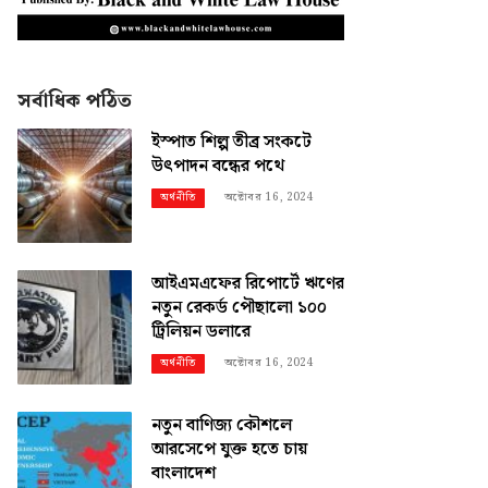
সর্বাধিক পঠিত
ইস্পাত শিল্প তীব্র সংকটে
উৎপাদন বন্ধের পথে
অক্টোবর 16, 2024
অর্থনীতি
আইএমএফের রিপোর্টে ঋণের
নতুন রেকর্ড পৌছালো ১০০
ট্রিলিয়ন ডলারে
অক্টোবর 16, 2024
অর্থনীতি
নতুন বাণিজ্য কৌশলে
আরসেপে যুক্ত হতে চায়
বাংলাদেশ