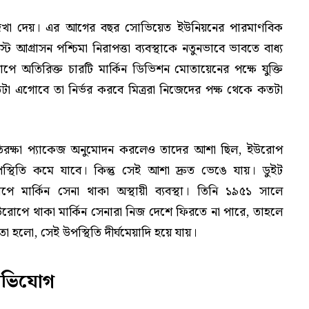
ট দেখা দেয়। এর আগের বছর সোভিয়েত ইউনিয়নের পারমাণবিক
 আগ্রাসন পশ্চিমা নিরাপত্তা ব্যবস্থাকে নতুনভাবে ভাবতে বাধ্য
ন ইউরোপে অতিরিক্ত চারটি মার্কিন ডিভিশন মোতায়েনের পক্ষে যুক্তি
র কতটা এগোবে তা নির্ভর করবে মিত্ররা নিজেদের পক্ষ থেকে কতটা
 প্রতিরক্ষা প্যাকেজ অনুমোদন করলেও তাদের আশা ছিল, ইউরোপ
উপস্থিতি কমে যাবে। কিন্তু সেই আশা দ্রুত ভেঙে যায়। ডুইট
ার্কিন সেনা থাকা অস্থায়ী ব্যবস্থা। তিনি ১৯৫১ সালে
উরোপে থাকা মার্কিন সেনারা নিজ দেশে ফিরতে না পারে, তাহলে
্তবতা হলো, সেই উপস্থিতি দীর্ঘমেয়াদি হয়ে যায়।
 অভিযোগ