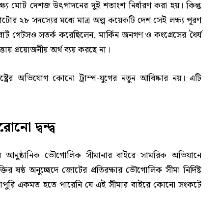
লক্ষ্য মোট দেশজ উৎপাদনের দুই শতাংশ নির্ধারণ করা হয়। কিন্তু
টোর ২৮ সদস্যের মধ্যে মাত্র অল্প কয়েকটি দেশ সেই লক্ষ্য পূরণ
রী রবার্ট গেটসও সতর্ক করেছিলেন, মার্কিন জনগণ ও কংগ্রেসের ধৈর্য
ায় প্রয়োজনীয় অর্থ ব্যয় করছে না।
রাষ্ট্রের অভিযোগ কোনো ট্রাম্প-যুগের নতুন আবিষ্কার নয়। এটি
নো দ্বন্দ্ব
 আনুষ্ঠানিক ভৌগোলিক সীমানার বাইরে সামরিক অভিযানে
তির ষষ্ঠ অনুচ্ছেদে জোটের প্রতিরক্ষার ভৌগোলিক সীমা নির্দিষ্ট
পুরোপুরি একমত হতে পারেনি যে এই সীমার বাইরে কোনো সংকটে