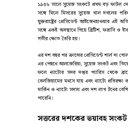
১৯৫৬ সালে সুয়েজ সংকটে প্রথম বড় ফাটল দেখা যা
সঙ্গে মিলে মিসরের সুয়েজ খাল দখলের পরি
যুক্তরাষ্ট্রের প্রেসিডেন্ট আইজেনহাওয়ার এ
সঙ্গে একই অবস্থানে গিয়ে ব্রিটিশ, ফরাসি ও ইস
গভীর ক্ষোভ তৈরি হয়।
এর দশ বছর পর ফ্রান্সের প্রেসিডেন্ট শার্ল দ্য 
এর পেছনে আলজেরিয়া, সুয়েজ সংকট এবং ভিয়েতন
ফলে ন্যাটোর সদর দপ্তর প্যারিস থেকে ব্
বেলজিয়ামের মনসে যায় এবং ন্যাটো প্রতিরক্ষা
মার্কিন ও ন্যাটো সদস্য এবং দশ লাখ টনের ব
পারেনি।
সত্তরের দশকের ভয়াবহ সংকট