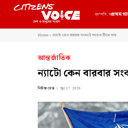
প্রথমপা
বৃহস্পতি, আগস্ট 6, 20
Home
»
ন্যাটো কেন বারবার সংকটে পড়েও টিকে যায়
আন্তর্জাতিক
ন্যাটো কেন বারবার স
নিউজ ডেস্ক
জুন 17, 2026