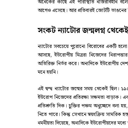
অনেকের কাছে এই পরিস্থিতি নজিরবিহীন বলে
আগেও এসেছে। আর প্রতিবারই জোটটি ভাঙনের কি
সংকট ন্যাটোর জন্মলগ্ন থেকে
ন্যাটোর সবচেয়ে পুরোনো বিরোধের একটি হলো দায়িত
আসছে, ইউরোপীয় মিত্ররা নিজেদের নিরাপত্তার
অতিরিক্ত নির্ভর করে। অন্যদিকে ইউরোপীয় দেশগুলোর
মনে হয়নি।
এই দ্বন্দ্ব ন্যাটোর জন্মের সময় থেকেই ছিল। ১৯৪
ইউরোপ নিজেদের প্রতিরক্ষা সক্ষমতা বাড়াক। একই 
প্রতিশ্রুতি দিক। চুক্তির পঞ্চম অনুচ্ছেদে বলা
নিতে পারে। কিন্তু সেখানে স্বয়ংক্রিয় সামরিক হস্
নমনীয়তা দিয়েছে, অন্যদিকে ইউরোপীয়দের মধ্যে