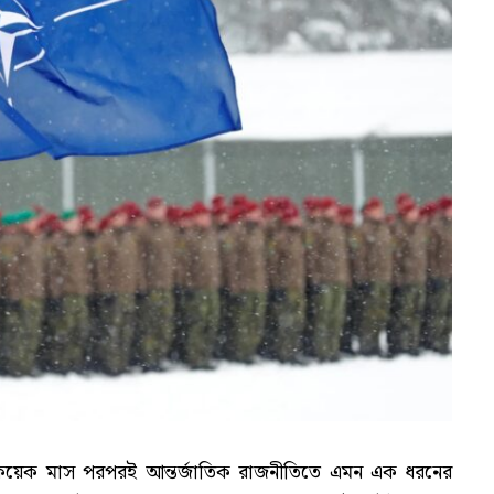
কয়েক মাস পরপরই আন্তর্জাতিক রাজনীতিতে এমন এক ধরনের