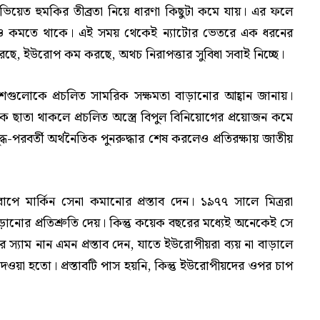
ভিয়েত হুমকির তীব্রতা নিয়ে ধারণা কিছুটা কমে যায়। এর ফলে
ুত্বও কমতে থাকে। এই সময় থেকেই ন্যাটোর ভেতরে এক ধরনের
যয় করছে, ইউরোপ কম করছে, অথচ নিরাপত্তার সুবিধা সবাই নিচ্ছে।
েশগুলোকে প্রচলিত সামরিক সক্ষমতা বাড়ানোর আহ্বান জানায়।
বিক ছাতা থাকলে প্রচলিত অস্ত্রে বিপুল বিনিয়োগের প্রয়োজন কমে
পরবর্তী অর্থনৈতিক পুনরুদ্ধার শেষ করলেও প্রতিরক্ষায় জাতীয়
পে মার্কিন সেনা কমানোর প্রস্তাব দেন। ১৯৭৭ সালে মিত্ররা
বাড়ানোর প্রতিশ্রুতি দেয়। কিন্তু কয়েক বছরের মধ্যেই অনেকেই সে
টর স্যাম নান এমন প্রস্তাব দেন, যাতে ইউরোপীয়রা ব্যয় না বাড়ালে
েওয়া হতো। প্রস্তাবটি পাস হয়নি, কিন্তু ইউরোপীয়দের ওপর চাপ