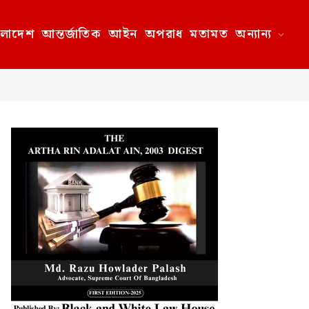
ংলাদেশ
আন্তর্জাতিক
আইন
অপরাধ
মতামত
অন্যান্য