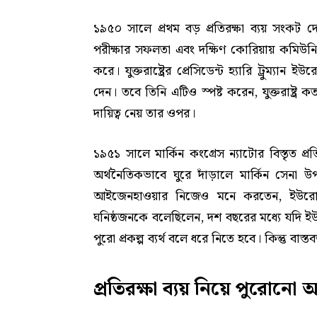
১৯৫০ সালে প্রথম বড় প্রতিরক্ষা ব্যয় সংক
পরীক্ষার সফলতা এবং দক্ষিণ কোরিয়ায় কমিউনিস্ট
করে। যুক্তরাষ্ট্রের প্রেসিডেন্ট হ্যারি ট্রুম্যা
দেন। তবে তিনি এটিও স্পষ্ট করেন, যুক্তরাষ্ট্
দায়িত্ব নেয় তার ওপর।
১৯৫১ সালে মার্কিন কংগ্রেস ন্যাটোর বিস্তৃত
অর্থনৈতিকভাবে ঘুরে দাঁড়ালে মার্কিন সেনা 
আইজেনহাওয়ার নিজেও মনে করতেন, ইউরোপে ম
ঘনিষ্ঠজনকে বলেছিলেন, দশ বছরের মধ্যে যদি ই
পুরো প্রকল্প ব্যর্থ বলে ধরে নিতে হবে। কিন্তু বাস
প্রতিরক্ষা ব্যয় নিয়ে পুরোনো