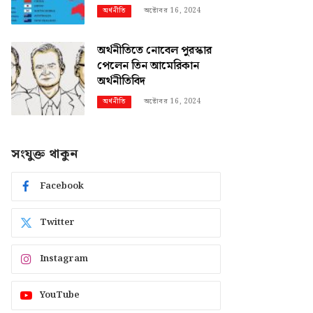
অক্টোবর 16, 2024
অর্থনীতি
অর্থনীতিতে নোবেল পুরস্কার
পেলেন তিন আমেরিকান
অর্থনীতিবিদ
অক্টোবর 16, 2024
অর্থনীতি
সংযুক্ত থাকুন
Facebook
Twitter
Instagram
YouTube