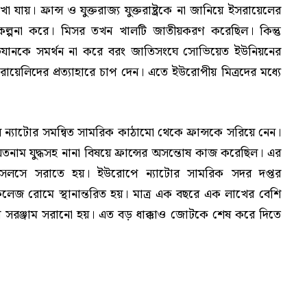
য়। ফ্রান্স ও যুক্তরাজ্য যুক্তরাষ্ট্রকে না জানিয়ে ইসরায়েলের
কল্পনা করে। মিসর তখন খালটি জাতীয়করণ করেছিল। কিন্তু
ই অভিযানকে সমর্থন না করে বরং জাতিসংঘে সোভিয়েত ইউনিয়নের
রায়েলিদের প্রত্যাহারে চাপ দেন। এতে ইউরোপীয় মিত্রদের মধ্যে
গোল ন্যাটোর সমন্বিত সামরিক কাঠামো থেকে ফ্রান্সকে সরিয়ে নেন।
াম যুদ্ধসহ নানা বিষয়ে ফ্রান্সের অসন্তোষ কাজ করেছিল। এর
রাসেলসে সরাতে হয়। ইউরোপে ন্যাটোর সামরিক সদর দপ্তর
 কলেজ রোমে স্থানান্তরিত হয়। মাত্র এক বছরে এক লাখের বেশি
েশি সরঞ্জাম সরানো হয়। এত বড় ধাক্কাও জোটকে শেষ করে দিতে