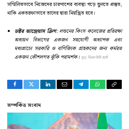
সম্মিলিতভাবে নিজেদের চারপাশের ব্যবস্থা গড়ে তুলতে প্রস্তুত,
নাকি একতরফাভাবে তাদের দ্বারা নিয়ন্ত্রিত হবে।
ডক্টর আন্দ্রেয়াস ক্রিগ
: লন্ডনের কিংস কলেজের প্রতিরক্ষা
অধ্যয়ন বিভাগের একজন সহযোগী অধ্যাপক এবং
মধ্যপ্রাচ্যে সরকারি ও বাণিজ্যিক গ্রাহকদের জন্য কর্মরত
একজন কৌশলগত ঝুঁকি পরামর্শক।
সূত্র: মিডল ইস্ট আই
Facebook
Twitter
LinkedIn
Email
Telegram
WhatsApp
Copy
Link
সম্পর্কিত সংবাদ