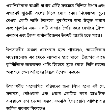
ওয়াশিংটনকে আগ্রহী রাখার এটিই সবচেয়ে নিশ্চিত উপায় এবং
এখানেই যুক্তিটি অর্থের দিকে মোড় নেয়। নিষেধাজ্ঞা তুলে
নেওয়া একটি শান্তি ইরানকে পুনর্গঠনের জন্য উন্মুক্ত করবে
এবং পুনর্গঠন এমন একটি বাজার তৈরি করে যেখানে ট্রাম্প
প্রশাসন এবং ট্রাম্প অর্গানাইজেশন উভয়ই আগ্রহী হতে পারে।
উপসাগরীয় অঞ্চল প্রবেশদ্বার হতে পারলেও, আমেরিকান
সংস্থাগুলোও এর থেকে লাভবান হতে পারে। ট্রাম্পের কাছে
কূটনীতিকে লাভজনক শান্তি হিসেবে তুলে ধরলে, তিনি হয়তো
অবশেষে তেল আবিবের বিদ্রূপ উপেক্ষা করবেন।
উপসাগরীয় সহযোগিতা পরিষদের জন্য শিক্ষা হলো এই যে,
সক্ষমতা, নেটওয়ার্ক এবং প্রভাব একত্রিত করে আঞ্চলিক
ব্যবস্থাকে রূপ দেওয়া সম্ভব, এমনকি ইসরায়েলি আধিপত্যের
অলীক ধারণার বিরুদ্ধেও।