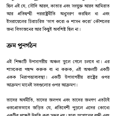
ছিল এই যে, সৌদি আরব, কাতার এবং সংযুক্ত আরব আমিরাত
আর প্রতিদ্বন্দ্বী পররাষ্ট্রনীতি অনুসরণ করছিল না এবং
ইসরায়েলের চিরাচরিত ‘ভাগ করো ও শাসন করো’ কৌশলের
জন্য বিভাজনের আর কিছুই অবশিষ্ট ছিল না।
ক্রম পুনর্গঠন
এই শিক্ষাটি উপসাগরীয় অঞ্চল ভুলে গেলে চলবে না। এর
শাসকেরা পছন্দ করুক বা না করুক, এই অঞ্চলটি একটি
একক নিরাপত্তাব্যবস্থা। একটি উপসাগরীয় রাষ্ট্রের ওপর
আক্রমণ মানেই সবগুলোর ওপর আক্রমণ।
তাদের অর্থনীতি, তাদের জলপথ এবং তাদের জনগণ এতটাই
ওতপ্রোতভাবে জড়িত যে, প্রতিবেশী পুড়লে এদের কোনো
একটির পক্ষেই উন্নতি করা সম্ভব নয়। তারা ভূগোলের বন্দী এবং