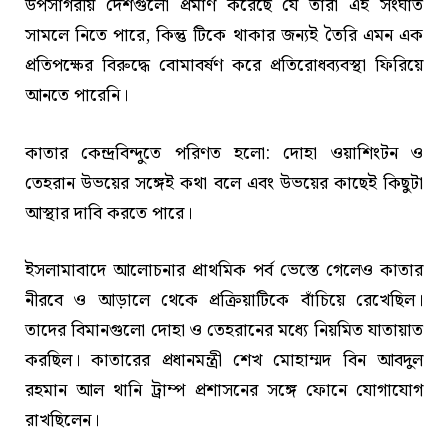
উপসাগরীয় দেশগুলো প্রমাণ করেছে যে তারা এই সংঘাত
সামলে নিতে পারে, কিন্তু টিকে থাকার জন্যই তৈরি এমন এক
প্রতিপক্ষের বিরুদ্ধে বোমাবর্ষণ করে প্রতিরোধব্যবস্থা ফিরিয়ে
আনতে পারেনি।
কাতার কেন্দ্রবিন্দুতে পরিণত হলো: দোহা ওয়াশিংটন ও
তেহরান উভয়ের সঙ্গেই কথা বলে এবং উভয়ের কাছেই কিছুটা
আস্থার দাবি করতে পারে।
ইসলামাবাদে আলোচনার প্রাথমিক পর্ব ভেস্তে গেলেও কাতার
নীরবে ও আড়ালে থেকে প্রক্রিয়াটিকে বাঁচিয়ে রেখেছিল।
তাদের বিমানগুলো দোহা ও তেহরানের মধ্যে নিয়মিত যাতায়াত
করছিল। কাতারের প্রধানমন্ত্রী শেখ মোহাম্মদ বিন আবদুল
রহমান আল থানি ট্রাম্প প্রশাসনের সঙ্গে ফোনে যোগাযোগ
রাখছিলেন।