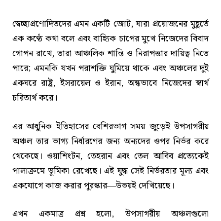
স্বেচ্ছাপ্রণোদিতদের এমন একটি জোট, যারা প্রয়োজনের মুহূর্তে
এক কণ্ঠে কথা বলে এবং বাহ্যিক চাপের মুখে নিজেদের বিবাদ
গোপন রাখে, তারা আঞ্চলিক শান্তি ও নিরাপত্তার দায়িত্ব নিতে
পারে; এমনকি যখন পরাশক্তি ঘুমিয়ে থাকে এবং অঞ্চলের দুই
একঘরে রাষ্ট্র, ইসরায়েল ও ইরান, অন্ধভাবে নিজেদের স্বার্থ
চরিতার্থ করে।
এর আধুনিক ইতিহাসের বেশিরভাগ সময় জুড়েই উপসাগরীয়
অঞ্চল তার ভাগ্য নির্ধারণের জন্য অন্যদের ওপর নির্ভর করে
থেকেছে। ওয়াশিংটন, তেহরান এবং তেল আবিব প্রত্যেকেই
পালাক্রমে ভূমিকা রেখেছে। এই যুদ্ধ সেই নির্ভরতার মূল্য এবং
একযোগে কাজ করার পুরস্কার—উভয়ই দেখিয়েছে।
এখন একমাত্র প্রশ্ন হলো, উপসাগরীয় অঞ্চলগুলো