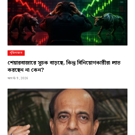
পুঁজিবাজার
শেয়ারবাজারে সূচক বাড়ছে, কিন্তু বিনিয়োগকারীরা লাভ
করছেন না কেন?
আগস্ট 9, 2026