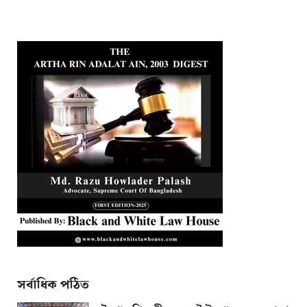
সর্বাধিক পঠিত