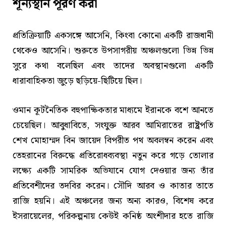
শূন্যস্থান পূরণ করা
প্রতিক্রিয়াটি একসঙ্গে আসেনি, কিংবা কোনো একটি রাজধানী
থেকেও আসেনি। শুরুতে উপসাগরীয় অঞ্চলগুলো ভিন্ন ভিন্ন
সুরে কথা বলেছিল এবং তাদের অবস্থানগুলো একটি
ধারাবাহিকতা জুড়ে ছড়িয়ে-ছিটিয়ে ছিল।
ওমান কূটনৈতিক বহুপাক্ষিকতার মাধ্যমে ইরানকে বশে আনতে
চেয়েছিল। আবুধাবিতে, সংযুক্ত আরব আমিরাতের রাষ্ট্রপতি
শেখ মোহাম্মদ বিন জায়েদ বিপরীত পথ অবলম্বন করেন এবং
তেহরানের বিরুদ্ধে প্রতিরোধব্যবস্থা নতুন করে গড়ে তোলার
লক্ষ্যে একটি সামরিক অভিযানে যোগ দেওয়ার জন্য তাঁর
প্রতিবেশীদের তদবির করেন। সৌদি আরব ও কাতার তাতে
রাজি হয়নি। এই অঞ্চলের জন্য অন্য কারও, বিশেষ করে
ইসরায়েলের, পরিকল্পনায় কেউই কনিষ্ঠ অংশীদার হতে রাজি