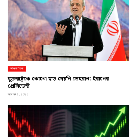
আন্তর্জাতিক
যুক্তরাষ্ট্রকে কোনো ছাড় দেয়নি তেহরান: ইরানের
প্রেসিডেন্ট
আগস্ট 9, 2026