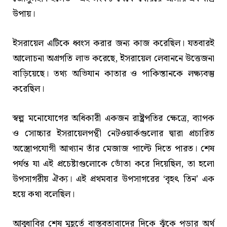
উপায়।
ইসরায়েল এটিকে ধ্বংস করার জন্য কাজ করেছিল। যতবারই
আলোচনা অগ্রগতি লাভ করেছে, ইসরায়েল লেবাননে উত্তেজনা
বাড়িয়েছে। তথ্য অভিযান কাতার ও পাকিস্তানকে লক্ষ্যবস্তু
করেছিল।
স্বল্প মনোযোগের অধিকারী একজন রাষ্ট্রপতির ক্ষেত্রে, ব্যাপক
ও সোচ্চার ইসরায়েলপন্থী নেটওয়ার্কগুলোর দ্বারা প্রচারিত
অস্ত্রোপযোগী আখ্যান তাঁর মেজাজ পাল্টে দিতে পারত। শেষ
পর্যন্ত যা এই প্রচেষ্টাগুলোকে ভোঁতা করে দিয়েছিল, তা হলো
উপসাগরীয় ঐক্য। এই প্রথমবার উপসাগরের ‘বৃহৎ তিন’ এক
হয়ে কথা বলেছিল।
আবুধাবির শেষ মুহূর্তে বাস্তবতাবাদের দিকে ঝুঁকে পড়ার অর্থ