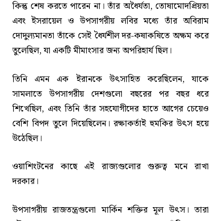
কিন্তু শেষ করতে পারেন না। তাঁর অধৈর্যতা, তোষামোদপ্রিয়তা
এবং ইসরায়েল ও উপসাগরীয় লবির মধ্যে তাঁর অবিরাম
দোদুল্যমানতা তাঁকে সেই ধৈর্যশীল দর-কষাকষিতে অক্ষম করে
তুলেছিল, যা একটি মীমাংসার জন্য অপরিহার্য ছিল।
তিনি এমন এক ইরানকে উৎসাহিত করেছিলেন, যাকে
সামলাতে উপসাগরীয় দেশগুলো বছরের পর বছর ধরে
শিখেছিল, এবং তিনি তাঁর সহযোগীদের হাতে আগের চেয়েও
বেশি বিপদ তুলে দিয়েছিলেন। রক্ষাকর্তাই হুমকির উৎস হয়ে
উঠেছিল।
ওয়াশিংটনের কাছে এই রাজ্যগুলোর গুরুত্ব মনে রাখা
দরকার।
উপসাগরীয় রাজতন্ত্রগুলো মার্কিন শক্তির মূল উৎস। তারা