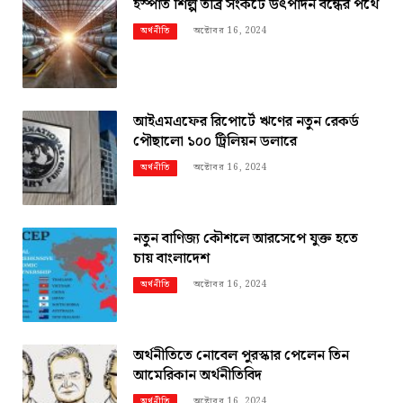
ইস্পাত শিল্প তীব্র সংকটে উৎপাদন বন্ধের পথে
অক্টোবর 16, 2024
অর্থনীতি
আইএমএফের রিপোর্টে ঋণের নতুন রেকর্ড
পৌছালো ১০০ ট্রিলিয়ন ডলারে
অক্টোবর 16, 2024
অর্থনীতি
নতুন বাণিজ্য কৌশলে আরসেপে যুক্ত হতে
চায় বাংলাদেশ
অক্টোবর 16, 2024
অর্থনীতি
অর্থনীতিতে নোবেল পুরস্কার পেলেন তিন
আমেরিকান অর্থনীতিবিদ
অক্টোবর 16, 2024
অর্থনীতি