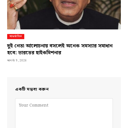
আন্তর্জাতিক
দুই নেতা আলোচনায় বসলেই অনেক সমস্যার সমাধান
হবে: ভারতের হাইকমিশনার
আগস্ট 9, 2026
একটি মন্তব্য করুন