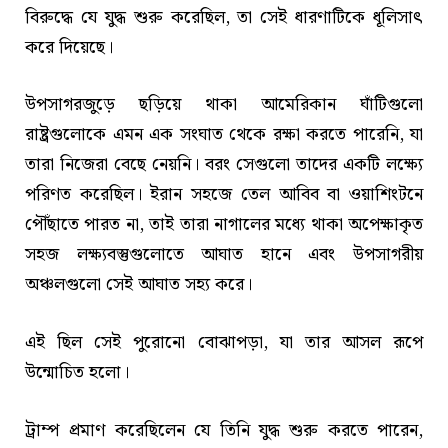
বিরুদ্ধে যে যুদ্ধ শুরু করেছিল, তা সেই ধারণাটিকে ধূলিসাৎ
করে দিয়েছে।
উপসাগরজুড়ে ছড়িয়ে থাকা আমেরিকান ঘাঁটিগুলো
রাষ্ট্রগুলোকে এমন এক সংঘাত থেকে রক্ষা করতে পারেনি, যা
তারা নিজেরা বেছে নেয়নি। বরং সেগুলো তাদের একটি লক্ষ্যে
পরিণত করেছিল। ইরান সহজে তেল আবিব বা ওয়াশিংটনে
পৌঁছাতে পারত না, তাই তারা নাগালের মধ্যে থাকা অপেক্ষাকৃত
সহজ লক্ষ্যবস্তুগুলোতে আঘাত হানে এবং উপসাগরীয়
অঞ্চলগুলো সেই আঘাত সহ্য করে।
এই ছিল সেই পুরোনো বোঝাপড়া, যা তার আসল রূপে
উন্মোচিত হলো।
ট্রাম্প প্রমাণ করেছিলেন যে তিনি যুদ্ধ শুরু করতে পারেন,