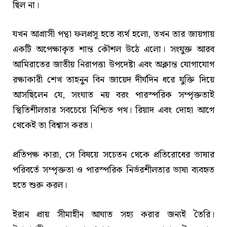
ছিল না।
যখন আগ্রাসী পন্থা ফলপ্রসূ হতে ব্যর্থ হলো, তখন তার জায়গায়
একটি অপেক্ষাকৃত শান্ত কৌশল উঠে এলো। সংযুক্ত আরব
আমিরাতের জাতীয় নিরাপত্তা উপদেষ্টা এবং অক্লান্ত যোগাযোগ
রক্ষাকারী শেখ তাহনুন বিন জায়েদ দীর্ঘদিন ধরে যুক্তি দিয়ে
আসছিলেন যে, সংঘাত নয় বরং পারস্পরিক সম্পৃক্ততাই
স্থিতিশীলতার সবচেয়ে নিশ্চিত পথ। রিয়াদ এবং দোহা আগে
থেকেই তা বিশ্বাস করত।
প্রতিপক্ষ কারা, সে বিষয়ে সচেতন থেকে প্রতিরোধের ভাষার
পরিবর্তে সম্পৃক্ততা ও পারস্পরিক নির্ভরশীলতার ভাষা ব্যবহৃত
হতে শুরু করল।
ইরান প্রায় সীমাহীন আঘাত সহ্য করার জন্যই তৈরি।