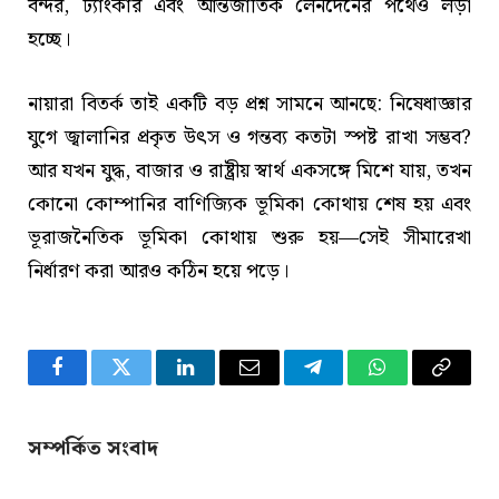
বন্দর, ট্যাংকার এবং আন্তর্জাতিক লেনদেনের পথেও লড়া
হচ্ছে।
নায়ারা বিতর্ক তাই একটি বড় প্রশ্ন সামনে আনছে: নিষেধাজ্ঞার
যুগে জ্বালানির প্রকৃত উৎস ও গন্তব্য কতটা স্পষ্ট রাখা সম্ভব?
আর যখন যুদ্ধ, বাজার ও রাষ্ট্রীয় স্বার্থ একসঙ্গে মিশে যায়, তখন
কোনো কোম্পানির বাণিজ্যিক ভূমিকা কোথায় শেষ হয় এবং
ভূরাজনৈতিক ভূমিকা কোথায় শুরু হয়—সেই সীমারেখা
নির্ধারণ করা আরও কঠিন হয়ে পড়ে।
Facebook
Twitter
LinkedIn
Email
Telegram
WhatsApp
Copy
Link
সম্পর্কিত সংবাদ