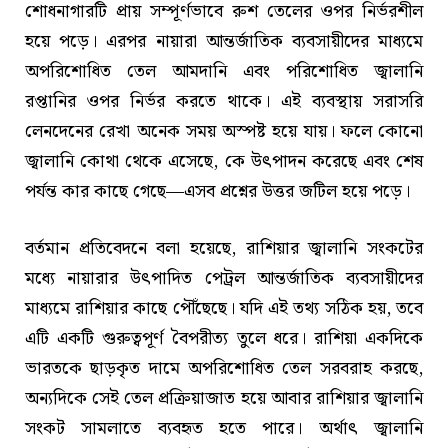
শোধনাগারটি প্রায় সম্পূর্ণভাবে রুশ তেলের ওপর নির্ভরশীল
হয়ে পড়ে। এরপর নায়ারা আন্তর্জাতিক ব্যবসায়ীদের মাধ্যমে
অপরিশোধিত তেল আমদানি এবং পরিশোধিত জ্বালানি
রপ্তানির ওপর নির্ভর করতে থাকে। এই ব্যবস্থায় সরাসরি
লেনদেনের রেখা অনেক সময় অস্পষ্ট হয়ে যায়। ফলে কোনো
জ্বালানি কোথা থেকে এসেছে, কে উৎপাদন করেছে এবং শেষ
পর্যন্ত কার কাছে গেছে—এসব প্রশ্নের উত্তর জটিল হয়ে পড়ে।
বর্তমান প্রতিবেদনে বলা হয়েছে, রাশিয়ার জ্বালানি সংকটের
মধ্যে নায়ারার উৎপাদিত পেট্রল আন্তর্জাতিক ব্যবসায়ীদের
মাধ্যমে রাশিয়ার কাছে পৌঁছেছে। যদি এই তথ্য সঠিক হয়, তবে
এটি একটি গুরুত্বপূর্ণ বৈপরীত্য তুলে ধরে। রাশিয়া একদিকে
ভারতকে ছাড়কৃত দামে অপরিশোধিত তেল সরবরাহ করছে,
অন্যদিকে সেই তেল প্রক্রিয়াজাত হয়ে আবার রাশিয়ার জ্বালানি
সংকট সামলাতে ব্যবহৃত হতে পারে। অর্থাৎ জ্বালানি