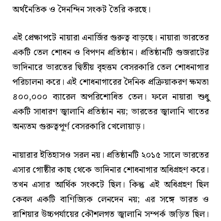
অর্থনৈতিক ও দৈনন্দিন সংকট তৈরি করছে।
এই প্রেক্ষাপটে নায়ারা এনার্জির গুরুত্ব বাড়ছে। নায়ারা ভারতের
একটি তেল শোধন ও বিপণন প্রতিষ্ঠান। প্রতিষ্ঠানটি গুজরাটের
ভাদিনারে ভারতের দ্বিতীয় বৃহত্তম বেসরকারি তেল শোধনাগার
পরিচালনা করে। এই শোধনাগারের দৈনিক প্রক্রিয়াকরণ ক্ষমতা
৪০০,০০০ ব্যারেল অপরিশোধিত তেল। ফলে নায়ারা শুধু
একটি সাধারণ জ্বালানি প্রতিষ্ঠান নয়; ভারতের জ্বালানি খাতের
অন্যতম গুরুত্বপূর্ণ বেসরকারি খেলোয়াড়।
নায়ারার ইতিহাসও সরল নয়। প্রতিষ্ঠানটি ২০১৫ সালে ভারতের
এসার গোষ্ঠীর কাছ থেকে ভাদিনার শোধনাগার অধিগ্রহণ করে।
তখন এসার আর্থিক সংকটে ছিল। কিন্তু এই অধিগ্রহণ ছিল
কেবল একটি বাণিজ্যিক লেনদেন নয়; এর সঙ্গে ভারত ও
রাশিয়ার উচ্চপর্যায়ের কৌশলগত জ্বালানি সম্পর্ক জড়িত ছিল।