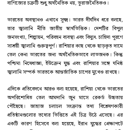
বাণিজ্যের চক্রটি শুধু অর্থনৈতিক নয়, ভূরাজনৈতিকও।
ভারতের অবস্থানও এখানে সূক্ষ্ম। ভারত দীর্ঘদিন ধরে বলছে,
তার জ্বালানি নীতি জাতীয় স্বার্থভিত্তিক। দেশটির বিপুল
জনসংখ্যা, শিল্পায়ন, পরিবহন ব্যবস্থা এবং বিদ্যুৎ চাহিদা পূরণে
সাশ্রয়ী জ্বালানি গুরুত্বপূর্ণ। রাশিয়ার কাছ থেকে ছাড়কৃত দামে
তেল কেনা ভারতের জন্য অর্থনৈতিকভাবে লাভজনক। কিন্তু
পশ্চিমা নিষেধাজ্ঞা, ইউক্রেন যুদ্ধ এবং রাশিয়ার সঙ্গে ঘনিষ্ঠ
জ্বালানি সম্পর্ক ভারতকে আন্তর্জাতিক চাপের মুখেও রাখছে।
এদিকে প্রতিবেদনে আরও বলা হয়েছে, রাশিয়া থেকে ভারতের
অপরিশোধিত তেল আমদানি জুন মাসে রেকর্ড উচ্চতায়
পৌঁছেছে। জাহাজ চলাচল সংক্রান্ত তথ্য বিশ্লেষণকারী
প্রতিষ্ঠানগুলোর তথ্যের ভিত্তিতে এই চিত্র উঠে এসেছে। এর
একটি কারণ হিসেবে বলা হয়েছে, ইরান যুদ্ধের প্রেক্ষাপটে