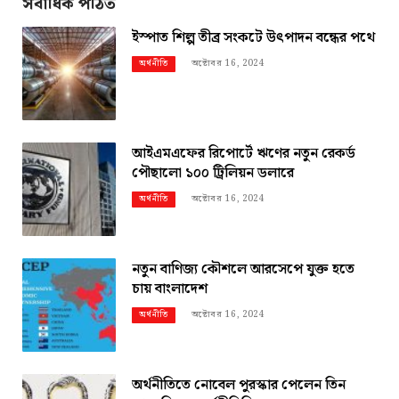
সর্বাধিক পঠিত
ইস্পাত শিল্প তীব্র সংকটে উৎপাদন বন্ধের পথে
অক্টোবর 16, 2024
অর্থনীতি
আইএমএফের রিপোর্টে ঋণের নতুন রেকর্ড
পৌছালো ১০০ ট্রিলিয়ন ডলারে
অক্টোবর 16, 2024
অর্থনীতি
নতুন বাণিজ্য কৌশলে আরসেপে যুক্ত হতে
চায় বাংলাদেশ
অক্টোবর 16, 2024
অর্থনীতি
অর্থনীতিতে নোবেল পুরস্কার পেলেন তিন