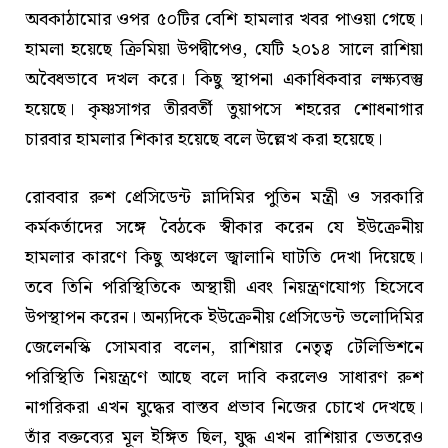
অবকাঠামোর ওপর ৫০টির বেশি হামলার খবর পাওয়া গেছে।
হামলা হয়েছে ক্রিমিয়া উপদ্বীপেও, যেটি ২০১৪ সালে রাশিয়া
অবৈধভাবে দখল করে। কিছু স্থাপনা একাধিকবার লক্ষ্যবস্তু
হয়েছে। কৃষ্ণসাগর তীরবর্তী তুয়াপসে শহরের শোধনাগার
চারবার হামলার শিকার হয়েছে বলে উল্লেখ করা হয়েছে।
রোববার রুশ প্রেসিডেন্ট ভ্লাদিমির পুতিন মন্ত্রী ও সরকারি
কর্মকর্তাদের সঙ্গে বৈঠকে স্বীকার করেন যে ইউক্রেনীয়
হামলার কারণে কিছু অঞ্চলে জ্বালানি ঘাটতি দেখা দিয়েছে।
তবে তিনি পরিস্থিতিকে অস্থায়ী এবং নিয়ন্ত্রণযোগ্য হিসেবে
উপস্থাপন করেন। অন্যদিকে ইউক্রেনীয় প্রেসিডেন্ট ভলোদিমির
জেলেনস্কি সোমবার বলেন, রাশিয়ার নেতৃত্ব টেলিভিশনে
পরিস্থিতি নিয়ন্ত্রণে আছে বলে দাবি করলেও সাধারণ রুশ
নাগরিকরা এখন যুদ্ধের বাস্তব প্রভাব নিজের চোখে দেখছে।
তাঁর বক্তব্যের মূল ইঙ্গিত ছিল, যুদ্ধ এখন রাশিয়ার ভেতরেও