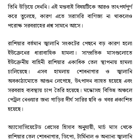
তিনি উড়িয়ে দেননি। এই মন্তব্যই বিষয়টিকে আরও তাৎপর্যপূর্ণ
করে তুলেছে, কারণ এতে সরাসরি বাণিজ্য না থাকলেও
পরোক্ষ সরবরাহের প্রশ্ন সামনে আসে।
রাশিয়ার বর্তমান জ্বালানি সংকটের পেছনে বড় কারণ হলো
ইউক্রেনের ধারাবাহিক হামলা। সাম্প্রতিক মাসগুলোতে
ইউক্রেনীয় বাহিনী রাশিয়ার একাধিক তেল স্থাপনায় হামলা
চালিয়েছে। এসব হামলায় শোধনাগার ও জ্বালানি
অবকাঠামোতে আগুন লেগেছে, উৎপাদন ব্যাহত হয়েছে এবং
সরবরাহ ব্যবস্থায় চাপ তৈরি হয়েছে। মস্কোসহ বিভিন্ন অঞ্চলে
পেট্রল নেওয়ার জন্য গাড়ির দীর্ঘ সারির ছবি ও খবর প্রকাশিত
হয়েছে।
অ্যাসোসিয়েটেড প্রেসের হিসাব অনুযায়ী, মার্চ মাস থেকে
রাশিয়ার তেল শোধনাগার, ডিপো, টার্মিনাল ও অন্যান্য জ্বালানি