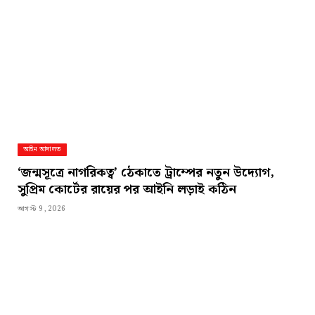
আইন আদালত
‘জন্মসূত্রে নাগরিকত্ব’ ঠেকাতে ট্রাম্পের নতুন উদ্যোগ,
সুপ্রিম কোর্টের রায়ের পর আইনি লড়াই কঠিন
আগস্ট 9, 2026