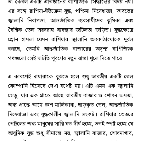
তা কেবল একটি প্রতিষ্ঠানের বাণিজ্যিক সিদ্ধান্তের বিষয় নয়।
এর সঙ্গে রাশিয়া-ইউক্রেন যুদ্ধ, পশ্চিমা নিষেধাজ্ঞা, ভারতের
জ্বালানি নিরাপত্তা, আন্তর্জাতিক ব্যবসায়ীদের ভূমিকা এবং
বৈশ্বিক তেল সরবরাহ ব্যবস্থার জটিলতা জড়িত। যুদ্ধক্ষেত্রে
ড্রোন হামলা যেমন রাশিয়ার জ্বালানি অবকাঠামোকে দুর্বল
করছে, তেমনি আন্তর্জাতিক বাজারের অদৃশ্য বাণিজ্যিক
পথগুলো সেই ঘাটতি পূরণের নতুন রাস্তা খুলে দিতে পারে।
এ কারণেই নায়ারাকে বুঝতে হলে শুধু ভারতীয় একটি তেল
কোম্পানি হিসেবে দেখা যথেষ্ট নয়। এটি এমন এক জ্বালানি
সেতু, যার এক প্রান্তে আছে ভারতীয় বাজার ও শোধন ক্ষমতা,
অন্য প্রান্তে আছে রুশ মালিকানা, ছাড়কৃত তেল, আন্তর্জাতিক
নিষেধাজ্ঞা এবং যুদ্ধকালীন জ্বালানি সংকট। রাশিয়ার ভেতরে
পেট্রলের জন্য মানুষের সারি যত দীর্ঘ হচ্ছে, ততই স্পষ্ট হচ্ছে যে
আধুনিক যুদ্ধ শুধু সীমান্তে নয়, জ্বালানি বাজার, শোধনাগার,