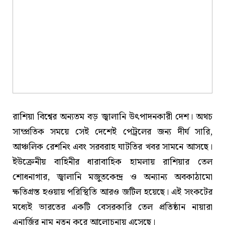
রাশিয়া বিশ্বের অন্যতম বড় জ্বালানি উৎপাদনকারী দেশ। অথচ
সাম্প্রতিক সময়ে সেই দেশেই পেট্রলের জন্য দীর্ঘ সারি,
আঞ্চলিক রেশনিং এবং সরবরাহ ঘাটতির খবর সামনে আসছে।
ইউক্রেনীয় বাহিনীর ধারাবাহিক হামলায় রাশিয়ার তেল
শোধনাগার, জ্বালানি মজুতকেন্দ্র ও অন্যান্য অবকাঠামো
ক্ষতিগ্রস্ত হওয়ায় পরিস্থিতি আরও জটিল হয়েছে। এই সংকটের
মধ্যেই ভারতের একটি বেসরকারি তেল প্রতিষ্ঠান নায়ারা
এনার্জির নাম নতুন করে আলোচনায় এসেছে।