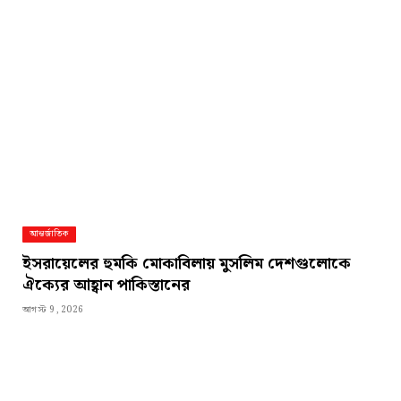
আন্তর্জাতিক
ইসরায়েলের হুমকি মোকাবিলায় মুসলিম দেশগুলোকে
ঐক্যের আহ্বান পাকিস্তানের
আগস্ট 9, 2026