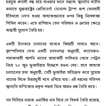
হরমুজ প্রণালী বন্ধ হয়ে যাওয়ার ফলে সম্ভাব্য জ্বালানি ঘাটতি
কমাতে যুক্তরাষ্ট্রের প্রেসিডেন্ট ডোনাল্ড ট্রাম্প রুশ তেলবাহী
ইতিমধ্যে লোড হওয়া জাহাজগুলোর ওপর কিছু নিষেধাজ্ঞা
শিথিল করেন। এতে রাশিয়ান তেল পরিবহন ও ক্রয়ের ক্ষেত্রে
অস্থায়ী সুযোগ তৈরি হয়।
একটি ট্যাংকার চালানের তথ্যেও বিষয়টি সামনে আসে।
বৃহস্পতিবার দেখা একটি চালানপত্র অনুযায়ী, ক্যামেরুন-
পতাকাবাহী আগনি নামের জাহাজটি ভাদিনার থেকে পেট্রল
নিয়ে ২০ জুন ফুজাইরার উদ্দেশে রওনা দেয়। তবে জাহাজ
চলাচলের তথ্য অনুযায়ী, সেটি ফুজাইরা অতিক্রম করে সুয়েজ
খালের দিকে উত্তরমুখী পথে এগিয়ে যায়। এই ধরনের গতিপথ
জ্বালানি বাণিজ্যের প্রকৃত গন্তব্য নিয়ে আরও প্রশ্ন তৈরি করে।
সব মিলিয়ে নায়ারা এনার্জির নাম ঘিরে যে বিতর্ক তৈরি হয়েছে,