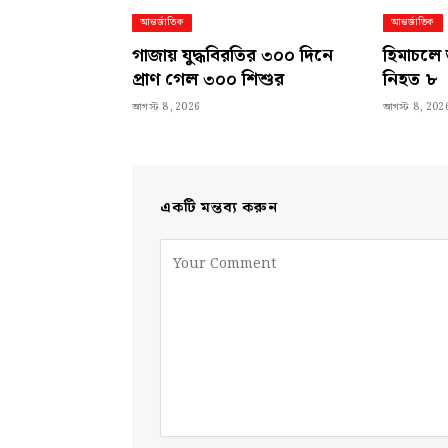
আন্তর্জাতিক
আন্তর্জাতিক
গাজায় যুদ্ধবিরতির ৩০০ দিনে
হিমাচলে 
প্রাণ গেল ৩০০ শিশুর
নিহত ৮
আগস্ট 8, 2026
আগস্ট 8, 202
একটি মন্তব্য করুন