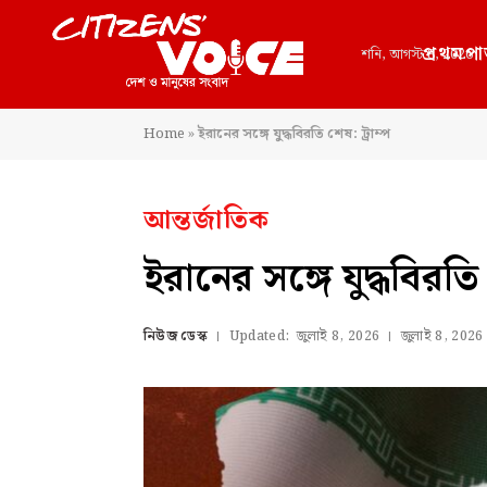
প্রথমপা
শনি, আগস্ট 8, 2026
Home
»
ইরানের সঙ্গে যুদ্ধবিরতি শেষ: ট্রাম্প
আন্তর্জাতিক
ইরানের সঙ্গে যুদ্ধবিরতি 
নিউজ ডেস্ক
Updated:
জুলাই 8, 2026
জুলাই 8, 2026