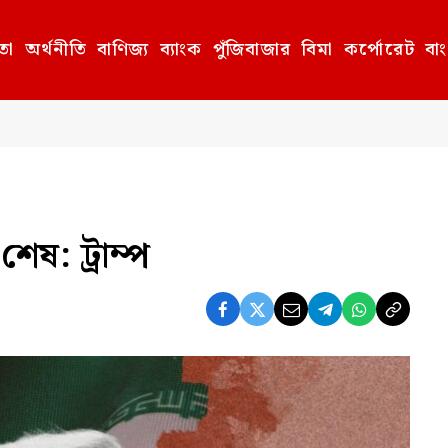
তা
অর্থনীতি
বাণিজ্য
ব্যাংক
পুঁজিবাজার
বিমা
কর্পোরেট
বা
শেষ: ট্রাম্প