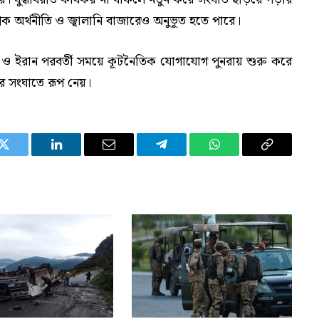
বৈশ্বিক অর্থনীতি ও জ্বালানি বাজারেও অনুভূত হতে পারে।
ট্র ও ইরান পরবর্তী সময়ে কূটনৈতিক যোগাযোগ পুনরায় শুরু করে
র সংঘাতে রূপ নেয়।
Twitter
LinkedIn
Email
Telegram
WhatsApp
Copy
Link