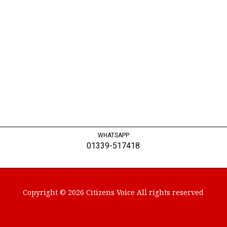
WHATSAPP
01339-517418
Copyright © 2026 Citizens Voice All rights reserved