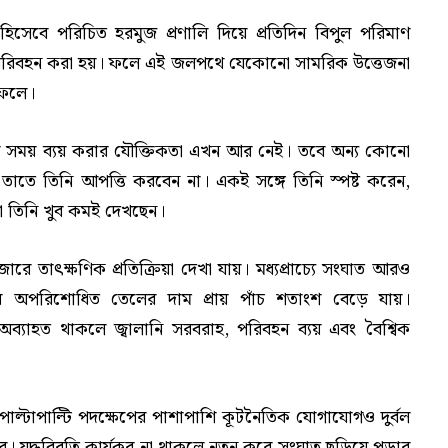
পথ হিসেবে পরিচিত হরমুজ প্রণালি দিয়ে প্রতিদিন বিপুল পরিমাণ
 পরিবহন করা হয়। ফলে এই জলপথে যেকোনো সামরিক উত্তেজনা
ফেলে।
ায় সময় ব্যয় করার যৌক্তিকতা এখন আর নেই। তবে অন্য কোনো
 তাতে তিনি আপত্তি করবেন না। একই সঙ্গে তিনি স্পষ্ট করেন,
না তিনি খুব কমই দেখছেন।
াজারে তাৎক্ষণিক প্রতিক্রিয়া দেখা যায়। মধ্যপ্রাচ্যে সংঘাত আরও
ারে অপরিশোধিত তেলের দাম প্রায় পাঁচ শতাংশ বেড়ে যায়।
 অব্যাহত থাকলে জ্বালানি সরবরাহ, পরিবহন ব্যয় এবং বৈশ্বিক
 পাল্টাপাল্টি পদক্ষেপের পাশাপাশি কূটনৈতিক যোগাযোগও দুর্বল
ুদ্ধবিরতি কার্যকর না থাকলে নতুন করে সংঘাত ছড়িয়ে পড়ার