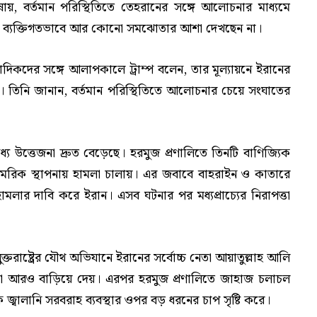
ার ভাষায়, বর্তমান পরিস্থিতিতে তেহরানের সঙ্গে আলোচনার মাধ্যমে
তিনি ব্যক্তিগতভাবে আর কোনো সমঝোতার আশা দেখছেন না।
সাংবাদিকদের সঙ্গে আলাপকালে ট্রাম্প বলেন, তার মূল্যায়নে ইরানের
েছে। তিনি জানান, বর্তমান পরিস্থিতিতে আলোচনার চেয়ে সংঘাতের
মধ্যে উত্তেজনা দ্রুত বেড়েছে। হরমুজ প্রণালিতে তিনটি বাণিজ্যিক
ন সামরিক স্থাপনায় হামলা চালায়। এর জবাবে বাহরাইন ও কাতারে
 হামলার দাবি করে ইরান। এসব ঘটনার পর মধ্যপ্রাচ্যের নিরাপত্তা
রাষ্ট্রের যৌথ অভিযানে ইরানের সর্বোচ্চ নেতা আয়াতুল্লাহ আলি
না আরও বাড়িয়ে দেয়। এরপর হরমুজ প্রণালিতে জাহাজ চলাচল
জ্বালানি সরবরাহ ব্যবস্থার ওপর বড় ধরনের চাপ সৃষ্টি করে।