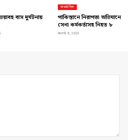
আন্তর্জাতিক
ভয়াবহ বাস দুর্ঘটনায়
পাকিস্তানে নিরাপত্তা অভিযানে
সেনা কর্মকর্তাসহ নিহত ৮
6
আগস্ট 8, 2026