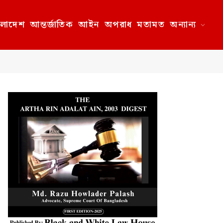
ংলাদেশ
আন্তর্জাতিক
আইন
অপরাধ
মতামত
অন্যান্য