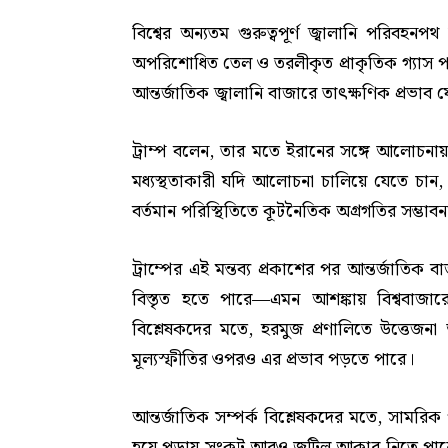
বিশ্বের অন্যতম গুরুত্বপূর্ণ জ্বালানি পরিবহন
অপরিশোধিত তেল ও তরলীকৃত প্রাকৃতিক গ্যাস
আন্তর্জাতিক জ্বালানি বাজারে তাৎক্ষণিক প্রভাব 
ট্রাম্প বলেন, তার মতে ইরানের সঙ্গে আলোচন
মধ্যস্থতাকারী যদি আলোচনা চালিয়ে যেতে চান,
বর্তমান পরিস্থিতিতে কূটনৈতিক অগ্রগতির সম্ভাব
ট্রাম্পের এই মন্তব্য প্রকাশের পর আন্তর্জাতিক ব
বিস্তৃত হতে পারে—এমন আশঙ্কায় বিশ্ববাজ
বিশ্লেষকদের মতে, হরমুজ প্রণালিতে উত্তেজনা
মূল্যস্ফীতির ওপরও এর প্রভাব পড়তে পারে।
আন্তর্জাতিক সম্পর্ক বিশ্লেষকদের মতে, সামরিক
হয়ে পড়ায় সংকট আরও জটিল আকার নিতে পারে। য