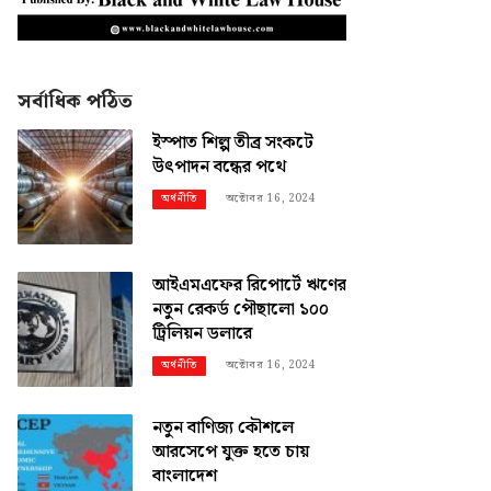
সর্বাধিক পঠিত
ইস্পাত শিল্প তীব্র সংকটে
উৎপাদন বন্ধের পথে
অক্টোবর 16, 2024
অর্থনীতি
আইএমএফের রিপোর্টে ঋণের
নতুন রেকর্ড পৌছালো ১০০
ট্রিলিয়ন ডলারে
অক্টোবর 16, 2024
অর্থনীতি
নতুন বাণিজ্য কৌশলে
আরসেপে যুক্ত হতে চায়
বাংলাদেশ