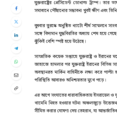
যুক্তরাষ্ট্রের প্রেসিডেন্ট ডোনাল্ড ট্রাম্প। ত
সমাধানে পৌঁছানোর সম্ভাবনা খুবই ক্ষীণ এবং 
বুধবার তুরস্কে অনুষ্ঠিত ন্যাটো শীর্ষ সম্মেলনে 
সঙ্গে বিদ্যমান যুদ্ধবিরতির অধ্যায় শেষ হয়ে গ
ঝুঁকিই বেশি স্পষ্ট হয়ে উঠেছে।
সাম্প্রতিক কয়েক সপ্তাহে যুক্তরাষ্ট্র ও ইরানের 
জাহাজে হামলার পর যুক্তরাষ্ট্র ইরানের বিভিন্
অবস্থানরত মার্কিন বাহিনীকে লক্ষ্য করে পাল্টা
পরিস্থিতি আবারও অনিশ্চয়তার মুখে পড়ে।
এর আগে সংঘাতের ধারাবাহিকতায় ইসরায়েল ও যুক্ত
খামেনি নিহত হওয়ার ঘটনা অঞ্চলজুড়ে উত্তেজ
সীমিত করার ঘোষণা দেয় তেহরান, যা আন্তর্জাতিক 