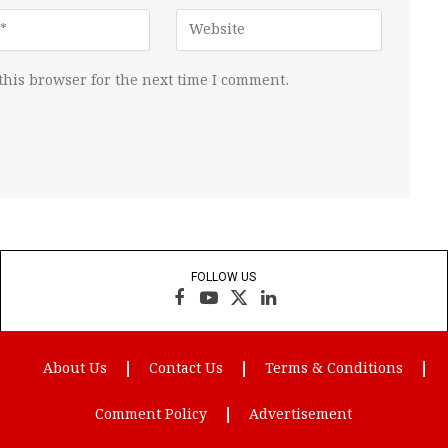
this browser for the next time I comment.
FOLLOW US
Facebook
YouTube
X
LinkedIn
(Twitter)
About Us
Contact Us
Terms & Conditions
Comment Policy
Advertisement