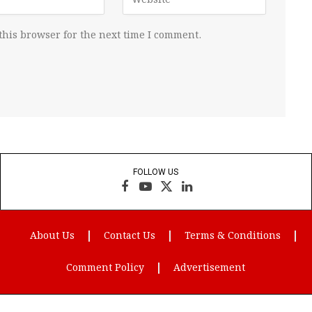
this browser for the next time I comment.
FOLLOW US
Facebook
YouTube
X
LinkedIn
(Twitter)
About Us
Contact Us
Terms & Conditions
Comment Policy
Advertisement