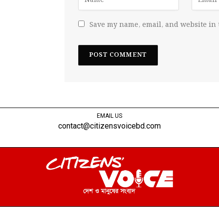
Save my name, email, and website in 
EMAIL US
contact@citizensvoicebd.com