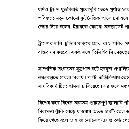
যদিও ট্রাম্প যুদ্ধবিরতি পুরোপুরি ভেঙে পূর্ণাঙ্
ভবিষ্যতে নতুন কোনো কূটনৈতিক আলোচনা হবে কি
জোর দিয়ে বলেন, ইরানকে কোনো অবস্থাতেই পারম
ট্রাম্পের দাবি, চুক্তির মাধ্যমে হোক বা সামরিক প
বাস্তবায়ন করবে। একই সঙ্গে তিনি ইরানি নেতৃত্
সাম্প্রতিক সংঘাতের সূত্রপাত ঘটে হরমুজ প্রণালিতে
লক্ষ্যবস্তুতে হামলা চালায়। পাল্টা প্রতিক্রিয়ায় 
সামরিক ঘাঁটিতে হামলা চালিয়েছে। এর ফলে মধ্যপ্
বিশেষ করে বিশ্বের অন্যতম গুরুত্বপূর্ণ জ্বালানি
নিরাপত্তা ঝুঁকি বেড়ে যাওয়ায় অন্তত চারটি তেল 
ফিরে গেছে বলে জাহাজ চলাচলসংক্রান্ত তথ্য থ