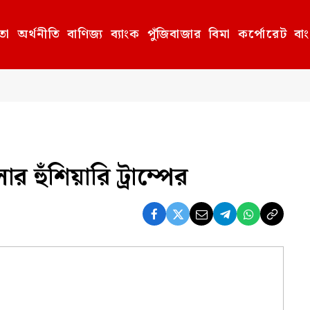
তা
অর্থনীতি
বাণিজ্য
ব্যাংক
পুঁজিবাজার
বিমা
কর্পোরেট
বা
 হুঁশিয়ারি ট্রাম্পের