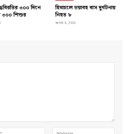
দ্ধবিরতির ৩০০ দিনে
হিমাচলে ভয়াবহ বাস দুর্ঘটনায়
ল ৩০০ শিশুর
নিহত ৮
6
আগস্ট 8, 2026