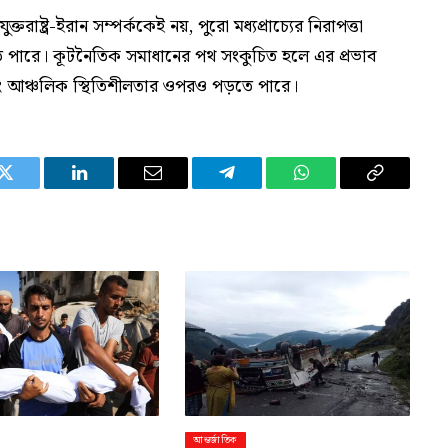
ুক্তরাষ্ট্র-ইরান সম্পর্ককেই নয়, পুরো মধ্যপ্রাচ্যের নিরাপত্তা
 পারে। কূটনৈতিক সমাধানের পথ সংকুচিত হলে এর প্রভাব
 এবং আঞ্চলিক স্থিতিশীলতার ওপরও পড়তে পারে।
Twitter
LinkedIn
Email
Telegram
WhatsApp
Copy
Link
আন্তর্জাতিক