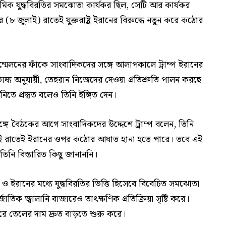
রাথমিক যুদ্ধবিরতির সমঝোতা কার্যকর ছিল, সেটি আর কার্যকর
(৮ জুলাই) রাতেই যুক্তরাষ্ট্র ইরানের বিরুদ্ধে নতুন করে কঠোর
ষ সম্মেলনের ফাঁকে সাংবাদিকদের সঙ্গে আলাপকালে ট্রাম্প ইরানের
াষ্য অনুযায়ী, তেহরান নিজেদের দেওয়া প্রতিশ্রুতি পালন করছে
া নিতে প্রস্তুত বলেও তিনি ইঙ্গিত দেন।
ঙ্গে বৈঠকের আগে সাংবাদিকদের উদ্দেশে ট্রাম্প বলেন, তিনি
েই রাতেই ইরানের ওপর কঠোর আঘাত হানা হতে পারে। তবে এই
 তিনি বিস্তারিত কিছু জানাননি।
র ও ইরানের মধ্যে যুদ্ধবিরতির ভিত্তি হিসেবে বিবেচিত সমঝোতা
জাতিক জ্বালানি বাজারেও তাৎক্ষণিক প্রতিক্রিয়া সৃষ্টি করে।
জারে তেলের দাম দ্রুত বাড়তে শুরু করে।