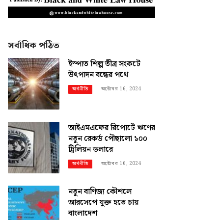
সর্বাধিক পঠিত
ইস্পাত শিল্প তীব্র সংকটে
উৎপাদন বন্ধের পথে
অক্টোবর 16, 2024
অর্থনীতি
আইএমএফের রিপোর্টে ঋণের
নতুন রেকর্ড পৌছালো ১০০
ট্রিলিয়ন ডলারে
অক্টোবর 16, 2024
অর্থনীতি
নতুন বাণিজ্য কৌশলে
আরসেপে যুক্ত হতে চায়
বাংলাদেশ