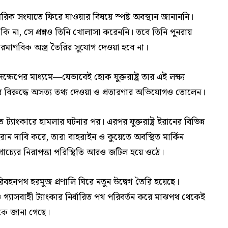
গ সামরিক সংঘাতে ফিরে যাওয়ার বিষয়ে স্পষ্ট অবস্থান জানাননি।
 না, সে প্রশ্নও তিনি খোলাসা করেননি। তবে তিনি পুনরায়
াণবিক অস্ত্র তৈরির সুযোগ দেওয়া হবে না।
দক্ষেপের মাধ্যমে—যেভাবেই হোক যুক্তরাষ্ট্র তার এই লক্ষ্য
বের বিরুদ্ধে অসত্য তথ্য দেওয়া ও প্রতারণার অভিযোগও তোলেন।
 ট্যাংকারে হামলার ঘটনার পর। এরপর যুক্তরাষ্ট্র ইরানের বিভিন্ন
তেহরান দাবি করে, তারা বাহরাইন ও কুয়েতে অবস্থিত মার্কিন
রাচ্যের নিরাপত্তা পরিস্থিতি আরও জটিল হয়ে ওঠে।
 পরিবহনপথ হরমুজ প্রণালি ঘিরে নতুন উদ্বেগ তৈরি হয়েছে।
ও গ্যাসবাহী ট্যাংকার নির্ধারিত পথ পরিবর্তন করে মাঝপথ থেকেই
েকে জানা গেছে।