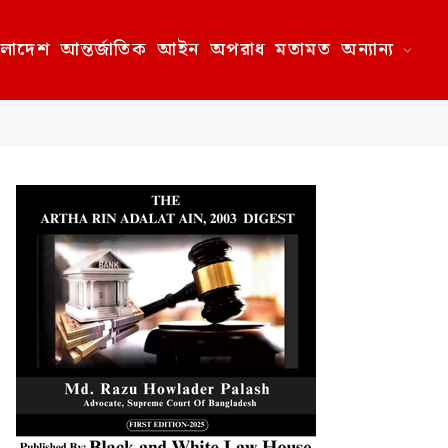
ংলাদেশ
আন্তর্জাতিক
আইন
অপরাধ
মতামত
অন্যান্য