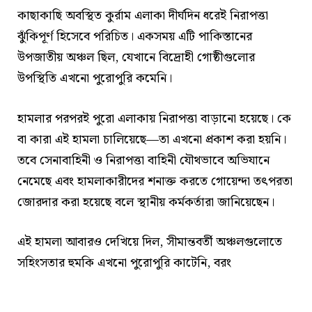
কাছাকাছি অবস্থিত কুর্রাম এলাকা দীর্ঘদিন ধরেই নিরাপত্তা
ঝুঁকিপূর্ণ হিসেবে পরিচিত। একসময় এটি পাকিস্তানের
উপজাতীয় অঞ্চল ছিল, যেখানে বিদ্রোহী গোষ্ঠীগুলোর
উপস্থিতি এখনো পুরোপুরি কমেনি।
হামলার পরপরই পুরো এলাকায় নিরাপত্তা বাড়ানো হয়েছে। কে
বা কারা এই হামলা চালিয়েছে—তা এখনো প্রকাশ করা হয়নি।
তবে সেনাবাহিনী ও নিরাপত্তা বাহিনী যৌথভাবে অভিযানে
নেমেছে এবং হামলাকারীদের শনাক্ত করতে গোয়েন্দা তৎপরতা
জোরদার করা হয়েছে বলে স্থানীয় কর্মকর্তারা জানিয়েছেন।
এই হামলা আবারও দেখিয়ে দিল, সীমান্তবর্তী অঞ্চলগুলোতে
সহিংসতার হুমকি এখনো পুরোপুরি কাটেনি, বরং