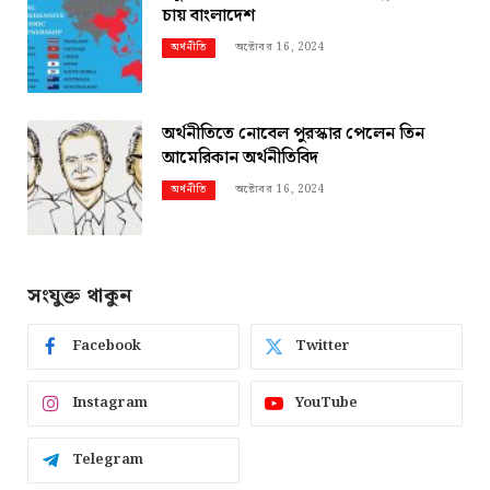
চায় বাংলাদেশ
অক্টোবর 16, 2024
অর্থনীতি
অর্থনীতিতে নোবেল পুরস্কার পেলেন তিন
আমেরিকান অর্থনীতিবিদ
অক্টোবর 16, 2024
অর্থনীতি
সংযুক্ত থাকুন
Facebook
Twitter
Instagram
YouTube
Telegram