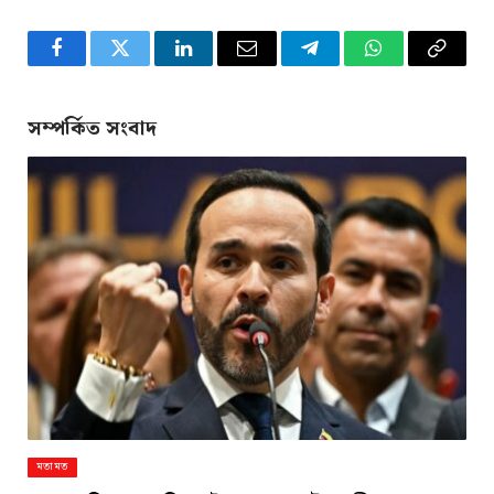
Facebook
Twitter
LinkedIn
Email
Telegram
WhatsApp
Copy
Link
সম্পর্কিত সংবাদ
মতামত