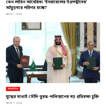
কেন লাতিন আমেরিকা ‘ইসরায়েলের উগ্রপন্থীদের’
আঁতুড়ঘরে পরিণত হচ্ছে?
আগস্ট 7, 2026
আন্তর্জাতিক
যুদ্ধের মধ্যেই সৌদি-তুরস্ক-পাকিস্তানের বড় প্রতিরক্ষা চুক্তি
আগস্ট 7, 2026