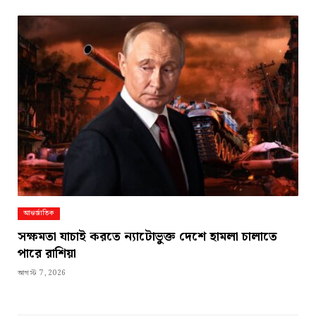
আন্তর্জাতিক
সক্ষমতা যাচাই করতে ন্যাটোভুক্ত দেশে হামলা চালাতে
পারে রাশিয়া
আগস্ট 7, 2026