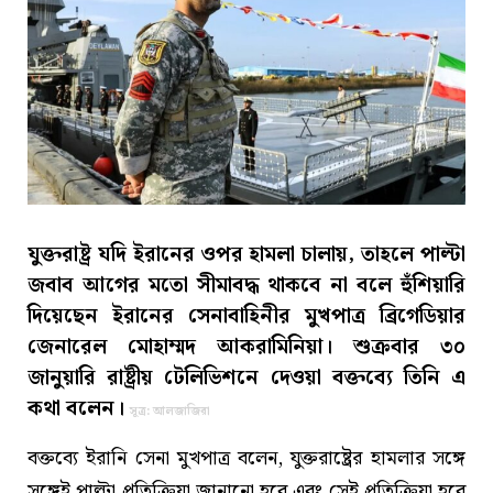
যুক্তরাষ্ট্র যদি ইরানের ওপর হামলা চালায়, তাহলে পাল্টা
জবাব আগের মতো সীমাবদ্ধ থাকবে না বলে হুঁশিয়ারি
দিয়েছেন ইরানের সেনাবাহিনীর মুখপাত্র ব্রিগেডিয়ার
জেনারেল মোহাম্মদ আকরামিনিয়া। শুক্রবার ৩০
জানুয়ারি রাষ্ট্রীয় টেলিভিশনে দেওয়া বক্তব্যে তিনি এ
কথা বলেন।
সূত্র: আলজাজিরা
বক্তব্যে ইরানি সেনা মুখপাত্র বলেন, যুক্তরাষ্ট্রের হামলার সঙ্গে
সঙ্গেই পাল্টা প্রতিক্রিয়া জানানো হবে এবং সেই প্রতিক্রিয়া হবে