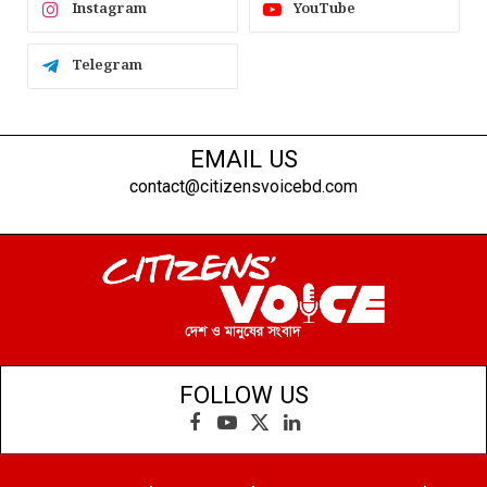
Instagram
YouTube
Telegram
EMAIL US
contact@citizensvoicebd.com
FOLLOW US
Facebook
YouTube
X
LinkedIn
(Twitter)