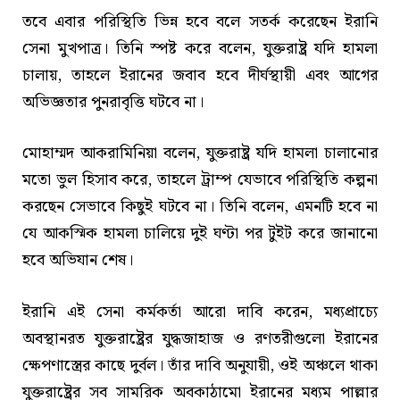
তবে এবার পরিস্থিতি ভিন্ন হবে বলে সতর্ক করেছেন ইরানি
সেনা মুখপাত্র। তিনি স্পষ্ট করে বলেন, যুক্তরাষ্ট্র যদি হামলা
চালায়, তাহলে ইরানের জবাব হবে দীর্ঘস্থায়ী এবং আগের
অভিজ্ঞতার পুনরাবৃত্তি ঘটবে না।
মোহাম্মদ আকরামিনিয়া বলেন, যুক্তরাষ্ট্র যদি হামলা চালানোর
মতো ভুল হিসাব করে, তাহলে ট্রাম্প যেভাবে পরিস্থিতি কল্পনা
করছেন সেভাবে কিছুই ঘটবে না। তিনি বলেন, এমনটি হবে না
যে আকস্মিক হামলা চালিয়ে দুই ঘণ্টা পর টুইট করে জানানো
হবে অভিযান শেষ।
ইরানি এই সেনা কর্মকর্তা আরো দাবি করেন, মধ্যপ্রাচ্যে
অবস্থানরত যুক্তরাষ্ট্রের যুদ্ধজাহাজ ও রণতরীগুলো ইরানের
ক্ষেপণাস্ত্রের কাছে দুর্বল। তাঁর দাবি অনুযায়ী, ওই অঞ্চলে থাকা
যুক্তরাষ্ট্রের সব সামরিক অবকাঠামো ইরানের মধ্যম পাল্লার