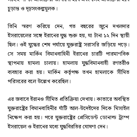
চূড়ান্ত ও দৃঢ়সংকল্পমূলক।
তিনি স্মরণ করিয়ে দেন, গত বছরের জুনে দখলদার
ইসরায়েলের সঙ্গে ইরানের যুদ্ধ শুরু হয়, যা টানা ১২ দিন স্থায়ী
ছিল। ওই যুদ্ধের শেষ পর্যায়ে যুক্তরাষ্ট্র সরাসরি জড়িয়ে পড়ে।
সে সময় মার্কিন বিমানবাহিনী ইরানের চারটি পারমাণবিক
স্থাপনায় হামলা চালায়। হামলায় যুদ্ধবিমানবাহী রণতরীও
ব্যবহার করা হয়। মার্কিন কর্তৃপক্ষ তখন হামলাকে সীমিত
পরিসরের বলে উল্লেখ করেছিল।
এর জবাবে ইরানও সীমিত প্রতিক্রিয়া দেখায়। কাতারে অবস্থিত
যুক্তরাষ্ট্রের বিমানবাহিনীর ঘাঁটি আল-উদেইদের দিকে মিসাইল
নিক্ষেপ করা হয়। পরে যুক্তরাষ্ট্রের প্রেসিডেন্ট ডোনাল্ড ট্রাম্প
ইসরায়েল ও ইরানের মধ্যে যুদ্ধবিরতির ঘোষণা দেন।