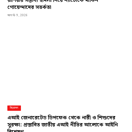
রাশিয়ার সম্ভাব্য হামলা নিয়ে ন্যাটোকে মার্কিন
গোয়েন্দাদের সতর্কতা
আগস্ট 9, 2026
বিশ্লেষণ
এআই জেনারেটেড ডিপফেক থেকে নারী ও শিশুদের
সুরক্ষা: প্রস্তাবিত জাতীয় এআই নীতির আলোকে আইনি
বিশ্লেষণ