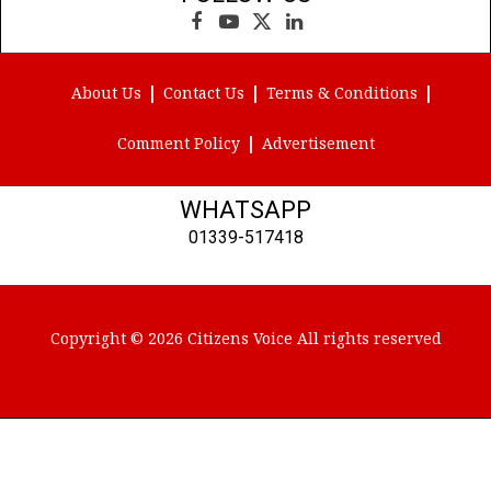
Facebook
YouTube
X
LinkedIn
(Twitter)
About Us
Contact Us
Terms & Conditions
Comment Policy
Advertisement
WHATSAPP
01339-517418
Copyright © 2026 Citizens Voice All rights reserved