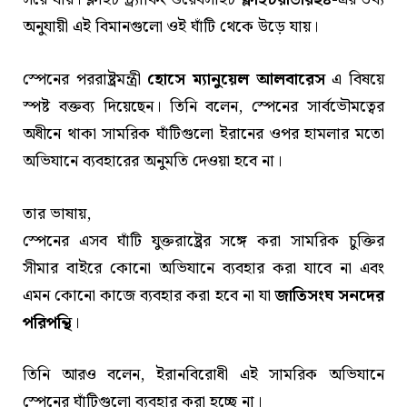
অনুযায়ী এই বিমানগুলো ওই ঘাঁটি থেকে উড়ে যায়।
স্পেনের পররাষ্ট্রমন্ত্রী
হোসে ম্যানুয়েল আলবারেস
এ বিষয়ে
স্পষ্ট বক্তব্য দিয়েছেন। তিনি বলেন, স্পেনের সার্বভৌমত্বের
অধীনে থাকা সামরিক ঘাঁটিগুলো ইরানের ওপর হামলার মতো
অভিযানে ব্যবহারের অনুমতি দেওয়া হবে না।
তার ভাষায়,
স্পেনের এসব ঘাঁটি যুক্তরাষ্ট্রের সঙ্গে করা সামরিক চুক্তির
সীমার বাইরে কোনো অভিযানে ব্যবহার করা যাবে না এবং
এমন কোনো কাজে ব্যবহার করা হবে না যা
জাতিসংঘ সনদের
পরিপন্থি
।
তিনি আরও বলেন, ইরানবিরোধী এই সামরিক অভিযানে
স্পেনের ঘাঁটিগুলো ব্যবহার করা হচ্ছে না।