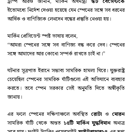
ট্রাম্প আরও জানান, মার্কিন অর্থমন্ত্রী
স্কট বেসেন্টকে
ইতোমধ্যে নির্দেশ দেওয়া হয়েছে যেন স্পেনের সঙ্গে সব ধরনের
আর্থিক ও বাণিজ্যিক লেনদেন বন্ধের প্রস্তুতি নেওয়া হয়।
মার্কিন প্রেসিডেন্ট স্পষ্ট ভাষায় বলেন,
“আমরা স্পেনের সঙ্গে সব বাণিজ্য বন্ধ করে দেব। স্পেনের
সঙ্গে আমাদের আর কোনো সম্পর্ক রাখতে চাই না।”
ঘটনার সূত্রপাত ইরানে সম্ভাব্য সামরিক হামলা ঘিরে। যুক্তরাষ্ট্র
চেয়েছিল স্পেনের সামরিক ঘাঁটিগুলো এই অভিযানে ব্যবহার
করতে। তবে স্পেন সরকার সেই অনুমতি দিতে অস্বীকৃতি
জানায়।
এর ফলে স্পেনের দক্ষিণাঞ্চলে অবস্থিত
রোটা
ও
মোরন
সামরিক ঘাঁটি থেকে অন্তত
১৫টি মার্কিন যুদ্ধবিমান
অন্যত্র
সরে যায়। ফ্লাইট ট্র্যাকিং ওয়েবসাইট
ফ্লাইটরাডার২৪
-এর তথ্য