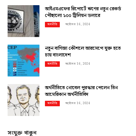
আইএমএফের রিপোর্টে ঋণের নতুন রেকর্ড
পৌছালো ১০০ ট্রিলিয়ন ডলারে
অক্টোবর 16, 2024
অর্থনীতি
নতুন বাণিজ্য কৌশলে আরসেপে যুক্ত হতে
চায় বাংলাদেশ
অক্টোবর 16, 2024
অর্থনীতি
অর্থনীতিতে নোবেল পুরস্কার পেলেন তিন
আমেরিকান অর্থনীতিবিদ
অক্টোবর 16, 2024
অর্থনীতি
সংযুক্ত থাকুন