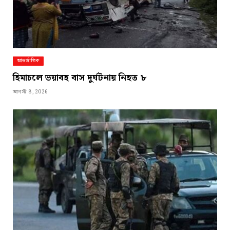
আন্তর্জাতিক
হিমাচলে ভয়াবহ বাস দুর্ঘটনায় নিহত ৮
আগস্ট 8, 2026