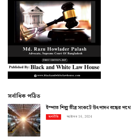
সর্বাধিক পঠিত
ইস্পাত শিল্প তীব্র সংকটে উৎপাদন বন্ধের পথে
অক্টোবর 16, 2024
অর্থনীতি