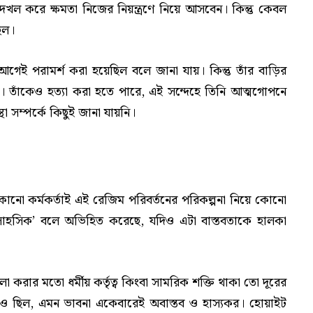
দখল করে ক্ষমতা নিজের নিয়ন্ত্রণে নিয়ে আসবেন। কিন্তু কেবল
িল।
গেই পরামর্শ করা হয়েছিল বলে জানা যায়। কিন্তু তাঁর বাড়ির
তাঁকেও হত্যা করা হতে পারে, এই সন্দেহে তিনি আত্মগোপনে
থা সম্পর্কে কিছুই জানা যায়নি।
 কোনো কর্মকর্তাই এই রেজিম পরিবর্তনের পরিকল্পনা নিয়ে কোনো
দুঃসাহসিক’ বলে অভিহিত করেছে, যদিও এটা বাস্তবতাকে হালকা
 করার মতো ধর্মীয় কর্তৃত্ব কিংবা সামরিক শক্তি থাকা তো দূরের
ও ছিল, এমন ভাবনা একেবারেই অবাস্তব ও হাস্যকর। হোয়াইট