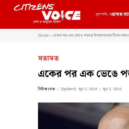
প্রথমপা
বৃহস্পতি, আগস্ট 6, 20
Home
»
একের পর এক ভেঙে পড়ছে ইসরায়েলের মিথ্যা বয়ান
মতামত
একের পর এক ভেঙে পড়ছ
নিউজ ডেস্ক
Updated:
জুন 3, 2026
জুন 3, 2026