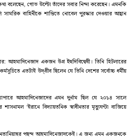
 কথা বলেছেন, গোভ উল্টো তাঁদের সবার নিন্দা করেছেন। এমনকি
ামরিক বাহিনীকে শান্তিতে নোবেল পুরস্কার দেওয়ার আহ্বান
্কার: আহমাদিনেজাদ একজন উগ্র ইহুদিবিদ্বেষী। তিনি হিটলারের
্মসূচিতে এতটাই উদ্‌গ্রীব ছিলেন যে তিনি দেশের সর্বোচ্চ ধর্মীয়
ব্যাপারে আহমাদিনেজাদের এমন দুর্নাম ছিল যে ২০১৪ সালে
ঁর শাসনামল ‘ইরানে বিদ্যায়তনিক স্বাধীনতার মৃত্যুঘণ্টা বাজিয়ে
্য নেতানিয়াহুর পছন্দ আহমাদিনেজাদকেই। এ জন্য এমন একজনকে