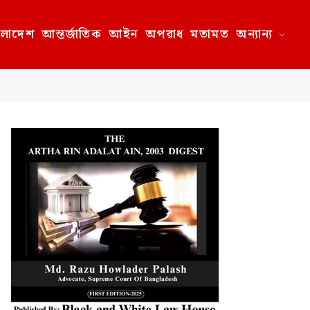
ংলাদেশ
আন্তর্জাতিক
আইন
অপরাধ
মতামত
অন্যান্য