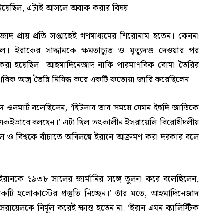
 নিয়েছিল, এটাই আসলে অবাক করার বিষয়।
াদ প্রায় প্রতি সপ্তাহেই গণমাধ্যমের শিরোনাম হতেন। কেননা
ইরাকের সাদ্দামকে ক্ষমতাচ্যুত ও মৃত্যুদণ্ড দেওয়ার পর
র করা হয়েছিল। আহমাদিনেজাদ নাকি পারমাণবিক বোমা তৈরির
বিক অস্ত্র তৈরি নিষিদ্ধ করে একটি ফতোয়া জারি করেছিলেন।
হুদ ওলমার্ট বলেছিলেন, ‘হিটলার তার সময়ে যেমন ইহুদি জাতিকে
 একইভাবে বলছেন।’ এটা ছিল তৎকালীন ইসরায়েলি বিরোধীদলীয়
ায়েল ও বিশ্বকে বাঁচাতে অবিলম্বে ইরানে আক্রমণ করা দরকার বলে
ু ইরানকে ১৯৩৮ সালের জার্মানির সঙ্গে তুলনা করে বলেছিলেন,
েকটি হলোকাস্টের প্রস্তুতি নিচ্ছেন।’ তাঁর মতে, আহমাদিনেজাদ
েলকে নির্মূল করেই ক্ষান্ত হতেন না, ‘ইরান এমন ব্যালিস্টিক