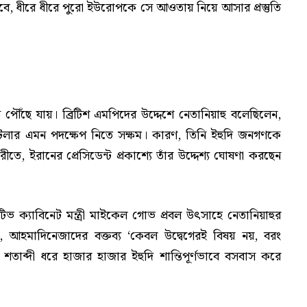
ৌঁছাবে, ধীরে ধীরে পুরো ইউরোপকে সে আওতায় নিয়ে আসার প্রস্তুতি
ৌঁছে যায়। ব্রিটিশ এমপিদের উদ্দেশে নেতানিয়াহু বলেছিলেন,
লার এমন পদক্ষেপ নিতে সক্ষম। কারণ, তিনি ইহুদি জনগণকে
ীতে, ইরানের প্রেসিডেন্ট প্রকাশ্যে তাঁর উদ্দেশ্য ঘোষণা করছেন
 ক্যাবিনেট মন্ত্রী মাইকেল গোভ প্রবল উৎসাহে নেতানিয়াহুর
 আহমাদিনেজাদের বক্তব্য ‘কেবল উদ্বেগেরই বিষয় নয়, বরং
তাব্দী ধরে হাজার হাজার ইহুদি শান্তিপূর্ণভাবে বসবাস করে