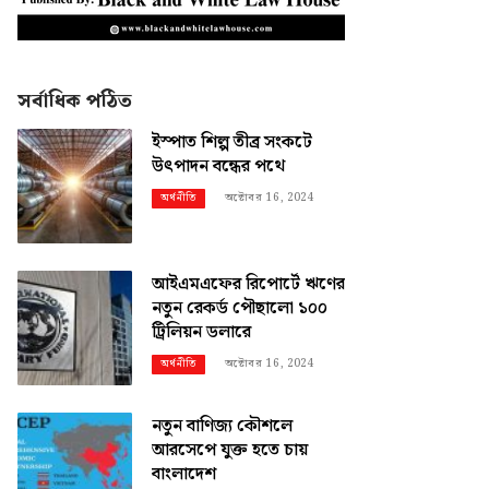
সর্বাধিক পঠিত
ইস্পাত শিল্প তীব্র সংকটে
উৎপাদন বন্ধের পথে
অক্টোবর 16, 2024
অর্থনীতি
আইএমএফের রিপোর্টে ঋণের
নতুন রেকর্ড পৌছালো ১০০
ট্রিলিয়ন ডলারে
অক্টোবর 16, 2024
অর্থনীতি
নতুন বাণিজ্য কৌশলে
আরসেপে যুক্ত হতে চায়
বাংলাদেশ