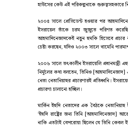
হাউসের কেউ এই পরিকল্পনাকে গুরুত্বসহকারে
২০০৫ সালে প্রেসিডেন্ট হওয়ার পর আহমাদিনেজ
ইসরায়েল তাঁকে চরম জুজুতে পরিণত করেছিল। 
আহমাদিনেজাদকেই নতুন হুমকি হিসেবে প্রচা
চেষ্টা করছেন, যদিও ২০০৩ সালে খামেনি পারমাণ
২০০৬ সালে তৎকালীন ইসরায়েলি প্রধানমন্ত্রী এ
নির্মূলের কথা বলতেন, তিনিও [আহমাদিনেজাদ]
নেতা নেতানিয়াহুর প্রচারণারই প্রতিধ্বনি। ইসর
প্রচারণা চালানো হচ্ছিল।
মার্কিন ইহুদি নেতাদের এক বৈঠকে নেতানিয়াহ
‘ইহুদি রাষ্ট্রের জন্য তিনি [আহমাদিনেজাদ] আর
নাকি এতটাই বেপরোয়া ছিলেন যে তিনি কেবল ইসরায়