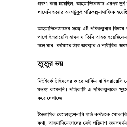
ধারণা করা হয়েছিল, আহমাদিনেজাদ এরপর দুর্গ 
খামেনি হত্যার অংশটুকুই পরিকল্পনামাফিক হয়েছ
আহমাদিনেজাদের সঙ্গে এই পরিকল্পনার বিষয়ে আ
পাশে ইসরায়েলি হামলায় তিনি আহত হয়েছিলেন। 
চলে যান। বর্তমানে তাঁর অবস্থান ও শারীরিক অবস্
জুজুর ভয়
নিউইয়র্ক টাইমসের কাছে মার্কিন বা ইসরায়েলি
মন্তব্য করেননি। পত্রিকাটি এ পরিকল্পনাকে ‘
করে দেখাচ্ছে।
ইসলামিক রেভোল্যুশনারি গার্ড কর্পসকে মোকাবিলা
কথা, আহমাদিনেজাদের সেই পরিমাণ জনসমর্থন