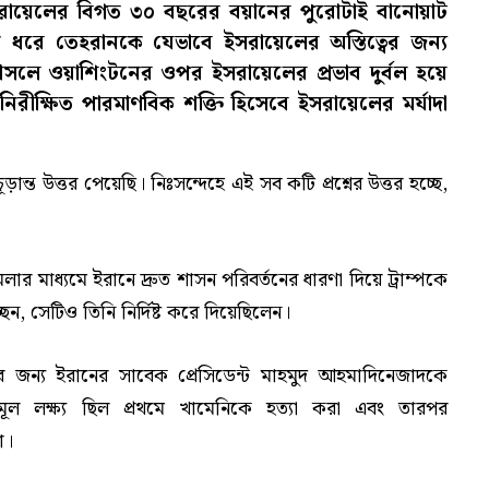
সরায়েলের বিগত ৩০ বছরের বয়ানের পুরোটাই বানোয়াট
ক ধরে তেহরানকে যেভাবে ইসরায়েলের অস্তিত্বের জন্য
সলে ওয়াশিংটনের ওপর ইসরায়েলের প্রভাব দুর্বল হয়ে
রীক্ষিত পারমাণবিক শক্তি হিসেবে ইসরায়েলের মর্যাদা
ান্ত উত্তর পেয়েছি। নিঃসন্দেহে এই সব কটি প্রশ্নের উত্তর হচ্ছে,
ার মাধ্যমে ইরানে দ্রুত শাসন পরিবর্তনের ধারণা দিয়ে ট্রাম্পকে
ছেন, সেটিও তিনি নির্দিষ্ট করে দিয়েছিলেন।
জন্য ইরানের সাবেক প্রেসিডেন্ট মাহমুদ আহমাদিনেজাদকে
ূল লক্ষ্য ছিল প্রথমে খামেনিকে হত্যা করা এবং তারপর
া।