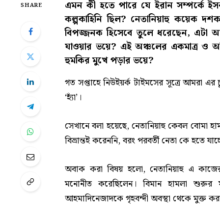
এমন কী হতে পারে যে ইরান সম্পর্কে ই
SHARE
কল্পকাহিনি ছিল? নেতানিয়াহু কয়েক দশ
বিপজ্জনক হিসেবে তুলে ধরেছেন, এটা আ
যাওয়ার ভয়ে? এই অঞ্চলের একমাত্র ও অনি
হুমকির মুখে পড়ার ভয়ে?
গত সপ্তাহে নিউইয়র্ক টাইমসের সূত্রে আমরা এর চূড়
‘হ্যাঁ’।
সেখানে বলা হয়েছে, নেতানিয়াহু কেবল বোমা হামল
বিভ্রান্তই করেননি, বরং পরবর্তী নেতা কে হতে যাচ্
অবাক করা বিষয় হলো, নেতানিয়াহু এ কাজের 
মনোনীত করেছিলেন। বিমান হামলা শুরুর ম
আহমাদিনেজাদকে গৃহবন্দী অবস্থা থেকে মুক্ত কর