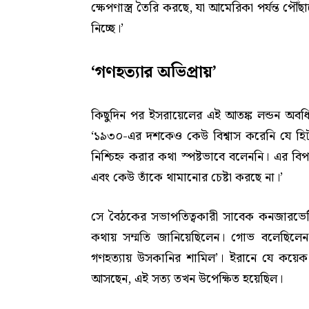
ক্ষেপণাস্ত্র তৈরি করছে, যা আমেরিকা পর্যন্ত প
নিচ্ছে।’
‘গণহত্যার অভিপ্রায়’
কিছুদিন পর ইসরায়েলের এই আতঙ্ক লন্ডন অবধি প
‘১৯৩০-এর দশকেও কেউ বিশ্বাস করেনি যে হিট
নিশ্চিহ্ন করার কথা স্পষ্টভাবে বলেননি। এর বিপর
এবং কেউ তাঁকে থামানোর চেষ্টা করছে না।’
সে বৈঠকের সভাপতিত্বকারী সাবেক কনজারভেটিভ
কথায় সম্মতি জানিয়েছিলেন। গোভ বলেছিলেন,
গণহত্যায় উসকানির শামিল’। ইরানে যে কয়েক শ
আসছেন, এই সত্য তখন উপেক্ষিত হয়েছিল।