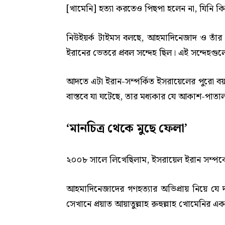
[খামেনি] হত্যা করতেও পিছপা হলেন না, যিনি ক
নিউইয়র্ক টাইমস বলছে, আহমাদিনেজাদ ও তাঁর লো
ইরানের ভেতরে প্রবল সন্দেহ ছিল। এই সন্দেহগুল
আদতে এটা ইরান-সম্পর্কিত ইসরায়েলের পুরো বয়া
বাস্তবে যা ঘটেছে, তার মধ্যকার যে আকাশ-পাতাল
‘মানচিত্র থেকে মুছে ফেলা’
২০০৮ সালে লিখেছিলাম, ইসরায়েল ইরান সম্পর্ক
আহমাদিনেজাদের গণহত্যার অভিপ্রায় নিয়ে যে দা
সেখানে প্রয়াত আয়াতুল্লাহ রুহুল্লাহ খোমেনির এক