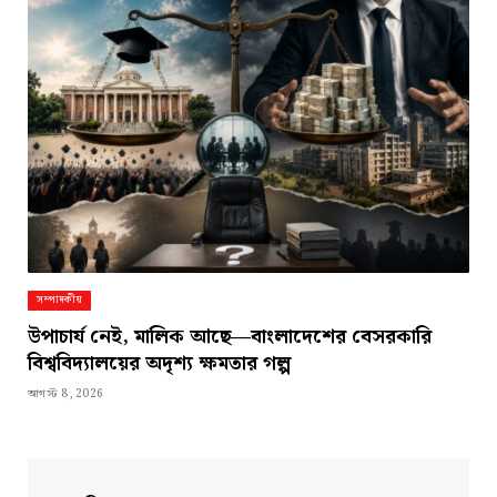
সম্পাদকীয়
উপাচার্য নেই, মালিক আছে—বাংলাদেশের বেসরকারি
বিশ্ববিদ্যালয়ের অদৃশ্য ক্ষমতার গল্প
আগস্ট 8, 2026