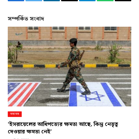
Facebook
Twitter
LinkedIn
Email
Telegram
WhatsApp
Copy
Link
সম্পর্কিত সংবাদ
মতামত
‘ইসরায়েলের আধিপত্যের ক্ষমতা আছে, কিন্তু নেতৃত্ব
দেওয়ার ক্ষমতা নেই’