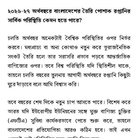
২০২৬-২৭ অর্থবছরে বাংলাদেশের তৈরি পোশাক রপ্তানির
সার্বিক পরিস্থিতি কেমন হতে পারে?
চলতি অর্থবছর অনেকটাই বৈশ্বিক পরিস্থিতির ওপর নির্ভর
করবে। মধ্যপ্রাচ্য বা অন্য কোথাও নতুন করে ভূরাজনৈতিক
সংকট তৈরি হলে তার সরাসরি প্রভাব পড়বে আন্তর্জাতিক
বাণিজ্যের ওপর। তবে বিশ্ব পরিস্থিতি যদি স্থিতিশীল থাকে,
তাহলে চলতি বছরের তুলনায় আগামী অর্থবছরে রপ্তানি কিছুটা
ঘুরে দাঁড়াবে বলে আমি বিশ্বাস করি।
তবে বছরের শেষ দিকে নতুন চাপ আসতে পারে। বিশেষ করে
ভারত যদি ইউরোপীয় ইউনিয়নের সঙ্গে মুক্ত বাণিজ্য চুক্তির
(এফটিএ) সুবিধা কার্যকরভাবে পেতে শুরু করে, তাহলে
বাংলাদেশের প্রতিযোগিতা আরও কঠিন হবে। তাই এখন