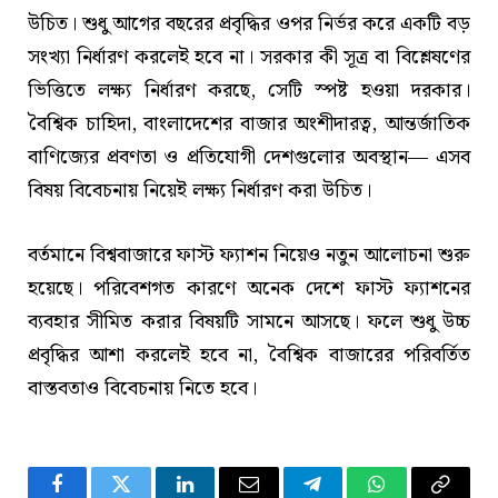
উচিত। শুধু আগের বছরের প্রবৃদ্ধির ওপর নির্ভর করে একটি বড়
সংখ্যা নির্ধারণ করলেই হবে না। সরকার কী সূত্র বা বিশ্লেষণের
ভিত্তিতে লক্ষ্য নির্ধারণ করছে, সেটি স্পষ্ট হওয়া দরকার।
বৈশ্বিক চাহিদা, বাংলাদেশের বাজার অংশীদারত্ব, আন্তর্জাতিক
বাণিজ্যের প্রবণতা ও প্রতিযোগী দেশগুলোর অবস্থান— এসব
বিষয় বিবেচনায় নিয়েই লক্ষ্য নির্ধারণ করা উচিত।
বর্তমানে বিশ্ববাজারে ফাস্ট ফ্যাশন নিয়েও নতুন আলোচনা শুরু
হয়েছে। পরিবেশগত কারণে অনেক দেশে ফাস্ট ফ্যাশনের
ব্যবহার সীমিত করার বিষয়টি সামনে আসছে। ফলে শুধু উচ্চ
প্রবৃদ্ধির আশা করলেই হবে না, বৈশ্বিক বাজারের পরিবর্তিত
বাস্তবতাও বিবেচনায় নিতে হবে।