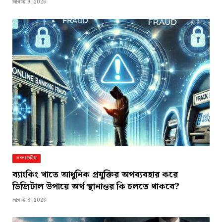
আগস্ট 9, 2026
সম্পাদকীয়
ব্যাংকিং খাতে আধুনিক প্রযুক্তির অপব্যবহার করে
ডিজিটাল উপায়ে অর্থ স্থানান্তর কি চলতে থাকবে?
আগস্ট 8, 2026