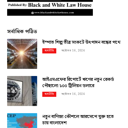
সর্বাধিক পঠিত
ইস্পাত শিল্প তীব্র সংকটে উৎপাদন বন্ধের পথে
অক্টোবর 16, 2024
অর্থনীতি
আইএমএফের রিপোর্টে ঋণের নতুন রেকর্ড
পৌছালো ১০০ ট্রিলিয়ন ডলারে
অক্টোবর 16, 2024
অর্থনীতি
নতুন বাণিজ্য কৌশলে আরসেপে যুক্ত হতে
চায় বাংলাদেশ