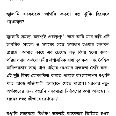
জ্বালানি সংকটকে আপনি কতটা বড় ঝুঁকি হিসেবে
দেখছেন?
জ্বালানি সমস্যা অবশ্যই গুরুত্বপূর্ণ। তবে আমি মনে করি এটি
সাময়িক সমস্যা ও সময়ের সঙ্গে সমাধান হওয়ার সম্ভাবনা
রয়েছে। আমার কাছে এর চেয়েও বড় বিষয় হলো ব্যবসা
পরিচালনায় অপ্রয়োজনীয় প্রশাসনিক বাধা দূর করা এবং বৈশ্বিক
অনিশ্চয়তার সঙ্গে খাপ খাইয়ে নেওয়ার সক্ষমতা তৈরি করা।
এই দুটি বিষয় মোকাবিলা করতে পারলে বাংলাদেশের রপ্তানি
খাত আরও শক্তিশালী অবস্থানে যেতে পারবে। সরকার নতুন
অর্থবছরের জন্য রপ্তানি লক্ষ্যমাত্রা নির্ধারণের কথা ভাবছে। এ
ধরনের লক্ষ্য কীভাবে দেখছেন?
রপ্তানি লক্ষ্যমাত্রা নির্ধারণ অবশ্যই বাস্তবতার ভিত্তিতে হওয়া