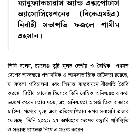
ম্যানুফ্যাকচারার্স অ্যান্ড এক্সপোর্টার্স
অ্যাসোসিয়েশনের (বিকেএমইএ)
নির্বাহী সভাপতি ফজলে শামীম
এহসান।
তিনি বলেন, চ্যালেঞ্জ দুটি মূলত দেশীয় ও বৈশ্বিক। প্রথমত
দেশের অভ্যন্তরে প্রশাসনিক ও আমলাতান্ত্রিক জটিলতা রয়েছে,
যা ব্যবসা পরিচালনা এবং সিদ্ধান্ত বাস্তবায়নে ধীরগতি তৈরি
করছে। দ্বিতীয় চ্যালেঞ্জ হিসেবে তিনি বৈশ্বিক অনিশ্চয়তার কথা
উল্লেখ করেন। তার মতে, এই অনিশ্চয়তা আন্তর্জাতিক বাজারে
চাহিদা, পণ্যের মূল্য এবং প্রতিযোগিতার ওপর সরাসরি প্রভাব
ফেলছে। তিনি ২০২৬–২৭ অর্থবছরে দেশের রপ্তানি পরিস্থিতি
ও সম্ভাব্য চ্যালেঞ্জ নিয়ে এ মন্তব্য করেন।