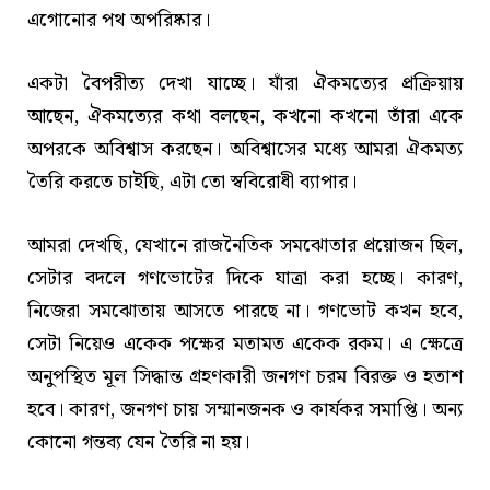
এগোনোর পথ অপরিষ্কার।
একটা বৈপরীত্য দেখা যাচ্ছে। যাঁরা ঐকমত্যের প্রক্রিয়ায়
আছেন, ঐকমত্যের কথা বলছেন, কখনো কখনো তাঁরা একে
অপরকে অবিশ্বাস করছেন। অবিশ্বাসের মধ্যে আমরা ঐকমত্য
তৈরি করতে চাইছি, এটা তো স্ববিরোধী ব্যাপার।
আমরা দেখছি, যেখানে রাজনৈতিক সমঝোতার প্রয়োজন ছিল,
সেটার বদলে গণভোটের দিকে যাত্রা করা হচ্ছে। কারণ,
নিজেরা সমঝোতায় আসতে পারছে না। গণভোট কখন হবে,
সেটা নিয়েও একেক পক্ষের মতামত একেক রকম। এ ক্ষেত্রে
অনুপস্থিত মূল সিদ্ধান্ত গ্রহণকারী জনগণ চরম বিরক্ত ও হতাশ
হবে। কারণ, জনগণ চায় সম্মানজনক ও কার্যকর সমাপ্তি। অন্য
কোনো গন্তব্য যেন তৈরি না হয়।