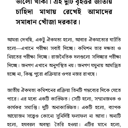
ভালো থাকা। এই দুটি বৃহত্তর জাতীয়
চাহিদা মাথায় রেখেই আমাদের
সমাধান খোঁজা দরকার।
আমরা দেখছি, একটু ঐকমত্য হলো, আবার ঐকমত্যের ঘাটতি
হলো—এখানে পরীক্ষা সবাই দিচ্ছে। কমিশন তার দক্ষতা ও
নিয়তের পরীক্ষা দিচ্ছে। রাজনৈতিক দলগুলো সদিচ্ছার পরীক্ষা
দিচ্ছে। জনগণ এখানে অনুপস্থিত নয়। জনগণ যমুনায় আমন্ত্রিত
হচ্ছে না, কিন্তু পুরো প্রক্রিয়ার ওপর নজর রাখছে।
জাতীয় ঐকমত্য কমিশনের প্রক্রিয়া তিনটি গন্তব্যের দিকে যেতে
পারে। এর মধ্যে একটি কাঙ্ক্ষিত। সেটি হলো, সম্মানজনক ও
কার্যকর সমাপ্তি। দুটি অনাকাঙ্ক্ষিত। একটি হলো, ব্যাপক
আয়োজন সত্ত্বেও কোনো সুনির্দিষ্ট ফলাফল না আসা। অন্যটি
হলো, হযবরল অবস্থা তৈরি হওয়া। এটির মানে হলো,