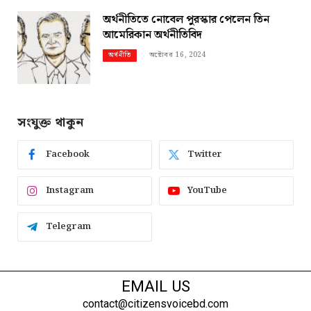
অর্থনীতিতে নোবেল পুরস্কার পেলেন তিন
আমেরিকান অর্থনীতিবিদ
অক্টোবর 16, 2024
অর্থনীতি
সংযুক্ত থাকুন
Facebook
Twitter
Instagram
YouTube
Telegram
EMAIL US
contact@citizensvoicebd.com