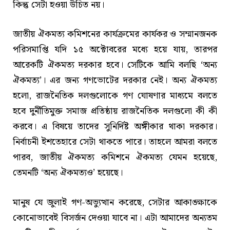
কিন্তু সেটা হওয়া উচিত নয়।
জাতীয় ঐকমত্য কমিশনের কার্যক্রমের কার্যকর ও সম্মানজনক
পরিসমাপ্তি যদি ১৫ অক্টোবরের মধ্যে হয়ে যায়, তারপর
আরেকটি ঐকমত্য দরকার হবে। সেটিকে আমি বলছি ‘অন্য
ঐকমত্য’। এর জন্য গণভোটের দরকার নেই। অন্য ঐকমত্য
হলো, রাজনৈতিক দলগুলোকে গণ ঘোষণার মাধ্যমে বলতে
হবে দুর্নীতিমুক্ত সমাজ প্রতিষ্ঠায় রাজনৈতিক দলগুলো কী কী
করবে। এ বিষয়ে তাদের সুনির্দিষ্ট অঙ্গীকার থাকা দরকার।
নির্বাচনী ইশতেহারে সেটা থাকতে পারে। তাহলে আমরা বলতে
পারব, জাতীয় ঐকমত্য কমিশনে ঐকমত্য যেমন হয়েছে,
তেমনটি ‘অন্য ঐকমত্যও’ হয়েছে।
মানুষ যে জুলাই গণ-অভ্যুত্থান করেছে, সেটার আকাঙ্ক্ষাকে
কোনোভাবেই বিসর্জন দেওয়া যাবে না। এটা আমাদের অন্যতম