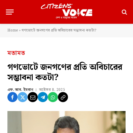
Home
»
গণভোটে জনগণের প্রতি অবিচারের সম্ভাবনা কতটা?
মতামত
গণভোটে জনগণের প্রতি অবিচারের
সম্ভাবনা কতটা?
এফ. আর. ইমরান
অক্টোবর 8, 2025