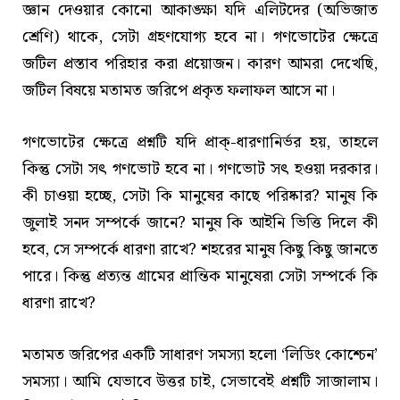
জ্ঞান দেওয়ার কোনো আকাঙ্ক্ষা যদি এলিটদের (অভিজাত
শ্রেণি) থাকে, সেটা গ্রহণযোগ্য হবে না। গণভোটের ক্ষেত্রে
জটিল প্রস্তাব পরিহার করা প্রয়োজন। কারণ আমরা দেখেছি,
জটিল বিষয়ে মতামত জরিপে প্রকৃত ফলাফল আসে না।
গণভোটের ক্ষেত্রে প্রশ্নটি যদি প্রাক্‌-ধারণানির্ভর হয়, তাহলে
কিন্তু সেটা সৎ গণভোট হবে না। গণভোট সৎ হওয়া দরকার।
কী চাওয়া হচ্ছে, সেটা কি মানুষের কাছে পরিষ্কার? মানুষ কি
জুলাই সনদ সম্পর্কে জানে? মানুষ কি আইনি ভিত্তি দিলে কী
হবে, সে সম্পর্কে ধারণা রাখে? শহরের মানুষ কিছু কিছু জানতে
পারে। কিন্তু প্রত্যন্ত গ্রামের প্রান্তিক মানুষেরা সেটা সম্পর্কে কি
ধারণা রাখে?
মতামত জরিপের একটি সাধারণ সমস্যা হলো ‘লিডিং কোশ্চেন’
সমস্যা। আমি যেভাবে উত্তর চাই, সেভাবেই প্রশ্নটি সাজালাম।