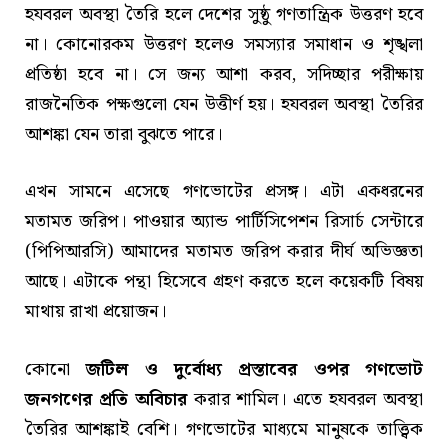
হযবরল অবস্থা তৈরি হলে দেশের সুষ্ঠু গণতান্ত্রিক উত্তরণ হবে
না। কোনোরকম উত্তরণ হলেও সমস্যার সমাধান ও শৃঙ্খলা
প্রতিষ্ঠা হবে না। সে জন্য আশা করব, সদিচ্ছার পরীক্ষায়
রাজনৈতিক পক্ষগুলো যেন উত্তীর্ণ হয়। হযবরল অবস্থা তৈরির
আশঙ্কা যেন তারা বুঝতে পারে।
এখন সামনে এসেছে গণভোটের প্রসঙ্গ। এটা একধরনের
মতামত জরিপ। পাওয়ার অ্যান্ড পার্টিসিপেশন রিসার্চ সেন্টারে
(পিপিআরসি) আমাদের মতামত জরিপ করার দীর্ঘ অভিজ্ঞতা
আছে। এটাকে পন্থা হিসেবে গ্রহণ করতে হলে কয়েকটি বিষয়
মাথায় রাখা প্রয়োজন।
কোনো
জটিল ও দুর্বোধ্য প্রস্তাবের ওপর গণভোট
জনগণের প্রতি অবিচার
করার শামিল। এতে হযবরল অবস্থা
তৈরির আশঙ্কাই বেশি। গণভোটের মাধ্যমে মানুষকে তাত্ত্বিক