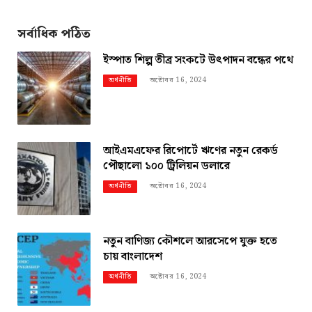
সর্বাধিক পঠিত
ইস্পাত শিল্প তীব্র সংকটে উৎপাদন বন্ধের পথে
অক্টোবর 16, 2024
অর্থনীতি
আইএমএফের রিপোর্টে ঋণের নতুন রেকর্ড
পৌছালো ১০০ ট্রিলিয়ন ডলারে
অক্টোবর 16, 2024
অর্থনীতি
নতুন বাণিজ্য কৌশলে আরসেপে যুক্ত হতে
চায় বাংলাদেশ
অক্টোবর 16, 2024
অর্থনীতি