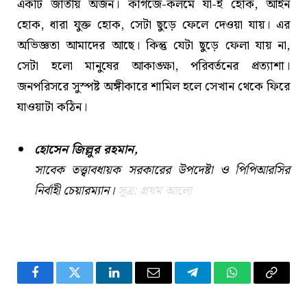
একটি জাতীয় অর্জন। কাগজে-কলমে যা-ই হোক, আইন
হোক, ধারা যুক্ত হোক, সেটা ছুড়ে ফেলে দেওয়া যায়। এর
অভিজ্ঞতা আমাদের আছে। কিন্তু যেটা ছুড়ে ফেলা যায় না,
সেটা হলো মানুষের আকাঙ্ক্ষা, পরিবর্তনের প্রত্যাশা।
জনপরিসরে সুস্পষ্ট অঙ্গীকারে শামিল হলে সেখান থেকে ফিরে
যাওয়াটা কঠিন।
হোসেন জিল্লুর রহমান,
সাবেক তত্ত্বাবধায়ক সরকারের উপদেষ্টা ও পিপিআরসির
নির্বাহী চেয়ারম্যান।
সূত্র: প্রথম আলো
Facebook
Twitter
LinkedIn
Email
Telegram
WhatsApp
Copy
Link