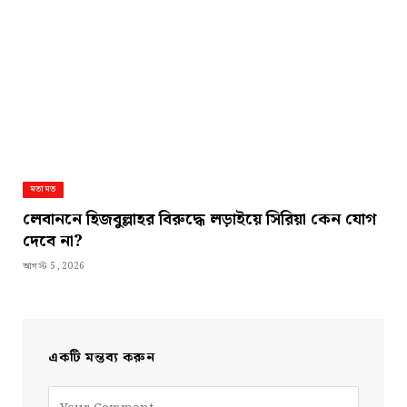
মতামত
লেবাননে হিজবুল্লাহর বিরুদ্ধে লড়াইয়ে সিরিয়া কেন যোগ
দেবে না?
আগস্ট 5, 2026
একটি মন্তব্য করুন