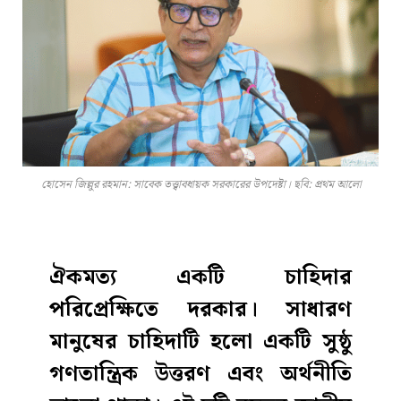
হোসেন জিল্লুর রহমান: সাবেক তত্ত্বাবধায়ক সরকারের উপদেষ্টা। ছবি: প্রথম আলো
ঐকমত্য একটি চাহিদার
পরিপ্রেক্ষিতে দরকার। সাধারণ
মানুষের চাহিদাটি হলো একটি সুষ্ঠু
গণতান্ত্রিক উত্তরণ এবং অর্থনীতি