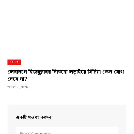
মতামত
লেবাননে হিজবুল্লাহর বিরুদ্ধে লড়াইয়ে সিরিয়া কেন যোগ
দেবে না?
আগস্ট 5, 2026
একটি মন্তব্য করুন