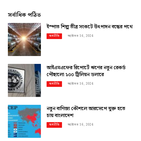
সর্বাধিক পঠিত
ইস্পাত শিল্প তীব্র সংকটে উৎপাদন বন্ধের পথে
অক্টোবর 16, 2024
অর্থনীতি
আইএমএফের রিপোর্টে ঋণের নতুন রেকর্ড
পৌছালো ১০০ ট্রিলিয়ন ডলারে
অক্টোবর 16, 2024
অর্থনীতি
নতুন বাণিজ্য কৌশলে আরসেপে যুক্ত হতে
চায় বাংলাদেশ
অক্টোবর 16, 2024
অর্থনীতি