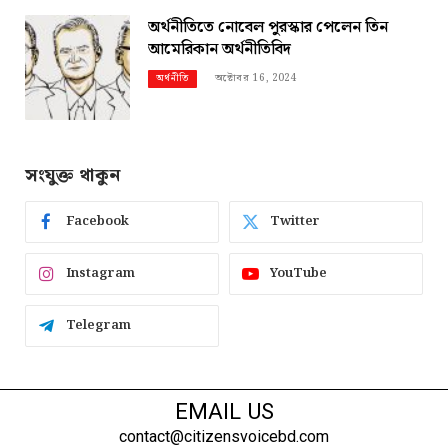
অর্থনীতিতে নোবেল পুরস্কার পেলেন তিন
আমেরিকান অর্থনীতিবিদ
অক্টোবর 16, 2024
অর্থনীতি
সংযুক্ত থাকুন
Facebook
Twitter
Instagram
YouTube
Telegram
EMAIL US
contact@citizensvoicebd.com