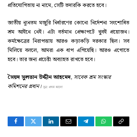
প্রতিযোগিতায় না নামে, সেটি তদারকি করতে হবে।
জাতীয় ন্যূনতম মজুরি নির্ধারণের কোনো নির্দেশনা সংশোধিত
শ্রম আইনে নেই। এটা বর্তমান প্রেক্ষাপটে খুবই প্রয়োজন।
কর্মক্ষেত্রের নিরাপত্তায় আরও কড়াকড়ি দরকার ছিল। সব
মিলিয়ে বললে, আমরা এক ধাপ এগিয়েছি। আরও এগোতে
হবে। তার জন্য প্রচেষ্টা অব্যাহত রাখতে হবে।
সৈয়দ সুলতান উদ্দীন আহমেদ
,
সাবেক শ্রম সংস্কার
কমিশনের প্রধান।
সূত্র: প্রথম আলো
Facebook
Twitter
LinkedIn
Email
Telegram
WhatsApp
Copy
Link