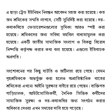
এ ছাড়া ট্রেড ইউনিয়ন নিবন্ধন আবেদন সহজ করা হয়েছে। কত
জন শ্রমিকের সম্মতি লাগবে, সেটি সুনির্দিষ্ট করা হয়েছে। দর–
কষাকষিতে ফেডারেশনগুলোর ভূমিকা আরও স্পষ্ট করা
হয়েছে। শ্রমিকদের জন্য ভবিষ্য তহবিল বাধ্যতামূলক করা
হয়েছে। একটি জাতীয় সামাজিক সংলাপ ও বিকল্প বিরোধ
নিষ্পত্তি কর্তৃপক্ষ করার কথা বলা হয়েছে। এগুলো ইতিবাচক
অগ্রগতি।
সংশোধনের পর কিছু ঘাটতি ও জটিলতা রয়ে গেছে। যেমন
গৃহশ্রমিককে অন্তর্ভুক্ত করা হলেও অপ্রাতিষ্ঠানিক খাতের
শ্রমিকেরা এখনো আইনি সুরক্ষার বাইরে রয়ে গেছেন। ব্যক্তিগত
গাড়িচালক, আউটসোর্সিংকর্মী, দৈনিক ভিত্তিক কর্মীদের
সামাজিক সুরক্ষা ও দর–কষাকষির জন্য সংগঠন করার
অধিকার দেওয়া এখন সময়ের দাবি হয়ে পড়েছে।