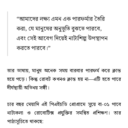
“আমাদের লক্ষ্য এমন এক পারফর্মার তৈরি
করা, যে মানুষের অনুভূতি বুঝতে পারবে,
এবং সেই আবেগ দিয়েই নাট্যশিল্প উপস্থাপন
করতে পারবে।”
তার ভাষায়, মানুষ অনেক সময় বারবার পারফর্ম করে ক্লান্ত
হয়ে পড়ে। কিন্তু রোবট কখনও ক্লান্ত হয় না—এটি হতে পারে
দীর্ঘস্থায়ী অভিনয় সঙ্গী।
চার বছর মেয়াদি এই পিএইচডি প্রোগ্রামে সুয়ে বা-০১ পাবে
নাট্যকলা ও রোবোটিক্স প্রযুক্তির সমন্বিত প্রশিক্ষণ। তার
পাঠ্যসূচিতে থাকছে: