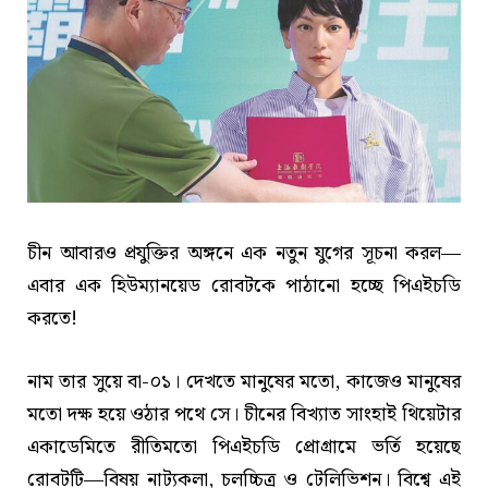
চীন আবারও প্রযুক্তির অঙ্গনে এক নতুন যুগের সূচনা করল—
এবার এক হিউম্যানয়েড রোবটকে পাঠানো হচ্ছে পিএইচডি
করতে!
নাম তার সুয়ে বা-০১। দেখতে মানুষের মতো, কাজেও মানুষের
মতো দক্ষ হয়ে ওঠার পথে সে। চীনের বিখ্যাত সাংহাই থিয়েটার
একাডেমিতে রীতিমতো পিএইচডি প্রোগ্রামে ভর্তি হয়েছে
রোবটটি—বিষয় নাট্যকলা, চলচ্চিত্র ও টেলিভিশন। বিশ্বে এই