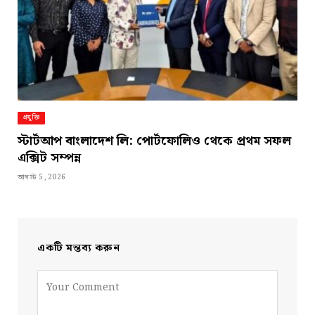
প্রযুক্তি
স্টার্টআপ বাংলাদেশ লি: পোর্টফোলিও থেকে প্রথম সফল
এক্সিট সম্পন্ন
আগস্ট 5, 2026
একটি মন্তব্য করুন