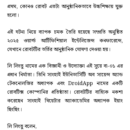
প্রথম, কোনও রোবট এতটা আনুষ্ঠানিকভাবে উচ্চশিক্ষায় যুক্ত
হলো।
এই ঘটনা নিয়ে ব্যাপক চমক তৈরি হয়েছে সম্প্রতি অনুষ্ঠিত
২০২৫ ওয়ার্ল্ড আর্টিফিশিয়াল ইন্টেলিজেন্স কনফারেন্সে,
যেখানে রোবটটির ভর্তির আনুষ্ঠানিক ঘোষণা দেওয়া হয়।
লি লিংতু নামের এক বিজ্ঞানী ও উদ্যোক্তা এই সুয়ে বা-০১ এর
প্রধান নির্মাতা। তিনি সাংহাই ইউনিভার্সিটি অব সায়েন্স অ্যান্ড
টেকনোলজির অধ্যাপক এবং DroidApp নামের একটি
রোবটিক্স কোম্পানির প্রতিষ্ঠাতা। রোবটটির বাহ্যিক নকশা
করেছেন সাংহাই থিয়েটার অ্যাকাডেমির অধ্যাপক ইয়াং
ছিংছিং।
লি লিংতু বলেন,