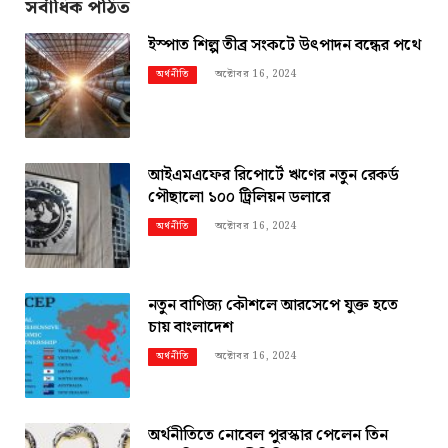
সর্বাধিক পঠিত
ইস্পাত শিল্প তীব্র সংকটে উৎপাদন বন্ধের পথে
অক্টোবর 16, 2024
অর্থনীতি
আইএমএফের রিপোর্টে ঋণের নতুন রেকর্ড
পৌছালো ১০০ ট্রিলিয়ন ডলারে
অক্টোবর 16, 2024
অর্থনীতি
নতুন বাণিজ্য কৌশলে আরসেপে যুক্ত হতে
চায় বাংলাদেশ
অক্টোবর 16, 2024
অর্থনীতি
অর্থনীতিতে নোবেল পুরস্কার পেলেন তিন