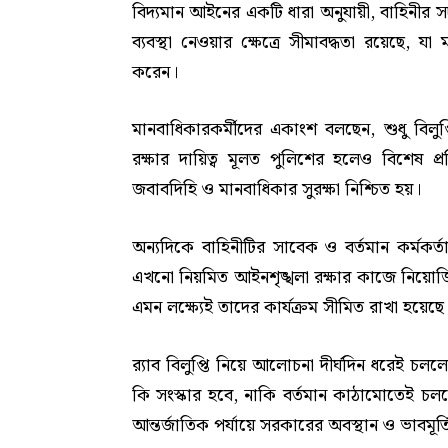
বিদ্যমান আইনের একটি ধারা অনুযায়ী, বাহিনীর সদ
ব্যবস্থা নেওয়ার ক্ষেত্রে সীমাবদ্ধতা রয়েছে,
করেন।
মানবাধিকারকর্মীদের একাংশ বলছেন, শুধু বিলু
রক্ষার দায়িত্ব মূলত পুলিশের হলেও বিশেষ প
জবাবদিহি ও মানবাধিকার সুরক্ষা নিশ্চিত হয়।
অন্যদিকে বাহিনীটির সাবেক ও বর্তমান কর্মক
এখনো নিয়মিত আইনশৃঙ্খলা রক্ষার কাজে নিয়
এমন লক্ষ্যেই তাদের কার্যক্রম সীমিত রাখা হয়েছ
র‍্যাব বিলুপ্তি নিয়ে আলোচনা দীর্ঘদিন ধরেই চলল
কি সংস্কার হবে, নাকি বর্তমান কাঠামোতেই চলতে
আন্তর্জাতিক পর্যায়ে সরকারের অবস্থান ও ভাবমূর্ত