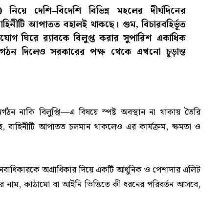
াব) নিয়ে দেশি–বিদেশি বিভিন্ন মহলের দীর্ঘদিনের
বাহিনীটি আপাতত বহালই থাকছে। গুম, বিচারবহির্ভূত
যোগ ঘিরে র‍্যাবকে বিলুপ্ত করার সুপারিশ একাধিক
 সংগঠন দিলেও সরকারের পক্ষ থেকে এখনো চূড়ান্ত
র্গঠন নাকি বিলুপ্তি—এ বিষয়ে স্পষ্ট অবস্থান না থাকায় তৈরি
বলছে, বাহিনীটি আপাতত চলমান থাকলেও এর কার্যক্রম, ক্ষমতা ও
মানবাধিকারকে অগ্রাধিকার দিয়ে একটি আধুনিক ও পেশাদার এলিট
ীর নাম, কাঠামো বা আইনি ভিত্তিতে কী ধরনের পরিবর্তন আসবে,