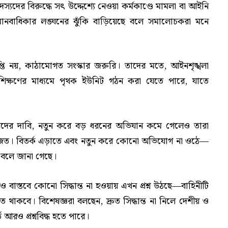
স্যদের বিরুদ্ধে সৎ উদ্দেশ্যে নেওয়া কর্মকাণ্ডে মামলা বা আইনি
 যা মানবাধিকার লঙ্ঘনের ঝুঁকি বাড়িয়েছে বলে সমালোচকরা মনে
প্তি নয়, কাঠামোগত সংস্কার জরুরি। তাদের মতে, আইনশৃঙ্খলা
্রশিক্ষণের মাধ্যমে পৃথক ইউনিট গঠন করা যেতে পারে, যাতে
র্তাদের দাবি, নতুন করে বড় ধরনের অভিযান কমে গেলেও তারা
োজিত। বিতর্ক এড়াতে এবং নতুন করে কোনো অভিযোগ না ওঠে—
ে বলে জানা গেছে।
েও বাস্তবে কোনো সিদ্ধান্ত না হওয়ায় এখন প্রশ্ন উঠছে—বাহিনীটি
 থাকবে। বিশেষজ্ঞরা বলছেন, দ্রুত সিদ্ধান্ত না নিলে দেশীয় ও
ি আরও প্রশ্নবিদ্ধ হতে পারে।