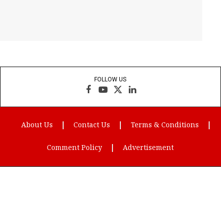
FOLLOW US
Facebook
YouTube
X
LinkedIn
(Twitter)
About Us
Contact Us
Terms & Conditions
Comment Policy
Advertisement