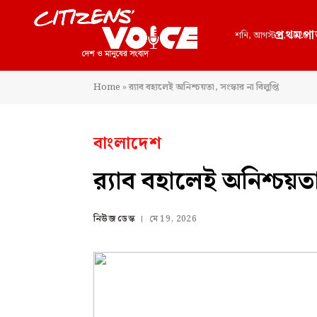
প্রথমপা
শনি, আগস্ট 8, 2026
Home
»
র‍্যাব বহালেই অনিশ্চয়তা, সংস্কার না বিলুপ্তি
বাংলাদেশ
র‍্যাব বহালেই অনিশ্চয়তা,
নিউজ ডেস্ক
মে 19, 2026