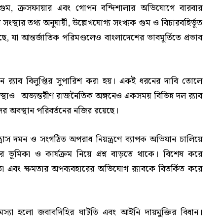
ে গুম, ক্রসফায়ার এবং গোপন বন্দিশালার অভিযোগে বারবার
ংস্থার তথ্য অনুযায়ী, উল্লেখযোগ্য সংখ্যক গুম ও বিচারবহির্ভূত
ছে, যা আন্তর্জাতিক পরিমণ্ডলেও বাংলাদেশের ভাবমূর্তিতে প্রভাব
েদনে র‍্যাব বিলুপ্তির সুপারিশ করা হয়। একই ধরনের দাবি তোলে
স্থাও। অভ্যন্তরীণ রাজনৈতিক অঙ্গনেও একসময় বিভিন্ন দল র‍্যাব
াদের অবস্থান পরিবর্তনের নজির রয়েছে।
রাস দমন ও সংগঠিত অপরাধ নিয়ন্ত্রণে ব্যাপক অভিযান চালিয়ে
ূমিকা ও কার্যক্রম নিয়ে প্রশ্ন বাড়তে থাকে। বিশেষ করে
তা এবং ক্ষমতার অপব্যবহারের অভিযোগ র‍্যাবকে বিতর্কিত করে
মস্যা হলো জবাবদিহির ঘাটতি এবং আইনি দায়মুক্তির বিধান।