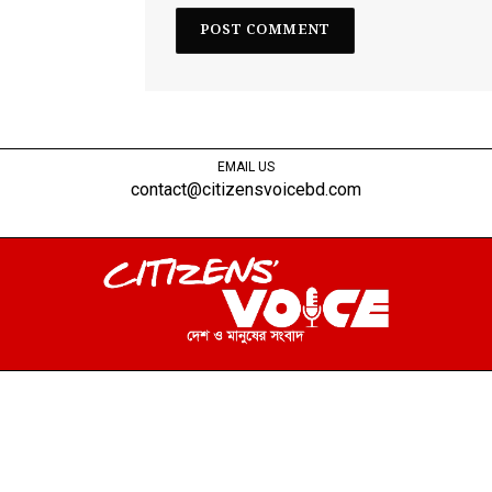
EMAIL US
contact@citizensvoicebd.com