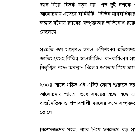
র‍্যাব নিয়ে বিতর্ক নতুন নয়। গত দুই দশক
আলোচনায় এসেছে বাহিনীটি। বিভিন্ন মানবাধিকার স
হত্যার ঘটনায় র‍্যাবের সম্পৃক্ততার অভিযোগ রয়ে
ফেলেছে।
সম্প্রতি গুম সংক্রান্ত তদন্ত কমিশনের প্রতিব
জাতিসংঘসহ বিভিন্ন আন্তর্জাতিক মানবাধিকার সং
বিলুপ্তির পক্ষে অবস্থান নিলেও ক্ষমতায় গিয়ে ত
২০০৪ সালে গঠিত এই এলিট ফোর্স শুরুতে সন্ত্
আলোচনায় আসে। তবে সময়ের সঙ্গে সঙ্গে এর ভ
রাজনৈতিক ও প্রভাবশালী মহলের সঙ্গে সম্পৃক্ত
তোলে।
বিশেষজ্ঞদের মতে, র‍্যাব নিয়ে সবচেয়ে বড় স