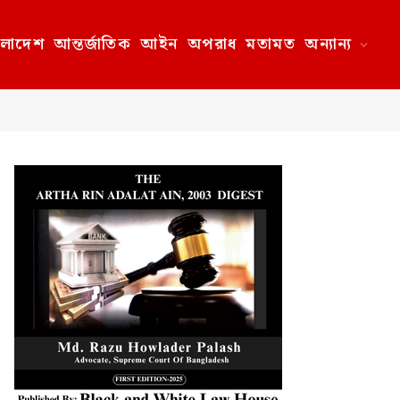
ংলাদেশ
আন্তর্জাতিক
আইন
অপরাধ
মতামত
অন্যান্য