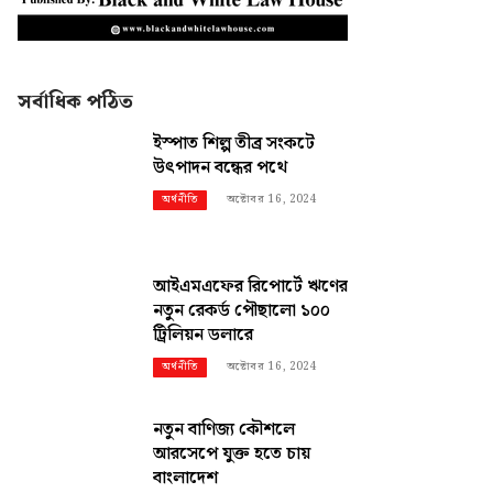
সর্বাধিক পঠিত
ইস্পাত শিল্প তীব্র সংকটে
উৎপাদন বন্ধের পথে
অক্টোবর 16, 2024
অর্থনীতি
আইএমএফের রিপোর্টে ঋণের
নতুন রেকর্ড পৌছালো ১০০
ট্রিলিয়ন ডলারে
অক্টোবর 16, 2024
অর্থনীতি
নতুন বাণিজ্য কৌশলে
আরসেপে যুক্ত হতে চায়
বাংলাদেশ