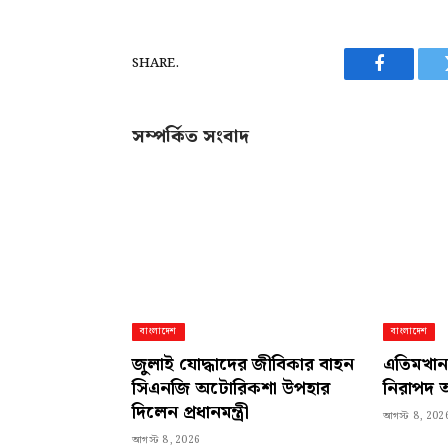
SHARE.
Facebook
সম্পর্কিত সংবাদ
বাংলাদেশ
বাংলাদেশ
জুলাই যোদ্ধাদের জীবিকার বাহন
এতিমখানা
সিএনজি অটোরিকশা উপহার
নিরাপদ 
দিলেন প্রধানমন্ত্রী
আগস্ট 8, 202
আগস্ট 8, 2026