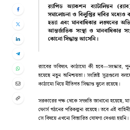
র‍্যাপিড অ্যাকশন ব্যাটালিয়ন (র‍্য
সমালোচনা ও বিলুপ্তির দাবির মধ্যেও 
হত্যা এবং মানবাধিকার লঙ্ঘনের অভি
আন্তর্জাতিক সংস্থা ও মানবাধিকার
কোনো সিদ্ধান্ত আসেনি।
র‍্যাবের ভবিষ্যৎ কাঠামো কী হবে—সংস্কার, পুন
হয়েছে নতুন অনিশ্চয়তা। সংশ্লিষ্ট সূত্রগুলো 
কাঠামো নিয়ে নীতিগত সিদ্ধান্ত ঝুলে রয়েছে।
সরকারের পক্ষ থেকে সম্প্রতি জানানো হয়েছে, 
ফোর্স গঠনের পরিকল্পনা রয়েছে। তবে এই বাহিন
সে বিষয়ে এখনো বিস্তারিত ঘোষণা দেওয়া হয়নি।