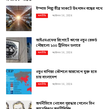
ইস্পাত শিল্প তীব্র সংকটে উৎপাদন বন্ধের পথে
অক্টোবর 16, 2024
অর্থনীতি
আইএমএফের রিপোর্টে ঋণের নতুন রেকর্ড
পৌছালো ১০০ ট্রিলিয়ন ডলারে
অক্টোবর 16, 2024
অর্থনীতি
নতুন বাণিজ্য কৌশলে আরসেপে যুক্ত হতে
চায় বাংলাদেশ
অক্টোবর 16, 2024
অর্থনীতি
অর্থনীতিতে নোবেল পুরস্কার পেলেন তিন
আমেরিকান অর্থনীতিবিদ