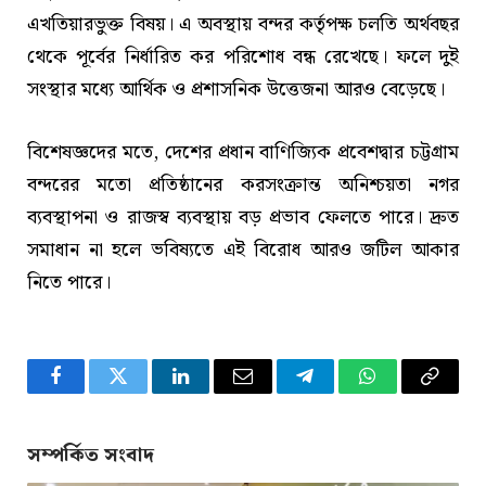
এখতিয়ারভুক্ত বিষয়। এ অবস্থায় বন্দর কর্তৃপক্ষ চলতি অর্থবছর
থেকে পূর্বের নির্ধারিত কর পরিশোধ বন্ধ রেখেছে। ফলে দুই
সংস্থার মধ্যে আর্থিক ও প্রশাসনিক উত্তেজনা আরও বেড়েছে।
বিশেষজ্ঞদের মতে, দেশের প্রধান বাণিজ্যিক প্রবেশদ্বার চট্টগ্রাম
বন্দরের মতো প্রতিষ্ঠানের করসংক্রান্ত অনিশ্চয়তা নগর
ব্যবস্থাপনা ও রাজস্ব ব্যবস্থায় বড় প্রভাব ফেলতে পারে। দ্রুত
সমাধান না হলে ভবিষ্যতে এই বিরোধ আরও জটিল আকার
নিতে পারে।
Facebook
Twitter
LinkedIn
Email
Telegram
WhatsApp
Copy
Link
সম্পর্কিত সংবাদ