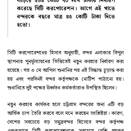
বাড়িয়ে ২৬৪ কোটি ৭০ লাখ টাকায় নির্ধারণ
করেছে সিটি করপোরেশন। আগে এই খাতে
বন্দরকে বছরে মাত্র ৪৫ কোটি টাকা দিতে
হতো।
সিটি করপোরেশনের হিসাব অনুযায়ী, বন্দর এলাকার বিপুল
স্থাপনার পুনর্মূল্যায়নের ভিত্তিতেই নতুন করহার নির্ধারণ করা
হয়েছে। গত ৩ মে আপিল শুনানির পর এই সিদ্ধান্ত চূড়ান্ত করা
হয় এবং পরদিনই বন্দর কর্তৃপক্ষকে নোটিশ পাঠানো হয়।
শুনানিতে দুই পক্ষের ঊর্ধ্বতন কর্মকর্তারাও উপস্থিত ছিলেন।
নতুন করহার কার্যকর হলে চট্টগ্রাম বন্দরের জন্য এটি বড়
আর্থিক চাপ তৈরি করবে বলে মনে করছেন সংশ্লিষ্টরা। কারণ,
দেশের সবচেয়ে বড় সমুদ্রবন্দর হিসেবে বন্দর কর্তৃপক্ষ
এককভাবে সিটি করপোরেশনকে সবচেয়ে বেশি গৃহকর