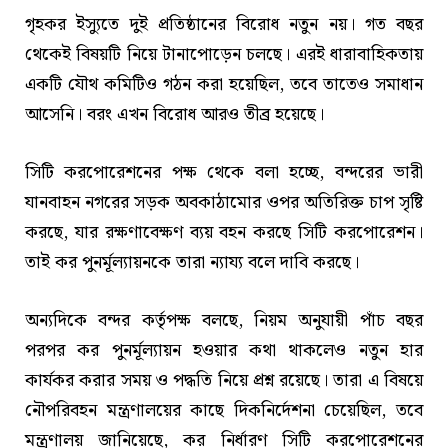
গৃহকর ইস্যুতে দুই প্রতিষ্ঠানের বিরোধ নতুন নয়। গত বছর
থেকেই বিষয়টি নিয়ে টানাপোড়েন চলছে। এরই ধারাবাহিকতায়
একটি যৌথ কমিটিও গঠন করা হয়েছিল, তবে তাতেও সমাধান
আসেনি। বরং এখন বিরোধ আরও তীব্র হয়েছে।
সিটি করপোরেশনের পক্ষ থেকে বলা হচ্ছে, বন্দরের ভারী
যানবাহন নগরের সড়ক অবকাঠামোর ওপর অতিরিক্ত চাপ সৃষ্টি
করছে, যার রক্ষণাবেক্ষণ ব্যয় বহন করছে সিটি করপোরেশন।
তাই কর পুনর্মূল্যায়নকে তারা ন্যায্য বলে দাবি করছে।
অন্যদিকে বন্দর কর্তৃপক্ষ বলছে, নিয়ম অনুযায়ী পাঁচ বছর
পরপর কর পুনর্মূল্যায়ন হওয়ার কথা থাকলেও নতুন হার
কার্যকর করার সময় ও পদ্ধতি নিয়ে প্রশ্ন রয়েছে। তারা এ বিষয়ে
নৌপরিবহন মন্ত্রণালয়ের কাছে দিকনির্দেশনা চেয়েছিল, তবে
মন্ত্রণালয় জানিয়েছে, কর নির্ধারণ সিটি করপোরেশনের