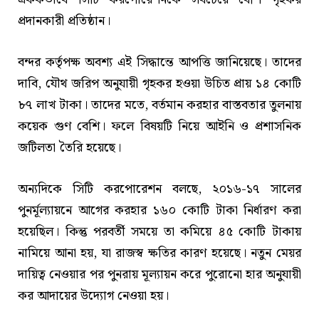
প্রদানকারী প্রতিষ্ঠান।
বন্দর কর্তৃপক্ষ অবশ্য এই সিদ্ধান্তে আপত্তি জানিয়েছে। তাদের
দাবি, যৌথ জরিপ অনুযায়ী গৃহকর হওয়া উচিত প্রায় ১৪ কোটি
৮৭ লাখ টাকা। তাদের মতে, বর্তমান করহার বাস্তবতার তুলনায়
কয়েক গুণ বেশি। ফলে বিষয়টি নিয়ে আইনি ও প্রশাসনিক
জটিলতা তৈরি হয়েছে।
অন্যদিকে সিটি করপোরেশন বলছে, ২০১৬-১৭ সালের
পুনর্মূল্যায়নে আগের করহার ১৬০ কোটি টাকা নির্ধারণ করা
হয়েছিল। কিন্তু পরবর্তী সময়ে তা কমিয়ে ৪৫ কোটি টাকায়
নামিয়ে আনা হয়, যা রাজস্ব ক্ষতির কারণ হয়েছে। নতুন মেয়র
দায়িত্ব নেওয়ার পর পুনরায় মূল্যায়ন করে পুরোনো হার অনুযায়ী
কর আদায়ের উদ্যোগ নেওয়া হয়।