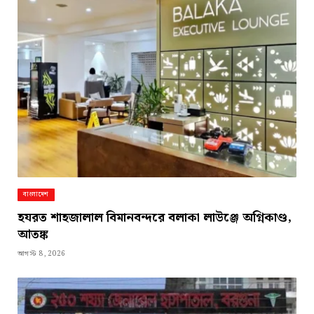
বাংলাদেশ
হযরত শাহজালাল বিমানবন্দরে বলাকা লাউঞ্জে অগ্নিকাণ্ড,
আতঙ্ক
আগস্ট 8, 2026