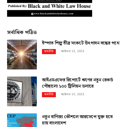
সর্বাধিক পঠিত
ইস্পাত শিল্প তীব্র সংকটে উৎপাদন বন্ধের পথে
অক্টোবর 16, 2024
অর্থনীতি
আইএমএফের রিপোর্টে ঋণের নতুন রেকর্ড
পৌছালো ১০০ ট্রিলিয়ন ডলারে
অক্টোবর 16, 2024
অর্থনীতি
নতুন বাণিজ্য কৌশলে আরসেপে যুক্ত হতে
চায় বাংলাদেশ