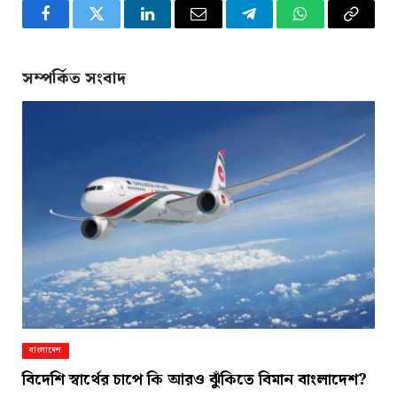
Facebook
Twitter
LinkedIn
Email
Telegram
WhatsApp
Copy
Link
সম্পর্কিত সংবাদ
বাংলাদেশ
বিদেশি স্বার্থের চাপে কি আরও ঝুঁকিতে বিমান বাংলাদেশ?