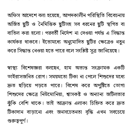
অফিস আদেশে বলা হয়েছে, আপদকালীন পরিস্থিতি বিবেচনায়
অর্জিত ছুটি ও নৈমিত্তিক ছুটিসহ সব ধরনের ছুটি স্থগিত বা
বাতিল করা হলো। পরবর্তী নির্দেশ না দেওয়া পর্যন্ত এ সিদ্ধান্ত
কার্যকর থাকবে। ইতোমধ্যে অনুমোদিত ছুটির ক্ষেত্রেও নতুন
করে সিদ্ধান্ত নেওয়া হতে পারে বলে সংশ্লিষ্ট সূত্র জানিয়েছে।
স্বাস্থ্য বিশেষজ্ঞরা বলছেন, হাম অত্যন্ত সংক্রামক একটি
ভাইরাসজনিত রোগ। সময়মতো টিকা না পেলে শিশুদের মধ্যে
দ্রুত ছড়িয়ে পড়তে পারে। বিশেষ করে অপুষ্টিতে ভোগা
শিশুদের ক্ষেত্রে নিউমোনিয়া, শ্বাসকষ্ট ও অন্যান্য জটিলতার
ঝুঁকি বেশি থাকে। তাই আক্রান্ত এলাকা চিহ্নিত করে দ্রুত
টিকাদান বাড়ানো এবং জনসচেতনতা বৃদ্ধি এখন সবচেয়ে
গুরুত্বপূর্ণ।