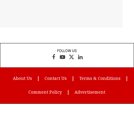
FOLLOW US
Facebook
YouTube
X
LinkedIn
(Twitter)
About Us
Contact Us
Terms & Conditions
Comment Policy
Advertisement