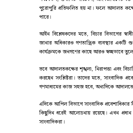
পুরোপুরি প্রতিফলিত হয় না। ফলে আদালত কক্ষে 
পারে।
আইন বিশ্লেষকদের মতে, বিচার বিভাগের স্বাধীনত
জানার অধিকারও গণতান্ত্রিক ব্যবস্থার একটি গু
কার্যক্রমকে জনগণের কাছে আরও স্বচ্ছভাবে তু
তবে আদালতকক্ষের শৃঙ্খলা, নিরাপত্তা এবং বিচ
করছেন সংশ্লিষ্টরা। তাদের মতে, সাংবাদিক প্
গণমাধ্যমের কাজ সহজ হবে, অন্যদিকে আদালতের 
এদিকে আপিল বিভাগে সাংবাদিক প্রবেশাধিকার সী
কিছুদিন ধরেই আলোচনায় রয়েছে। এখন প্রধান ব
সাংবাদিকরা।