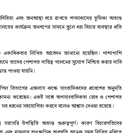
াবদিহিতা এবং জনআস্থা ধরে রাখতে গণমাধ্যমের ভূমিকা অত্যন্ত
দালতের কার্যক্রম জনগণের সামনে তুলে ধরা বিচার ব্যবস্থার প্রতি
 একাধিকবার লিখিত আবেদন জানানো হয়েছিল। পাশাপাশি
 মাধ্যমে তাদের পেশাগত দায়িত্ব পালনের সুযোগ নিশ্চিত করার দাবি
ধান্ত পাওয়া যায়নি।
িল বিভাগের এজলাস কক্ষে সাংবাদিকদের প্রবেশের অনুমতি
েপ কামনা করেছেন। একই সঙ্গে অপসাংবাদিকতা রোধ ও পেশাগত
োরাম সব ধরনের সহযোগিতা করবে বলেও আশ্বাস দেওয়া হয়েছে।
রে সরাসরি উপস্থিতি অত্যন্ত গুরুত্বপূর্ণ। কারণ বিচারপতিদের
্তব্য এবং মামলার তাৎক্ষণিক অগ্রগতি অনেক সময় লিখিত নথিতে