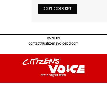
EMAIL US
contact@citizensvoicebd.com