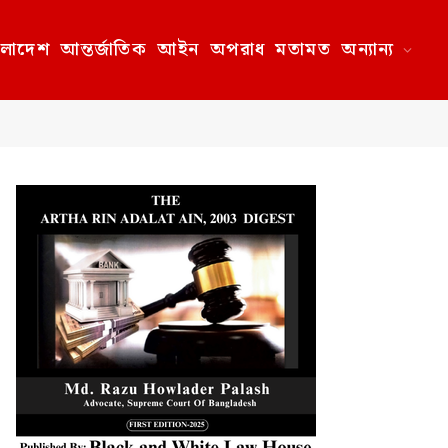
ংলাদেশ
আন্তর্জাতিক
আইন
অপরাধ
মতামত
অন্যান্য