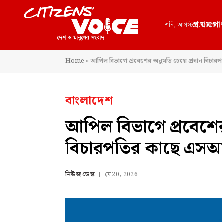
প্রথমপা
শনি, আগস্ট 8, 2026
Home
»
আপিল বিভাগে প্রবেশের অনুমতি চেয়ে প্রধান বি
বাংলাদেশ
আপিল বিভাগে প্রবেশের
বিচারপতির কাছে এ
নিউজ ডেস্ক
মে 20, 2026