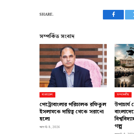
SHARE.
Facebook
সম্পর্কিত সংবাদ
বাংলাদেশ
সম্পাদকীয়
পেট্রোবাংলার পরিচালক রফিকুল
উপাচার্
ইসলামকে দায়িত্ব থেকে সরানো
বাংলাদে
হলো
বিশ্ববিদ্
গল্প
আগস্ট 8, 2026