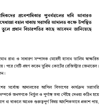
াদিকদের প্রবেশাধিকার পুনর্বহালের দাবি আবারও
ষেধাজ্ঞা বহাল থাকায় সরাসরি আদালত কক্ষে উপস্থিত
 তুলে প্রধান বিচারপতির কাছে আবেদন জানিয়েছে
ান রানা ও সাধারণ সম্পাদক মেহেদী হাসান ডালিম স্বাক্ষরিত
। পরে সেটি গ্রহণ করেন সুপ্রিম কোর্টের রেজিস্ট্রার জেনারেল।
েন।
শের সর্বোচ্চ আদালতের আপিল বিভাগের কার্যক্রম সরাসরি
সম্পর্কে জনগণকে নির্ভুল ও পূর্ণাঙ্গ তথ্য পৌঁছে দেওয়া কঠিন হয়ে
োগ না থাকলে অনেক গুরুত্বপূর্ণ বিষয় আংশিকভাবে প্রকাশ পায়,