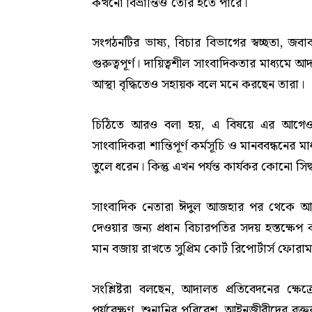
কখনো বিভ্রান্তিও তৈরি হতে পারে।
সংগঠনটির ভাষ্য, বিচার বিভাগের স্বচ্ছতা, জব
গুরুত্বপূর্ণ। দায়িত্বশীল সাংবাদিকতার মাধ্যমে আ
আস্থা বৃদ্ধিতেও সহায়ক বলে মনে করছেন তারা।
চিঠিতে আরও বলা হয়, এ বিষয়ে এর আগেও
সাংবাদিকরা শান্তিপূর্ণ কর্মসূচি ও মানববন্ধনের
তুলে ধরেন। কিন্তু এখন পর্যন্ত কার্যকর কোনো সিদ্
সাংবাদিক নেতারা ঈদুল আজহার পর থেকে আপ
দেওয়ার জন্য প্রধান বিচারপতির সদয় হস্তক্ষ
মান বজায় রাখতে সুপ্রিম কোর্ট রিপোর্টার্স ফ
সংশ্লিষ্টরা বলছেন, আদালত প্রতিবেদনের ক্ষেত্
পর্যবেক্ষণ, শুনানির পরিবেশ, আইনজীবীদের বক