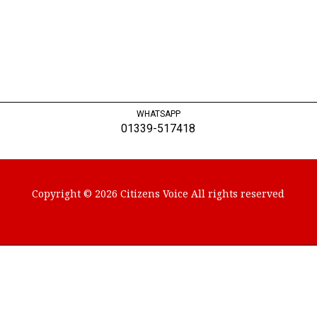
WHATSAPP
01339-517418
Copyright © 2026 Citizens Voice All rights reserved