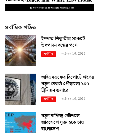
সর্বাধিক পঠিত
ইস্পাত শিল্প তীব্র সংকটে
উৎপাদন বন্ধের পথে
অক্টোবর 16, 2024
অর্থনীতি
আইএমএফের রিপোর্টে ঋণের
নতুন রেকর্ড পৌছালো ১০০
ট্রিলিয়ন ডলারে
অক্টোবর 16, 2024
অর্থনীতি
নতুন বাণিজ্য কৌশলে
আরসেপে যুক্ত হতে চায়
বাংলাদেশ