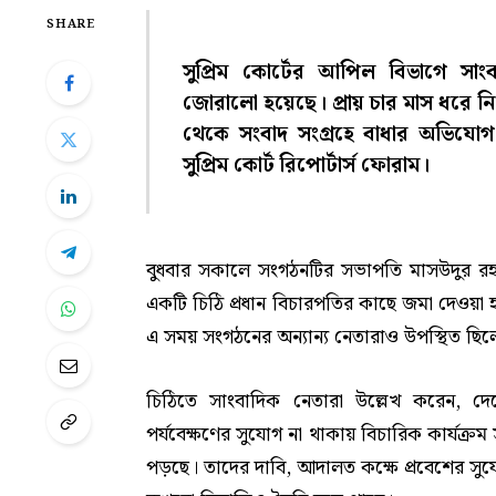
SHARE
সুপ্রিম কোর্টের আপিল বিভাগে সাংব
জোরালো হয়েছে। প্রায় চার মাস ধরে নি
থেকে সংবাদ সংগ্রহে বাধার অভিযোগ
সুপ্রিম কোর্ট রিপোর্টার্স ফোরাম।
বুধবার সকালে সংগঠনটির সভাপতি মাসউদুর রহম
একটি চিঠি প্রধান বিচারপতির কাছে জমা দেওয়া হয়
এ সময় সংগঠনের অন্যান্য নেতারাও উপস্থিত ছিল
চিঠিতে সাংবাদিক নেতারা উল্লেখ করেন, দে
পর্যবেক্ষণের সুযোগ না থাকায় বিচারিক কার্যক্রম 
পড়ছে। তাদের দাবি, আদালত কক্ষে প্রবেশের সুয