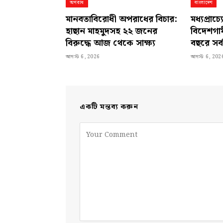
অপরাধ
বাংলাদেশ
মানবতাবিরোধী অপরাধের বিচার:
মধ্যপ্রাচ্
হাছান মাহমুদসহ ২২ জনের
বিদেশগামী
বিরুদ্ধে আজ থেকে সাক্ষ্য
বছরে সর্ব
আগস্ট 6, 2026
আগস্ট 6, 202
একটি মন্তব্য করুন