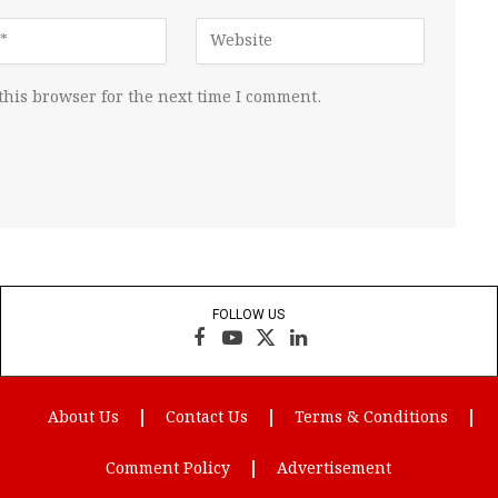
this browser for the next time I comment.
FOLLOW US
Facebook
YouTube
X
LinkedIn
(Twitter)
About Us
Contact Us
Terms & Conditions
Comment Policy
Advertisement