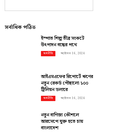
সর্বাধিক পঠিত
ইস্পাত শিল্প তীব্র সংকটে
উৎপাদন বন্ধের পথে
অক্টোবর 16, 2024
অর্থনীতি
আইএমএফের রিপোর্টে ঋণের
নতুন রেকর্ড পৌছালো ১০০
ট্রিলিয়ন ডলারে
অক্টোবর 16, 2024
অর্থনীতি
নতুন বাণিজ্য কৌশলে
আরসেপে যুক্ত হতে চায়
বাংলাদেশ