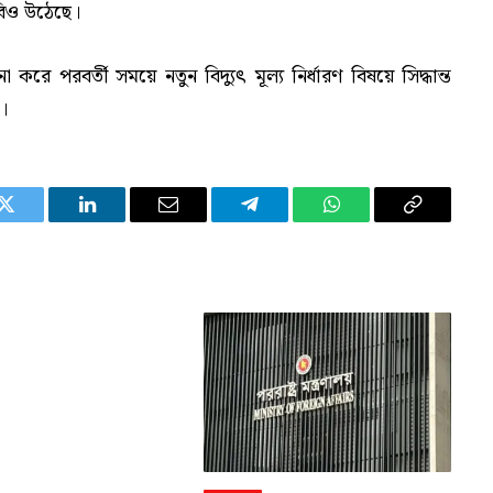
বিও উঠেছে।
করে পরবর্তী সময়ে নতুন বিদ্যুৎ মূল্য নির্ধারণ বিষয়ে সিদ্ধান্ত
।
Twitter
LinkedIn
Email
Telegram
WhatsApp
Copy
Link