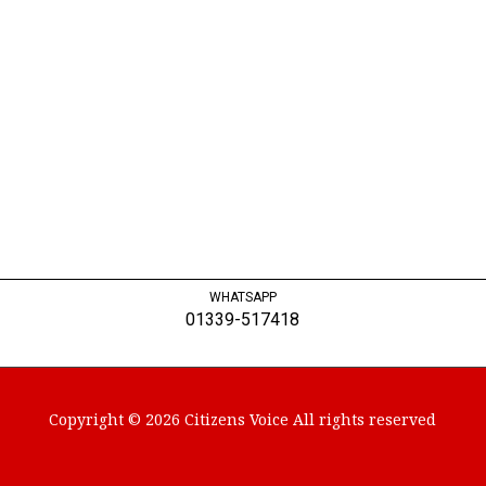
WHATSAPP
01339-517418
Copyright © 2026 Citizens Voice All rights reserved