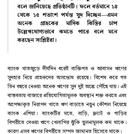
বলে জানিয়েছে প্রতিষ্ঠানটি। ফলে বর্তমানে ১৪
থেকে ১৫ শতাংশ পর্যন্ত সুদ দিচ্ছেন—এমন
অনেক গ্রাহকের মাসিক কিস্তির চাপ
উল্লেখযোগ্যভাবে কমতে পারে বলে মনে
করছেন সংশ্লিষ্টরা।
ব্যাংক খাতজুড়ে দীর্ঘদিন ধরেই ব্যক্তিগত ও আবাসন ঋণের
সুদহার নিয়ে গ্রাহকদের অসন্তোষ রয়েছে। বিশেষ করে গত
তিন বছরে নেওয়া অনেক ঋণের সুদ দুই অঙ্কে পৌঁছে যায়। এই
বাস্তবতায় বাজারে প্রতিযোগিতামূলক অবস্থান শক্ত করতে এবং
অপেক্ষাকৃত নিরাপদ খাতে ঋণ বাড়াতে নতুন কৌশল নিয়েছে
ব্যাংক এশিয়া। ব্যাংকটির মতে, বাড়ি, ফ্ল্যাট ও গাড়ির
বিপরীতে দেওয়া ঋণে খেলাপির ঝুঁকি তুলনামূলক কম থাকে।
কারণ এসব ঋণের বিপরীতে সম্পদ জামানত হিসেবে থাকে।