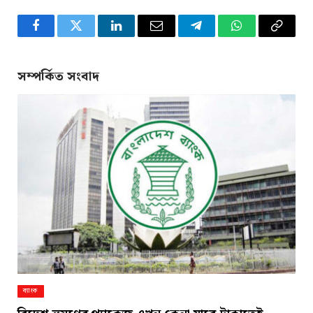
Facebook
Twitter
LinkedIn
Email
Telegram
WhatsApp
Copy
Link
সম্পর্কিত সংবাদ
ব্যাংক