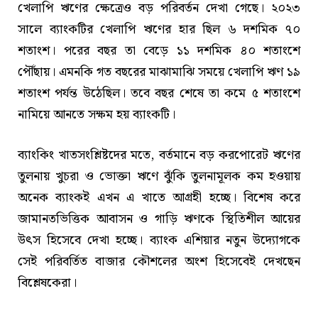
খেলাপি ঋণের ক্ষেত্রেও বড় পরিবর্তন দেখা গেছে। ২০২৩
সালে ব্যাংকটির খেলাপি ঋণের হার ছিল ৬ দশমিক ৭০
শতাংশ। পরের বছর তা বেড়ে ১১ দশমিক ৪০ শতাংশে
পৌঁছায়। এমনকি গত বছরের মাঝামাঝি সময়ে খেলাপি ঋণ ১৯
শতাংশ পর্যন্ত উঠেছিল। তবে বছর শেষে তা কমে ৫ শতাংশে
নামিয়ে আনতে সক্ষম হয় ব্যাংকটি।
ব্যাংকিং খাতসংশ্লিষ্টদের মতে, বর্তমানে বড় করপোরেট ঋণের
তুলনায় খুচরা ও ভোক্তা ঋণে ঝুঁকি তুলনামূলক কম হওয়ায়
অনেক ব্যাংকই এখন এ খাতে আগ্রহী হচ্ছে। বিশেষ করে
জামানতভিত্তিক আবাসন ও গাড়ি ঋণকে স্থিতিশীল আয়ের
উৎস হিসেবে দেখা হচ্ছে। ব্যাংক এশিয়ার নতুন উদ্যোগকে
সেই পরিবর্তিত বাজার কৌশলের অংশ হিসেবেই দেখছেন
বিশ্লেষকেরা।