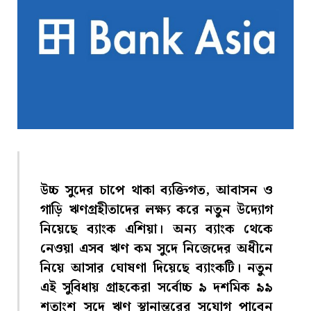
উচ্চ সুদের চাপে থাকা ব্যক্তিগত, আবাসন ও
গাড়ি ঋণগ্রহীতাদের লক্ষ্য করে নতুন উদ্যোগ
নিয়েছে ব্যাংক এশিয়া। অন্য ব্যাংক থেকে
নেওয়া এসব ঋণ কম সুদে নিজেদের অধীনে
নিয়ে আসার ঘোষণা দিয়েছে ব্যাংকটি। নতুন
এই সুবিধায় গ্রাহকেরা সর্বোচ্চ ৯ দশমিক ৯৯
শতাংশ সুদে ঋণ স্থানান্তরের সুযোগ পাবেন