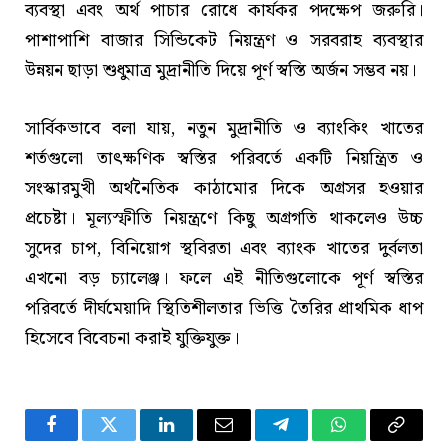
ব্যবস্থা এবং অর্থ পাচার রোধে কার্যকর পদক্ষেপ জরুরি।
পাশাপাশি বাজার সিন্ডিকেট নিয়ন্ত্রণ ও সরবরাহ ব্যবস্থার
উন্নয়ন ছাড়া শুধুমাত্র মুদ্রানীতি দিয়ে পূর্ণ স্বস্তি অর্জন সম্ভব নয়।
সার্বিকভাবে বলা যায়, নতুন মুদ্রানীতি ও ব্যাংকিং খাতের
শর্তগুলো তাৎক্ষণিক স্বস্তির পরিবর্তে একটি নিয়ন্ত্রিত ও
সংস্কারমুখী অর্থনৈতিক কাঠামোর দিকে অগ্রসর হওয়ার
প্রচেষ্টা। মূল্যস্ফীতি নিয়ন্ত্রণে কিছু অগ্রগতি থাকলেও উচ্চ
সুদের চাপ, বিনিয়োগ স্থবিরতা এবং ব্যাংক খাতের দুর্বলতা
এখনো বড় চ্যালেঞ্জ। ফলে এই নীতিগুলোকে পূর্ণ স্বস্তির
পরিবর্তে দীর্ঘমেয়াদি স্থিতিশীলতার ভিত্তি তৈরির প্রাথমিক ধাপ
হিসেবে বিবেচনা করাই যুক্তিযুক্ত।
Facebook
Twitter
LinkedIn
Email
Telegram
WhatsApp
Copy