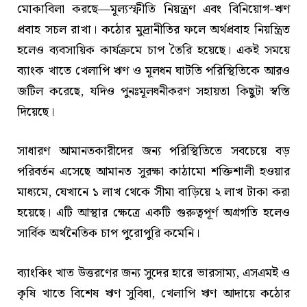
মোকাবিলা করছে—মূল্যস্ফীতি নিয়ন্ত্রণ এবং বিনিয়োগ-ঋণ
প্রবাহ সচল রাখা। কঠোর মুদ্রানীতির ফলে অর্থপ্রবাহ নিয়ন্ত্রিত
হলেও ব্যবসায়িক কার্যক্রমে চাপ তৈরি হয়েছে। একই সময়ে
ব্যাংক খাতে খেলাপি ঋণ ও মূলধন ঘাটতি পরিস্থিতিকে আরও
জটিল করেছে, যদিও পুনঃমূলধনীকরণ সহায়তা কিছুটা স্বস্তি
দিয়েছে।
সাধারণ আমানতকারীদের জন্য পরিস্থিতিতে সবচেয়ে বড়
পরিবর্তন এসেছে আমানত সুরক্ষা কাঠামো শক্তিশালী হওয়ার
মাধ্যমে, যেখানে ১ লাখ থেকে সীমা বাড়িয়ে ২ লাখ টাকা করা
হয়েছে। এটি আস্থার ক্ষেত্রে একটি গুরুত্বপূর্ণ অগ্রগতি হলেও
সার্বিক অর্থনৈতিক চাপ পুরোপুরি কমেনি।
ব্যাংকিং খাত উত্তরণের জন্য সুদের হারে ভারসাম্য, এসএমই ও
কৃষি খাতে বিশেষ ঋণ সুবিধা, খেলাপি ঋণ আদায়ে কঠোর