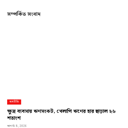
Link
সম্পর্কিত সংবাদ
অর্থনীতি
ক্ষুদ্র ব্যবসায় ঋণসংকট, খেলাপি ঋণের হার ছাড়াল ২৬
শতাংশ
আগস্ট 8, 2026