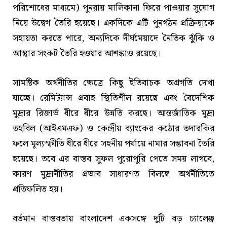
পরিশোধের মাধ্যমে) পুনরায় মালিকানা ফিরে পাওয়ার সুযোগ
নিয়ে উদ্বেগ তৈরি হয়েছে। একদিকে এটি পুনর্গঠন প্রক্রিয়াকে
সহায়তা করতে পারে, অন্যদিকে দীর্ঘমেয়াদে নৈতিক ঝুঁকি ও
আস্থার সংকট তৈরি হওয়ার আশঙ্কাও রয়েছে।
সামষ্টিক অর্থনীতির ক্ষেত্রে কিছু ইতিবাচক অগ্রগতি দেখা
যাচ্ছে। রেমিট্যান্স প্রবাহ স্থিতিশীল রয়েছে এবং বৈদেশিক
মুদ্রার রিজার্ভ ধীরে ধীরে উন্নতি করছে। আন্তর্জাতিক মুদ্রা
তহবিল (আইএমএফ) ও কেন্দ্রীয় ব্যাংকের কঠোর তদারকির
ফলে মূল্যস্ফীতি ধীরে ধীরে সহনীয় পর্যায়ে নামার সম্ভাবনা তৈরি
হয়েছে। তবে এর বাস্তব সুফল পুরোপুরি পেতে সময় লাগবে,
কারণ মুদ্রানীতির প্রভাব সাধারণত বিলম্বে অর্থনীতিতে
প্রতিফলিত হয়।
বর্তমান বাস্তবতায় বাংলাদেশ একসঙ্গে দুটি বড় চ্যালেঞ্জ