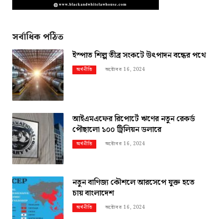
সর্বাধিক পঠিত
ইস্পাত শিল্প তীব্র সংকটে উৎপাদন বন্ধের পথে
অক্টোবর 16, 2024
অর্থনীতি
আইএমএফের রিপোর্টে ঋণের নতুন রেকর্ড
পৌছালো ১০০ ট্রিলিয়ন ডলারে
অক্টোবর 16, 2024
অর্থনীতি
নতুন বাণিজ্য কৌশলে আরসেপে যুক্ত হতে
চায় বাংলাদেশ
অক্টোবর 16, 2024
অর্থনীতি