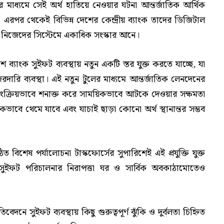
তার মাধ্যমে সেই অর্থ হাতিয়ে নেওয়ার ঘটনা আন্তর্জাতিক আর্থিক
ে। এরপর থেকেই বিভিন্ন দেশের কেন্দ্রীয় ব্যাংক তাদের ডিজিটাল
 নিজেদের সিস্টেমে একাধিক সংস্কার আনে।
্যাংক সুইফট ব্যবস্থায় নতুন একটি স্তর যুক্ত করতে যাচ্ছে, যা
নজরদারি ব্যবস্থা। এই নতুন টুলের মাধ্যমে আন্তর্জাতিক লেনদেনের
ংক্রিয়ভাবে শনাক্ত করে সাময়িকভাবে আটকে দেওয়ার সক্ষমতা
িকভাবে থেমে যাবে এবং যাচাই ছাড়া কোনো অর্থ স্থানান্তর সম্ভব
 বিশেষ পর্যালোচনা টাস্কফোর্সের সুপারিশেই এই প্রযুক্তি যুক্ত
, সুইফট পরিচালনার নিরাপত্তা ঘর ও সার্বিক অবকাঠামোতেও
রতিবেদনে সুইফট ব্যবস্থায় কিছু গুরুত্বপূর্ণ ঝুঁকি ও দুর্বলতা চিহ্নিত