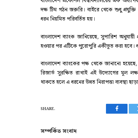
বাংলাদেশ প্রকৌশল বিশ্ববিদ্যালয়ের এক অধ্যাপক
দক্ষ টিম গঠন জরুরি। বাইরে থেকে শুধু প্রযুক্
ধরন নিয়মিত পরিবর্তিত হয়।
বাংলাদেশ ব্যাংক জানিয়েছে, সুপারিশ অনুযায়ী প্র
হওয়ার পর এটিকে পুরোপুরি একীভূত করা হবে। ধা
বাংলাদেশ ব্যাংকের পক্ষ থেকে জানানো হয়েছে, 
রিজার্ভ সুরক্ষিত রাখাই এই উদ্যোগের মূল লক্ষ্য
থাকতে হলে এ ধরনের উন্নত নিরাপত্তা ব্যবস্থা ছা
SHARE.
Facebook
সম্পর্কিত সংবাদ