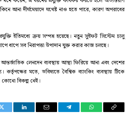
 মনে করেন, এ ধরনের প্রযুক্তি কার্যকর করতে হলে অভ্যন্তরীণ
তি কিনে আনা দীর্ঘমেয়াদে যথেষ্ট নাও হতে পারে, কারণ অপরাধের
যুক্তি ইতিমধ্যে ক্রয় সম্পন্ন হয়েছে। নতুন সুইফট সিস্টেম চালু
পে ধাপে সব নিরাপত্তা উপাদান যুক্ত করার কাজ চলছে।
আন্তর্জাতিক লেনদেন ব্যবস্থায় আস্থা ফিরিয়ে আনা এবং দেশের
। কর্তৃপক্ষের মতে, ভবিষ্যতে বৈশ্বিক ব্যাংকিং ব্যবস্থায় টিকে
ড়া কোনো বিকল্প নেই।
Twitter
LinkedIn
Email
Telegram
WhatsApp
Copy
Link