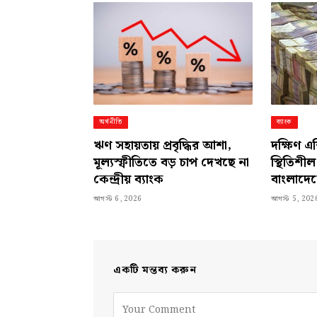
অর্থনীতি
ব্যাংক
ঋণ সহায়তায় প্রবৃদ্ধির আশা,
দক্ষিণ এ
মূল্যস্ফীতিতে বড় চাপ দেখছে না
স্থিতিশী
কেন্দ্রীয় ব্যাংক
বাংলাদে
আগস্ট 6, 2026
আগস্ট 5, 202
একটি মন্তব্য করুন