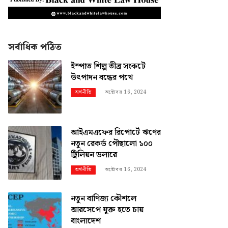
সর্বাধিক পঠিত
ইস্পাত শিল্প তীব্র সংকটে
উৎপাদন বন্ধের পথে
অক্টোবর 16, 2024
অর্থনীতি
আইএমএফের রিপোর্টে ঋণের
নতুন রেকর্ড পৌছালো ১০০
ট্রিলিয়ন ডলারে
অক্টোবর 16, 2024
অর্থনীতি
নতুন বাণিজ্য কৌশলে
আরসেপে যুক্ত হতে চায়
বাংলাদেশ