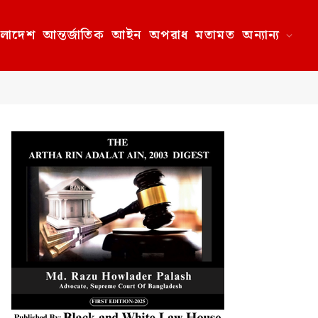
ংলাদেশ
আন্তর্জাতিক
আইন
অপরাধ
মতামত
অন্যান্য