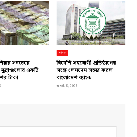
ব্যাংক
শিয়ার সবচেয়ে
বিদেশি সহযোগী প্রতিষ্ঠানের
ল মুদ্রাগুলোর একটি
সঙ্গে লেনদেন সহজ করল
শের টাকা
বাংলাদেশ ব্যাংক
6
আগস্ট 5, 2026