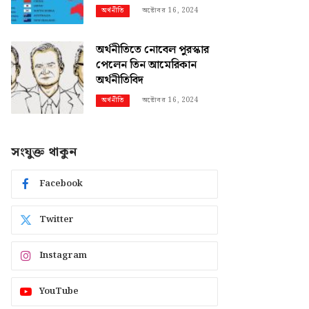
অক্টোবর 16, 2024
অর্থনীতি
অর্থনীতিতে নোবেল পুরস্কার
পেলেন তিন আমেরিকান
অর্থনীতিবিদ
অক্টোবর 16, 2024
অর্থনীতি
সংযুক্ত থাকুন
Facebook
Twitter
Instagram
YouTube