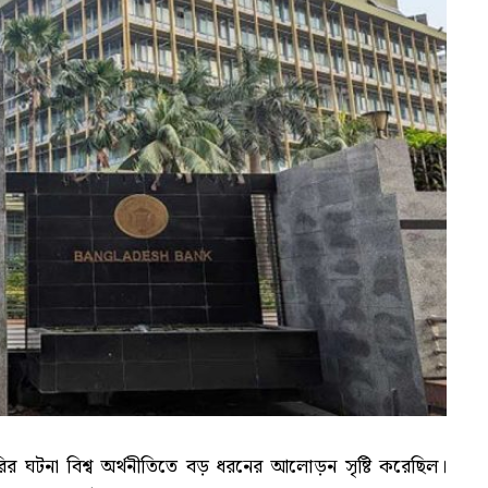
ির ঘটনা বিশ্ব অর্থনীতিতে বড় ধরনের আলোড়ন সৃষ্টি করেছিল।