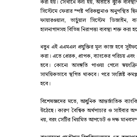
করা হয়। সেখানে বলা হয়, অতীতে ঝুঁকি ব্যবস্থ
সিস্টেমে ফেরার স্পষ্ট পরিকল্পনাও অনুপস্থিত 
ফায়ারওয়াল, ভার্চুয়াল সিস্টেম ডিজাইন, ব্যব
হালনাগাদসহ বিভিন্ন নিরাপত্তা ব্যবস্থা শক্ত করা 
নতুন এই এএমএল প্রযুক্তির মূল কাজ হবে সুইফটে
করা। এতে প্রেরক, প্রাপক, ব্যাংকের পরিচয় এবং 
হবে। কোনো অসঙ্গতি পাওয়া গেলে স্বয়ংক্র
সাময়িকভাবে স্থগিত থাকবে। পরে সংশ্লিষ্ট কমপ্
হবে।
বিশেষজ্ঞদের মতে, আধুনিক আন্তর্জাতিক ব্যাংকি
উঠেছে। কারণ বৈশ্বিক অর্থপাচার ও সাইবার অপরাধের
নয়, বরং সেটির নিয়মিত আপডেট ও দক্ষ মানবসম্প