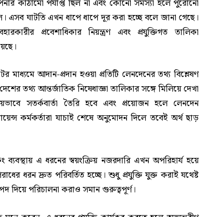
াপনার কাঠামো পর্যাপ্ত ছিল না এবং কোনো সমস্যা হলে পুরোনো
ছিল। এসব ঘাটতি এখন ধাপে ধাপে দূর করা হচ্ছে বলে জানা গেছে।
হারকারীর প্রবেশাধিকার নিয়ন্ত্রণ এবং প্রযুক্তিগত তালিকা
হয়েছে।
র মাধ্যমে আদান-প্রদান হওয়া প্রতিটি লেনদেনের তথ্য বিশ্লেষণ
দেশের তথ্য আন্তর্জাতিক নিষেধাজ্ঞা তালিকার সঙ্গে মিলিয়ে দেখা
িয়ভাবে সতর্কবার্তা তৈরি হবে এবং প্রয়োজন হলে লেনদেন
লায়েন্স কর্মকর্তারা যাচাই শেষে অনুমোদন দিলে তবেই অর্থ ছাড়
ং ব্যবস্থায় এ ধরনের স্বয়ংক্রিয় নজরদারি এখন অপরিহার্য হয়ে
 ধরন দ্রুত পরিবর্তিত হচ্ছে। শুধু প্রযুক্তি যুক্ত করাই যথেষ্ট
দ দিয়ে পরিচালনা করাও সমান গুরুত্বপূর্ণ।