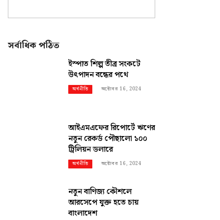
সর্বাধিক পঠিত
ইস্পাত শিল্প তীব্র সংকটে
উৎপাদন বন্ধের পথে
অক্টোবর 16, 2024
অর্থনীতি
আইএমএফের রিপোর্টে ঋণের
নতুন রেকর্ড পৌছালো ১০০
ট্রিলিয়ন ডলারে
অক্টোবর 16, 2024
অর্থনীতি
নতুন বাণিজ্য কৌশলে
আরসেপে যুক্ত হতে চায়
বাংলাদেশ