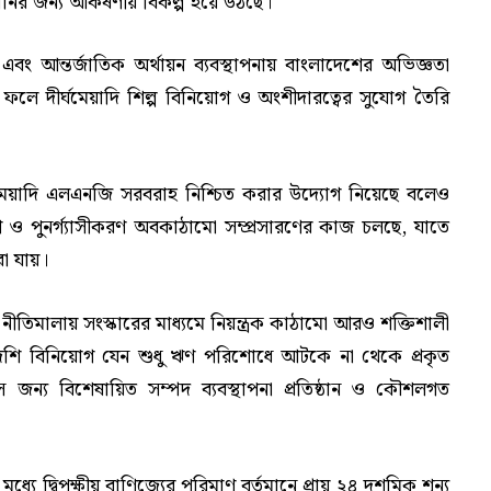
ির জন্য আকর্ষণীয় বিকল্প হয়ে উঠছে।
এবং আন্তর্জাতিক অর্থায়ন ব্যবস্থাপনায় বাংলাদেশের অভিজ্ঞতা
ফলে দীর্ঘমেয়াদি শিল্প বিনিয়োগ ও অংশীদারত্বের সুযোগ তৈরি
্ঘমেয়াদি এলএনজি সরবরাহ নিশ্চিত করার উদ্যোগ নিয়েছে বলেও
 ও পুনর্গ্যাসীকরণ অবকাঠামো সম্প্রসারণের কাজ চলছে, যাতে
রা যায়।
নীতিমালায় সংস্কারের মাধ্যমে নিয়ন্ত্রক কাঠামো আরও শক্তিশালী
িদেশি বিনিয়োগ যেন শুধু ঋণ পরিশোধে আটকে না থেকে প্রকৃত
 জন্য বিশেষায়িত সম্পদ ব্যবস্থাপনা প্রতিষ্ঠান ও কৌশলগত
যে দ্বিপক্ষীয় বাণিজ্যের পরিমাণ বর্তমানে প্রায় ২৪ দশমিক শূন্য