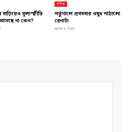
বাণিজ্য
 বাড়িয়েও মূল্যস্ফীতি
পর্তুগালে প্রথমবার ওষুধ পাঠালো
ণে আসছে না কেন?
রেনাটা
6
আগস্ট 6, 2026