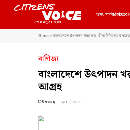
প্রথমপা
শুক্র, আগস্ট 7, 2026
Home
»
বাংলাদেশে উৎপাদন খরচ কম, চীনা বিনিয়োগে বাড়ছ
বাণিজ্য
বাংলাদেশে উৎপাদন খর
আগ্রহ
নিউজ ডেস্ক
মে 17, 2026