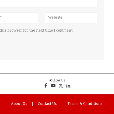
this browser for the next time I comment.
FOLLOW US
Facebook
YouTube
X
LinkedIn
(Twitter)
About Us
Contact Us
Terms & Conditions