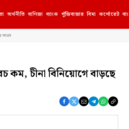
তা
অর্থনীতি
বাণিজ্য
ব্যাংক
পুঁজিবাজার
বিমা
কর্পোরেট
বা
ে আগ্রহ
চ কম, চীনা বিনিয়োগে বাড়ছে