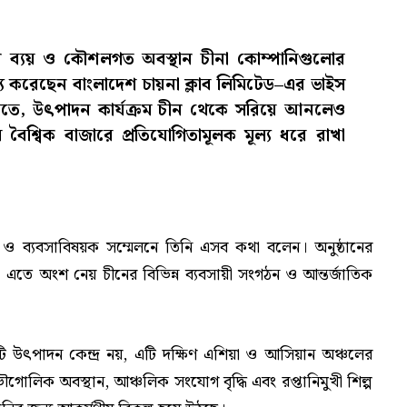
 ব্যয় ও কৌশলগত অবস্থান চীনা কোম্পানিগুলোর
্য করেছেন বাংলাদেশ চায়না ক্লাব লিমিটেড–এর ভাইস
ঁর মতে, উৎপাদন কার্যক্রম চীন থেকে সরিয়ে আনলেও
 বৈশ্বিক বাজারে প্রতিযোগিতামূলক মূল্য ধরে রাখা
 ব্যবসাবিষয়ক সম্মেলনে তিনি এসব কথা বলেন। অনুষ্ঠানের
এতে অংশ নেয় চীনের বিভিন্ন ব্যবসায়ী সংগঠন ও আন্তর্জাতিক
ি উৎপাদন কেন্দ্র নয়, এটি দক্ষিণ এশিয়া ও আসিয়ান অঞ্চলের
ৌগোলিক অবস্থান, আঞ্চলিক সংযোগ বৃদ্ধি এবং রপ্তানিমুখী শিল্প