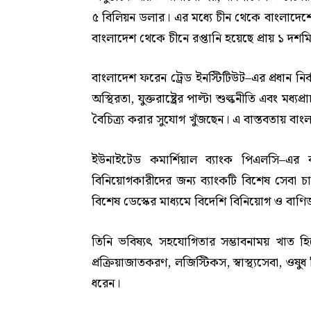
৫ বিলিয়ন ডলার। এর মধ্যে চীন থেকে বাংলাদেশে
বাংলাদেশ থেকে চীনে রপ্তানি হয়েছে প্রায় ১ দ
বাংলাদেশ ফরেন ট্রেড ইনস্টিটিউট–এর প্রধান নির
অস্থিরতা, যুক্তরাষ্ট্রের পাল্টা শুল্কনীতি এবং মধ
বৈচিত্র্য করার সুযোগ খুঁজছেন। এ বাস্তবতায় বাংল
ইউনাইটেড কমার্শিয়াল ব্যাংক পিএলসি–এর ব্
বিনিয়োগকারীদের জন্য ব্যাংকটি বিশেষ সেবা চালু
বিশেষ ডেস্কের মাধ্যমে বিদেশি বিনিয়োগ ও বাণিজ
তিনি ভবিষ্যৎ সহযোগিতার সম্ভাবনাময় খাত হিসেবে
প্রক্রিয়াজাতকরণ, লজিস্টিকস, স্বাস্থ্যসেবা, ওষু
ধরেন।