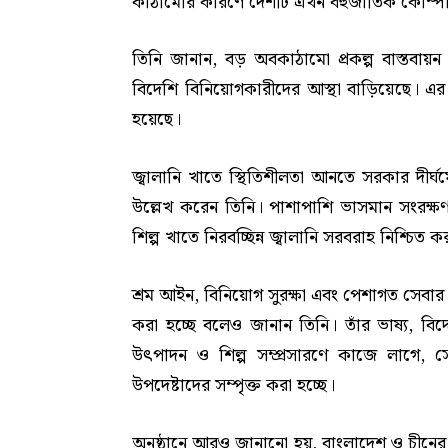
কাঠামোর কারণে দেশটি এখন বহুজাতিক কোম্পান
তিনি জানান, বড় অবকাঠামো প্রকল্প বাস্তবায়ন 
বিদেশি বিনিয়োগকারীদের আস্থা বাড়িয়েছে। এর 
হয়েছে।
জ্বালানি খাতে স্থিতিশীলতা আনতে সরকার দীর
উল্লেখ করেন তিনি। পাশাপাশি ভাসমান সংরক্ষণ
শিল্প খাতে নিরবচ্ছিন্ন জ্বালানি সরবরাহ নিশ্চিত ক
শ্রম আইন, বিনিয়োগ সুরক্ষা এবং পেশাগত সেবার 
করা হচ্ছে বলেও জানান তিনি। তাঁর ভাষ্য, ব
উৎপাদন ও শিল্প সম্প্রসারণে কাজে লাগে, সে
উপদেষ্টাদের সম্পৃক্ত করা হচ্ছে।
অনুষ্ঠানে আরও জানানো হয়, বাংলাদেশ ও চীনের মধ্