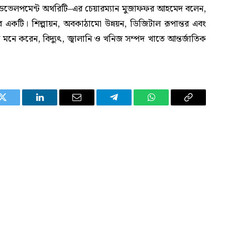
ি ডেভেলপমেন্ট অথরিটি–এর চেয়ারম্যান মুজাফফর আহমেদ বলেন,
োর একটি। শিল্পায়ন, অবকাঠামো উন্নয়ন, ডিজিটাল রূপান্তর এবং
ি মনে করেন, বিদ্যুৎ, জ্বালানি ও খনিজ সম্পদ খাতে আন্তর্জাতিক
Twitter
LinkedIn
Email
Telegram
WhatsApp
Copy
Link