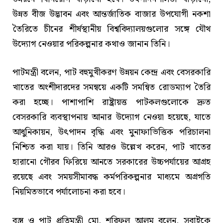
উন্নত বীজ উদ্ভাবন এবং আন্তর্জাতিক বাজার উপযোগী নকশা
তৈরিতে চীনের শীর্ষস্থানীয় বিশ্ববিদ্যালয়গুলোর সঙ্গে যৌথ
উদ্যোগ নেওয়ার পরিকল্পনার কথাও জানান তিনি।
পাটমন্ত্রী বলেন, পাট বহুমুখীকরণ উন্নয়ন কেন্দ্র এবং বেসরকারি
খাতের অংশীদারদের সমন্বয়ে একটি সমন্বিত রোডম্যাপ তৈরি
করা হচ্ছে। পাশাপাশি রাষ্ট্রায়ত্ত পাটকলগুলোকে দ্রুত
বেসরকারি ব্যবস্থাপনায় আনার উদ্যোগ নেওয়া হয়েছে, যাতে
আধুনিকায়ন, উৎপাদন বৃদ্ধি এবং মুনাফাভিত্তিক পরিচালনা
নিশ্চিত করা যায়। তিনি আরও উল্লেখ করেন, পাট খাতের
হারানো গৌরব ফিরিয়ে আনতে সরকারের উচ্চপর্যায়ের আগ্রহ
রয়েছে এবং সময়সীমাবদ্ধ কর্মপরিকল্পনার মাধ্যমে অগ্রগতি
নিয়মিতভাবে পর্যালোচনা করা হবে।
বস্ত্র ও পাট প্রতিমন্ত্রী মো. শরিফুল আলম বলেন, সবাইকে