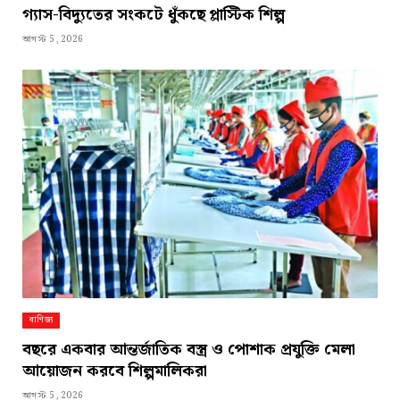
গ্যাস-বিদ্যুতের সংকটে ধুঁকছে প্লাস্টিক শিল্প
আগস্ট 5, 2026
বাণিজ্য
বছরে একবার আন্তর্জাতিক বস্ত্র ও পোশাক প্রযুক্তি মেলা
আয়োজন করবে শিল্পমালিকরা
আগস্ট 5, 2026