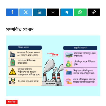
Facebook
Twitter
LinkedIn
Email
Telegram
WhatsApp
Copy
Link
সম্পর্কিত সংবাদ
অর্থনীতি