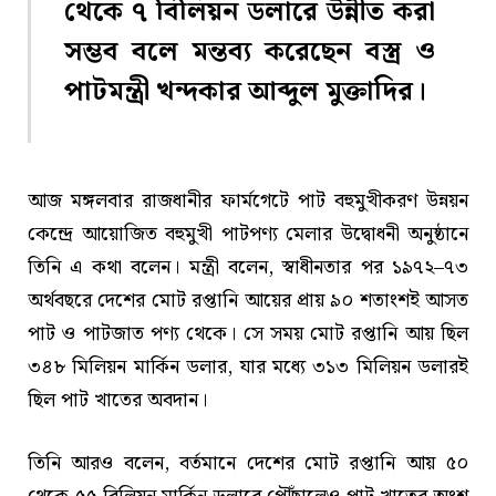
থেকে ৭ বিলিয়ন ডলারে উন্নীত করা
সম্ভব বলে মন্তব্য করেছেন বস্ত্র ও
পাটমন্ত্রী খন্দকার আব্দুল মুক্তাদির।
আজ মঙ্গলবার রাজধানীর ফার্মগেটে পাট বহুমুখীকরণ উন্নয়ন
কেন্দ্রে আয়োজিত বহুমুখী পাটপণ্য মেলার উদ্বোধনী অনুষ্ঠানে
তিনি এ কথা বলেন। মন্ত্রী বলেন, স্বাধীনতার পর ১৯৭২–৭৩
অর্থবছরে দেশের মোট রপ্তানি আয়ের প্রায় ৯০ শতাংশই আসত
পাট ও পাটজাত পণ্য থেকে। সে সময় মোট রপ্তানি আয় ছিল
৩৪৮ মিলিয়ন মার্কিন ডলার, যার মধ্যে ৩১৩ মিলিয়ন ডলারই
ছিল পাট খাতের অবদান।
তিনি আরও বলেন, বর্তমানে দেশের মোট রপ্তানি আয় ৫০