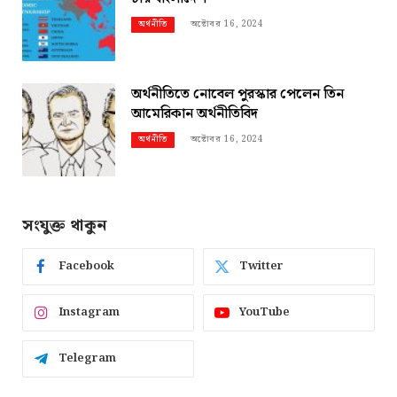
অক্টোবর 16, 2024
অর্থনীতি
অর্থনীতিতে নোবেল পুরস্কার পেলেন তিন
আমেরিকান অর্থনীতিবিদ
অক্টোবর 16, 2024
অর্থনীতি
সংযুক্ত থাকুন
Facebook
Twitter
Instagram
YouTube
Telegram