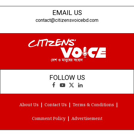
EMAIL US
contact@citizensvoicebd.com
FOLLOW US
Facebook
YouTube
X
LinkedIn
(Twitter)
About Us
Contact Us
Terms & Conditions
Comment Policy
Advertisement