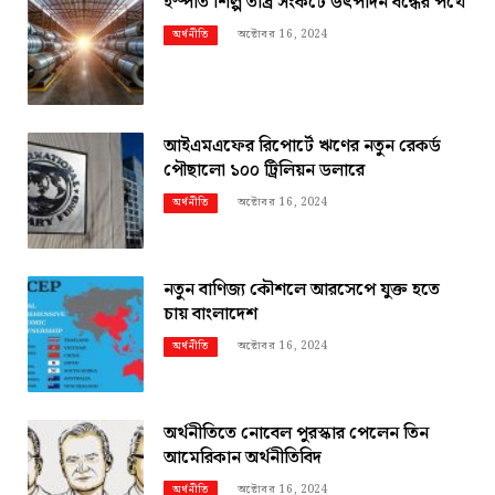
ইস্পাত শিল্প তীব্র সংকটে উৎপাদন বন্ধের পথে
অক্টোবর 16, 2024
অর্থনীতি
আইএমএফের রিপোর্টে ঋণের নতুন রেকর্ড
পৌছালো ১০০ ট্রিলিয়ন ডলারে
অক্টোবর 16, 2024
অর্থনীতি
নতুন বাণিজ্য কৌশলে আরসেপে যুক্ত হতে
চায় বাংলাদেশ
অক্টোবর 16, 2024
অর্থনীতি
অর্থনীতিতে নোবেল পুরস্কার পেলেন তিন
আমেরিকান অর্থনীতিবিদ
অক্টোবর 16, 2024
অর্থনীতি