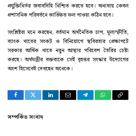
প্রযুক্তিনির্ভর জবাবদিহি নিশ্চিত করতে হবে। অন্যথায় কেবল
প্রশাসনিক পরিবর্তনে কাঙ্ক্ষিত ফল পাওয়া কঠিন হবে।
সংশ্লিষ্টরা মনে করছেন, বর্তমান অর্থনৈতিক চাপ, মূল্যস্ফীতি,
ব্যাংক খাতের সংকট ও বিনিয়োগে স্থবিরতার প্রেক্ষাপটে
সরকার আর্থিক খাতে নতুন আস্থার পরিবেশ তৈরির চেষ্টা
করছে। অর্থমন্ত্রীর বক্তব্যকে সেই বৃহত্তর সংস্কার উদ্যোগের
অংশ হিসেবেই দেখছেন অনেকে।
Facebook
Twitter
LinkedIn
Email
Telegram
WhatsApp
Copy
Link
সম্পর্কিত সংবাদ