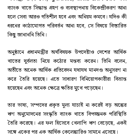
ব্যাংক খাতে সিদ্ধান্ত গ্রহণ ও ব্যবস্থাপনায় বিকেন্দ্রীকরণ আনা
হলে সেবা আরও গতিশীল হবে এবং অনিয়ম কমবে। যদিও কী
ধরনের কাঠামোগত পরিবর্তন আনা হবে, সে বিষয়ে বিস্তারিত
কিছু জানাননি তিনি।
অনুষ্ঠানে প্রধানমন্ত্রীর অর্থবিষয়ক উপদেষ্টাও দেশের আর্থিক
খাতের দুর্বলতা নিয়ে কঠোর মন্তব্য করেন। তিনি বলেন,
অতীতে অনেক আর্থিক প্রতিবেদন যথাযথ মানদণ্ড অনুসরণ না
করে তৈরি হয়েছে। এতে সাধারণ বিনিয়োগকারীরা বিভ্রান্ত
হয়েছেন এবং অনেক ক্ষেত্রে ক্ষতির মুখে পড়েছেন।
তার ভাষ্য, সম্পদের প্রকৃত মূল্য যাচাই না করেই বড় অঙ্কের
ঋণ অনুমোদনের সংস্কৃতি ব্যাংক খাতে বিপজ্জনক পরিস্থিতি
তৈরি করেছে। এর ফল হিসেবে খেলাপি ঋণ বেড়েছে, একই
সঙ্গে একের পর এক আর্থিক কেলেঙ্কারিও সামনে এসেছে।