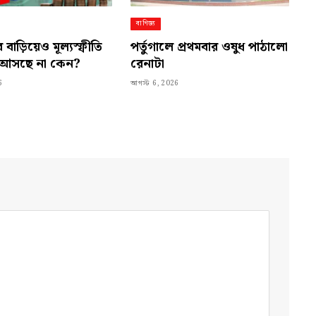
বাণিজ্য
 বাড়িয়েও মূল্যস্ফীতি
পর্তুগালে প্রথমবার ওষুধ পাঠালো
ণে আসছে না কেন?
রেনাটা
6
আগস্ট 6, 2026