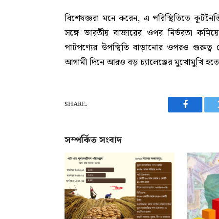
বিশেষজ্ঞরা মনে করেন, এ পরিস্থিতিতে কূটনৈ
সঙ্গে ভারতীয় বাজারের ওপর নির্ভরতা কমিয়ে 
পাটপণ্যের উপস্থিতি বাড়ানোর ওপরও গুরুত্ব
আগামী দিনে আরও বড় চ্যালেঞ্জের মুখোমুখি হতে
SHARE.
Facebook
সম্পর্কিত সংবাদ