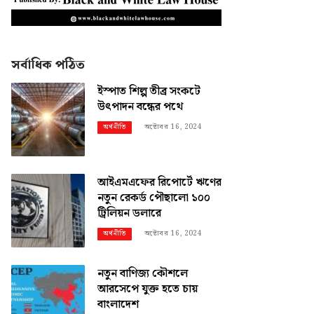
সর্বাধিক পঠিত
ইস্পাত শিল্প তীব্র সংকটে
উৎপাদন বন্ধের পথে
অক্টোবর 16, 2024
অর্থনীতি
আইএমএফের রিপোর্টে ঋণের
নতুন রেকর্ড পৌছালো ১০০
ট্রিলিয়ন ডলারে
অক্টোবর 16, 2024
অর্থনীতি
নতুন বাণিজ্য কৌশলে
আরসেপে যুক্ত হতে চায়
বাংলাদেশ