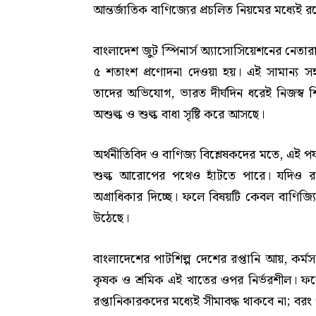
আন্তর্জাতিক বাণিজ্যের প্রচলিত নিয়মের মধ্যেই
বাংলাদেশ জুট স্পিনার্স অ্যাসোসিয়েশনের নেতারা
৫ শতাংশ প্রণোদনা দেওয়া হয়। এই সামান্য সহ
তাদের অভিযোগ, ভারত দীর্ঘদিন ধরেই নিজস্ব শি
অশুল্ক ও শুল্ক বাধা সৃষ্টি করে আসছে।
অর্থনীতিবিদ ও বাণিজ্য বিশ্লেষকদের মতে, এই প
শুল্ক আরোপের পথেও হাঁটতে পারে। যদিও রপ্তান
অগ্রাধিকার দিচ্ছে। ফলে বিষয়টি কেবল বাণিজ্যিক
উঠেছে।
বাংলাদেশের পাটশিল্প দেশের রপ্তানি আয়, কর্মসং
কৃষক ও শ্রমিক এই খাতের ওপর নির্ভরশীল। ফলে 
রপ্তানিকারকদের মধ্যেই সীমাবদ্ধ থাকবে না; বরং প