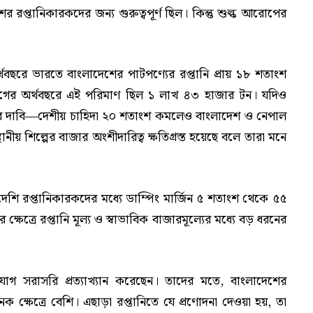
 রপ্তানিকারকদের জন্য গুরুত্বপূর্ণ ছিল। কিন্তু শুল্ক আরোপের
্থবছরে ভারতে বাংলাদেশের পাটপণ্যের রপ্তানি প্রায় ১৮ শতাংশ
ের অর্থবছরে এই পরিমাণ ছিল ১ লাখ ৪৩ হাজার টন। যদিও
ার দাবি—দেশীয় চাহিদা ২০ শতাংশ কমলেও বাংলাদেশ ও নেপাল
য় শিল্পের বাজার অংশীদারিত্ব ক্ষতিগ্রস্ত হয়েছে বলে তারা মনে
েশি রপ্তানিকারকদের মধ্যে ডাম্পিং মার্জিন ৫ শতাংশ থেকে ৫৫
র ক্ষেত্রে রপ্তানি মূল্য ও স্বাভাবিক বাজারমূল্যের মধ্যে বড় ধরনের
িযোগ সরাসরি প্রত্যাখ্যান করেছেন। তাদের মতে, বাংলাদেশের
ক্ষেত্রে বেশি। এছাড়া রপ্তানিতে যে প্রণোদনা দেওয়া হয়, তা