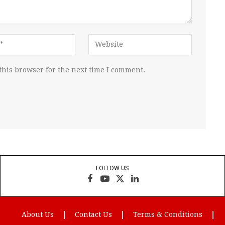
this browser for the next time I comment.
FOLLOW US
Facebook
YouTube
X
LinkedIn
(Twitter)
About Us
Contact Us
Terms & Conditions