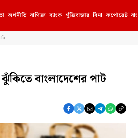
তা
অর্থনীতি
বাণিজ্য
ব্যাংক
পুঁজিবাজার
বিমা
কর্পোরেট
বা
ানি
 ঝুঁকিতে বাংলাদেশের পাট