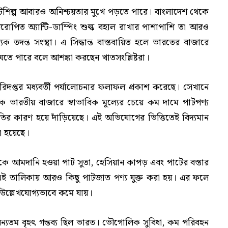
পাটশিল্প আবারও অনিশ্চয়তার মুখে পড়তে পারে। বাংলাদেশ থেকে
রোপিত অ্যান্টি-ডাম্পিং শুল্ক বহাল রাখার পাশাপাশি তা আরও
তদন্ত সংস্থা। এ সিদ্ধান্ত বাস্তবায়িত হলে ভারতের বাজারে
তে পারে বলে আশঙ্কা করছেন খাতসংশ্লিষ্টরা।
রিদপ্তর মধ্যবর্তী পর্যালোচনার ফলাফল প্রকাশ করেছে। সেখানে
রক ভারতীয় বাজারে স্বাভাবিক মূল্যের চেয়ে কম দামে পাটপণ্য
 ক্ষতির কারণ হয়ে দাঁড়িয়েছে। এই অভিযোগের ভিত্তিতেই বিদ্যমান
রা হয়েছে।
 আমদানি হওয়া পাট সুতা, হেসিয়ান কাপড় এবং পাটের বস্তার
 এই তালিকায় আরও কিছু পাটজাত পণ্য যুক্ত করা হয়। এর ফলে
 উল্লেখযোগ্যভাবে কমে যায়।
যতম বৃহৎ গন্তব্য ছিল ভারত। ভৌগোলিক সুবিধা, কম পরিবহন