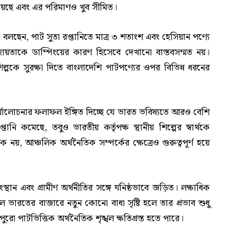
 রয়েছে এবং এর পরিমাণও খুব সীমিত।
 বলছেন, পাট সুতা রপ্তানিতে মাত্র ৩ শতাংশ এবং হেসিয়ান পণ্যে
ায়তাকে ডাম্পিংয়ের কারণ হিসেবে দেখানো বাস্তবসম্মত নয়।
ল্পকে সুরক্ষা দিতে বাংলাদেশি পাটপণ্যের ওপর বিভিন্ন ধরনের
র্যালোচনার ফলাফল ইঙ্গিত দিচ্ছে যে ভারত ভবিষ্যতে আরও বেশি
ি কমেছে, তবুও ভারতীয় কর্তৃপক্ষ স্থানীয় শিল্পের স্বার্থকে
 নয়, আঞ্চলিক অর্থনৈতিক সম্পর্কের ক্ষেত্রেও গুরুত্বপূর্ণ হয়ে
স্থান এবং গ্রামীণ অর্থনীতির সঙ্গে ঘনিষ্ঠভাবে জড়িত। লক্ষাধিক
ভারতের বাজারে নতুন কোনো বাধা সৃষ্টি হলে তার প্রভাব শুধু
ুরো পাটভিত্তিক অর্থনৈতিক শৃঙ্খল ক্ষতিগ্রস্ত হতে পারে।