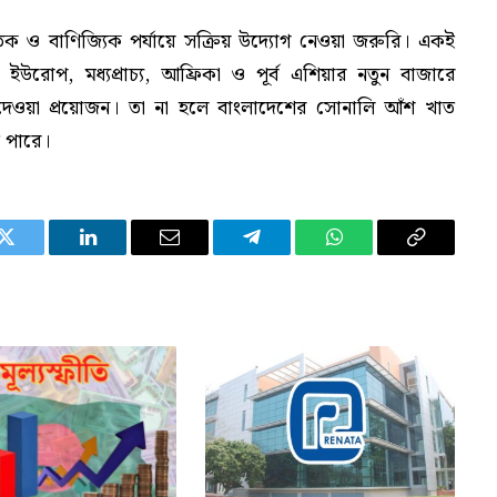
তিক ও বাণিজ্যিক পর্যায়ে সক্রিয় উদ্যোগ নেওয়া জরুরি। একই
ইউরোপ, মধ্যপ্রাচ্য, আফ্রিকা ও পূর্ব এশিয়ার নতুন বাজারে
 দেওয়া প্রয়োজন। তা না হলে বাংলাদেশের সোনালি আঁশ খাত
 পারে।
Twitter
LinkedIn
Email
Telegram
WhatsApp
Copy
Link