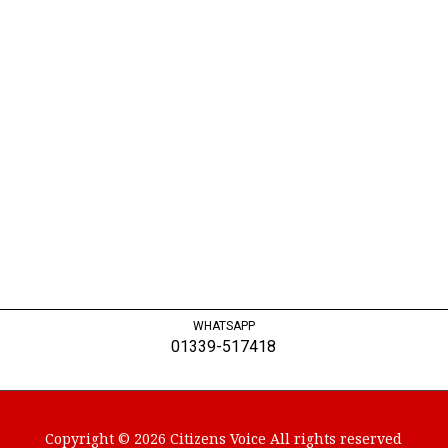
WHATSAPP
01339-517418
Copyright © 2026 Citizens Voice All rights reserved