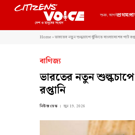
প্রথমপা
শুক্র, আগস্ট 7, 2026
Home
»
ভারতের নতুন শুল্কচাপে ঝুঁকিতে বাংলাদেশের পাট রপ্ত
বাণিজ্য
ভারতের নতুন শুল্কচাপে
রপ্তানি
নিউজ ডেস্ক
জুন 19, 2026