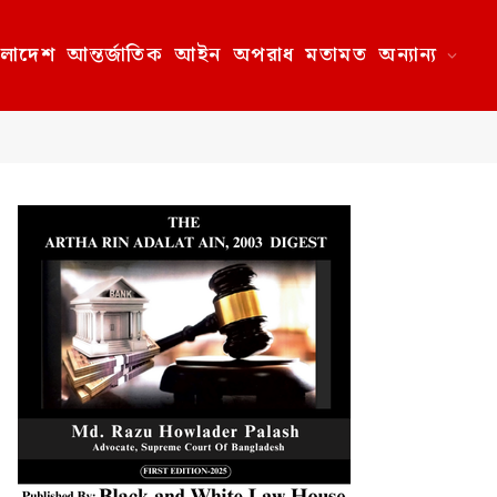
ংলাদেশ
আন্তর্জাতিক
আইন
অপরাধ
মতামত
অন্যান্য