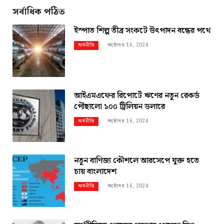
সর্বাধিক পঠিত
ইস্পাত শিল্প তীব্র সংকটে উৎপাদন বন্ধের পথে
অক্টোবর 16, 2024
অর্থনীতি
আইএমএফের রিপোর্টে ঋণের নতুন রেকর্ড
পৌছালো ১০০ ট্রিলিয়ন ডলারে
অক্টোবর 16, 2024
অর্থনীতি
নতুন বাণিজ্য কৌশলে আরসেপে যুক্ত হতে
চায় বাংলাদেশ
অক্টোবর 16, 2024
অর্থনীতি