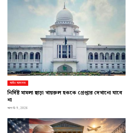
আইন আদালত
নির্দিষ্ট মামলা ছাড়া খায়রুল হককে গ্রেপ্তার দেখানো যাবে
না
আগস্ট 9, 2026