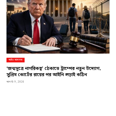
আইন আদালত
‘জন্মসূত্রে নাগরিকত্ব’ ঠেকাতে ট্রাম্পের নতুন উদ্যোগ,
সুপ্রিম কোর্টের রায়ের পর আইনি লড়াই কঠিন
আগস্ট 9, 2026