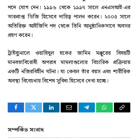
পদে যোগ দেন। ১৯৯৬ থেকে ১৯৯৭ সালে এনএসআই-এর
ভারপ্রাপ্ত ডিজি হিসেবে দায়িত্ব পালন করেন। ২০০৫ সালে
অতিরিক্ত আইজিপি পদ থেকে তিনি আনুষ্ঠানিকভাবে অবসর
গ্রহণ করেন।
ট্রাইব্যুনালে ওয়াহিদুল হকের জামিন মঞ্জুরের বিষয়টি
মানবতাবিরোধী অপরাধ মামলাগুলোর বিচারিক প্রক্রিয়ায়
একটি নজিরবিহীন ঘটনা। যা কেবল তাঁর বয়স এবং শারীরিক
অবস্থা বিবেচনায় বিশেষ সুবিধা হিসেবে দেখা হচ্ছে।
Facebook
Twitter
LinkedIn
Email
Telegram
WhatsApp
Copy
Link
সম্পর্কিত সংবাদ