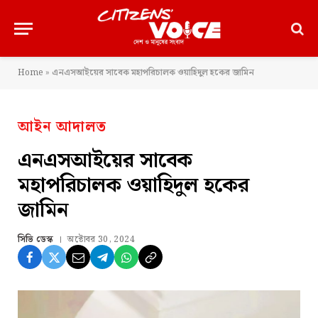
Home
»
এনএসআইয়ের সাবেক মহাপরিচালক ওয়াহিদুল হকের জামিন
আইন আদালত
এনএসআইয়ের সাবেক
মহাপরিচালক ওয়াহিদুল হকের
জামিন
সিভি ডেস্ক
অক্টোবর 30, 2024