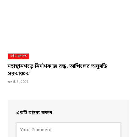
আইন আদালত
মহাস্থানগড়ে নির্মাণকাজ বন্ধ, আপিলের অনুমতি
সরকারকে
আগস্ট 9, 2026
একটি মন্তব্য করুন