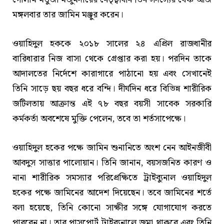
মঙ্গলবার তার জামিন মঞ্জুর করেন।
ওয়াহিদুল হককে ২০১৮ সালের ২৪ এপ্রিল রাজধানীর
বারিধারার নিজ বাসা থেকে গ্রেপ্তার করা হয়। পরদিন তাকে
আদালতের নির্দেশে কারাগারে পাঠানো হয় এবং সেখানেই
তিনি সাড়ে ছয় বছর ধরে বন্দি। দীর্ঘদিন ধরে বিভিন্ন শারীরিক
জটিলতায় আক্রান্ত এই ৭৮ বছর বয়সী সাবেক সরকারি
কর্মকর্তা অবশেষে মুক্তি পেলেন, তবে তা শর্তসাপেক্ষে।
ওয়াহিদুল হকের পক্ষে জামিন শুনানিতে অংশ নেন আইনজীবী
আবদুস সাত্তার পালোয়ান। তিনি জানান, বয়সজনিত কারণ ও
নানা শারীরিক সমস্যার পরিপ্রেক্ষিতে ট্রাইব্যুনাল ওয়াহিদুল
হকের পক্ষে জামিনের আদেশ দিয়েছেন। তবে জামিনের শর্তে
বলা হয়েছে, তিনি কোনো সাক্ষীর সঙ্গে যোগাযোগ করতে
পারবেন না। তার পাসপোর্ট ট্রাইব্যুনালে জমা থাকবে এবং তিনি