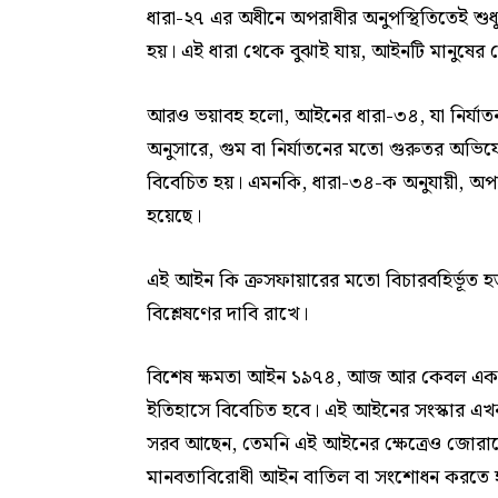
ধারা-২৭ এর অধীনে অপরাধীর অনুপস্থিতিতেই শুধুম
হয়। এই ধারা থেকে বুঝাই যায়, আইনটি মানুষের
আরও ভয়াবহ হলো, আইনের ধারা-৩৪, যা নির্যাতন ও
অনুসারে, গুম বা নির্যাতনের মতো গুরুতর অভিযোগে
বিবেচিত হয়। এমনকি, ধারা-৩৪-ক অনুযায়ী, অপরা
হয়েছে।
এই আইন কি ক্রসফায়ারের মতো বিচারবহির্ভূত হত
বিশ্লেষণের দাবি রাখে।
বিশেষ ক্ষমতা আইন ১৯৭৪, আজ আর কেবল একটি
ইতিহাসে বিবেচিত হবে। এই আইনের সংস্কার এখ
সরব আছেন, তেমনি এই আইনের ক্ষেত্রেও জোরাল
মানবতাবিরোধী আইন বাতিল বা সংশোধন করতে 