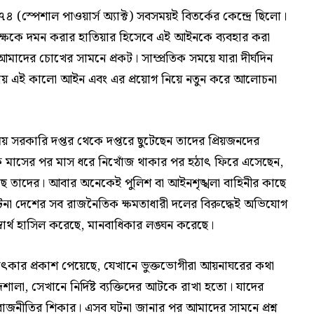
(স্পেশাল পাওয়ার্স অ্যাক্ট) সবসময়ই বিতর্কের কেন্দ্রে ছিলো।
পক্ষকে দমন করার হাতিয়ার হিসেবে এই আইনকে ব্যবহার করা
দের চোখের সামনে প্রকট। সাম্প্রতিক সময়ে যারা দীর্ঘদিন
ায় এই কালো আইন এবং এর প্রয়োগ নিয়ে নতুন করে আলোচনা
ময় সরকারি দপ্তর থেকে দপ্তরে ছুটেছেন তাদের প্রিয়জনদের
কে মাসের পর মাস ধরে নিখোঁজ থাকার পর হঠাৎ ফিরে এসেছেন,
য়েছে তাদের। আবার অনেকেই পুলিশ বা আইনশৃঙ্খলা বাহিনীর কাছে
ঘটনা দেশের সব রাজনৈতিক ক্ষমতাধারী দলের বিরুদ্ধেই অভিযোগ
বার্থ হাসিল করেছে, মানবাধিকার লঙ্ঘন করেছে।
ক্ষাৎকার প্রকাশ পেয়েছে, যেখানে ভুক্তভোগীরা আয়নাঘরের কথা
লা, সেখানে নির্দিষ্ট ব্যক্তিদের আটকে রাখা হতো। যাদের
া রাজনীতির শিকার। এসব ঘটনা জানার পর আমাদের সামনে প্রশ্ন