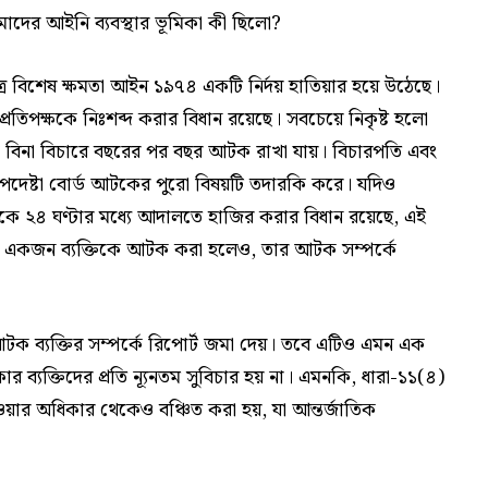
ের আইনি ব্যবস্থার ভূমিকা কী ছিলো?
ত্রে বিশেষ ক্ষমতা আইন ১৯৭৪ একটি নির্দয় হাতিয়ার হয়ে উঠেছে।
রতিপক্ষকে নিঃশব্দ করার বিধান রয়েছে। সবচেয়ে নিকৃষ্ট হলো
ে বিনা বিচারে বছরের পর বছর আটক রাখা যায়। বিচারপতি এবং
 উপদেষ্টা বোর্ড আটকের পুরো বিষয়টি তদারকি করে। যদিও
কে ২৪ ঘণ্টার মধ্যে আদালতে হাজির করার বিধান রয়েছে, এই
াৎ, একজন ব্যক্তিকে আটক করা হলেও, তার আটক সম্পর্কে
আটক ব্যক্তির সম্পর্কে রিপোর্ট জমা দেয়। তবে এটিও এমন এক
র ব্যক্তিদের প্রতি ন্যূনতম সুবিচার হয় না। এমনকি, ধারা-১১(৪)
য়ার অধিকার থেকেও বঞ্চিত করা হয়, যা আন্তর্জাতিক