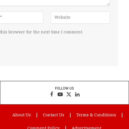
this browser for the next time I comment.
FOLLOW US
Facebook
YouTube
X
LinkedIn
(Twitter)
About Us
Contact Us
Terms & Conditions
Comment Policy
Advertisement