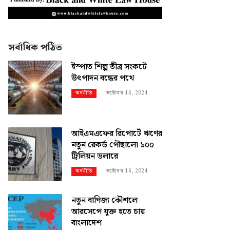
সর্বাধিক পঠিত
ইস্পাত শিল্প তীব্র সংকটে
উৎপাদন বন্ধের পথে
অক্টোবর 16, 2024
অর্থনীতি
আইএমএফের রিপোর্টে ঋণের
নতুন রেকর্ড পৌছালো ১০০
ট্রিলিয়ন ডলারে
অক্টোবর 16, 2024
অর্থনীতি
নতুন বাণিজ্য কৌশলে
আরসেপে যুক্ত হতে চায়
বাংলাদেশ