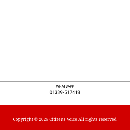
WHATSAPP
01339-517418
Copyright © 2026 Citizens Voice All rights reserved