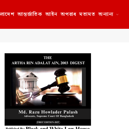
ংলাদেশ
আন্তর্জাতিক
আইন
অপরাধ
মতামত
অন্যান্য