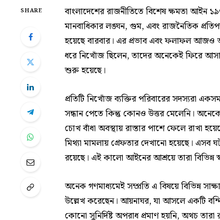
বাংলাদেশের রাজনীতিতে বিশেষ ক্ষমতা আইন ১৯৭৪ 
SHARE
মানবাধিকার লঙ্ঘন, গুম, এবং রাজনৈতিক প্রতি
হয়েছে বারবার। এর প্রভাব এবং ফলাফল আজও আমা
ধরে নিখোঁজ ছিলেন, তাদের অনেকেই ফিরে আস
শুরু হয়েছে।
প্রতিটি নিখোঁজ ব্যক্তির পরিবারের সদস্যরা একস
সন্ধান পেতে কিন্তু কোনও উত্তর মেলেনি। অনে
চোখ বাঁধা অবস্থায় রাস্তার পাশে ফেলে রাখা হ
মিথ্যা মামলায় গ্রেফতার দেখানো হয়েছে। এসব 
রয়েছে। এই কালো আইনের আশ্রয়ে তারা বিভিন্ন স্
অনেক গণমাধ্যমেই সম্প্রতি এ বিষয়ে বিভিন্ন সা
উল্লেখ করেছেন। আয়নাঘর, যা আসলে একটি বন্দিশা
কোনো সুনির্দিষ্ট অপরাধ প্রমাণ হয়নি, অথচ তার