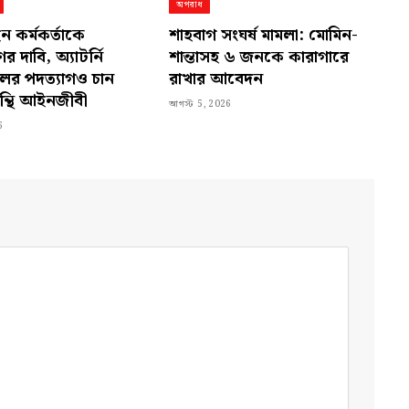
অপরাধ
 কর্মকর্তাকে
শাহবাগ সংঘর্ষ মামলা: মোমিন-
 দাবি, অ্যাটর্নি
শান্তাসহ ৬ জনকে কারাগারে
ের পদত্যাগও চান
রাখার আবেদন
ন্থি আইনজীবী
আগস্ট 5, 2026
6