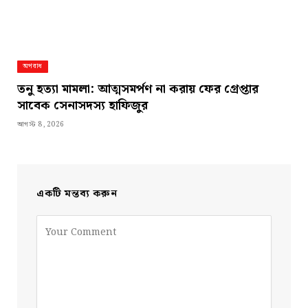
অপরাধ
তনু হত্যা মামলা: আত্মসমর্পণ না করায় ফের গ্রেপ্তার
সাবেক সেনাসদস্য হাফিজুর
আগস্ট 8, 2026
একটি মন্তব্য করুন