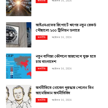
অক্টোবর 16, 2024
অর্থনীতি
আইএমএফের রিপোর্টে ঋণের নতুন রেকর্ড
পৌছালো ১০০ ট্রিলিয়ন ডলারে
অক্টোবর 16, 2024
অর্থনীতি
নতুন বাণিজ্য কৌশলে আরসেপে যুক্ত হতে
চায় বাংলাদেশ
অক্টোবর 16, 2024
অর্থনীতি
অর্থনীতিতে নোবেল পুরস্কার পেলেন তিন
আমেরিকান অর্থনীতিবিদ
অক্টোবর 16, 2024
অর্থনীতি