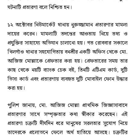
ঘটনাটি প্রতারণা বলে নিশ্চিত হন।
১২ অক্টোবর নিউমার্কেট থানায় নুরুজ্জামান প্রতারণার মামলা
দায়ের করেন। মামলাটি তদন্তের আওতায় নিয়ে তথ্য ও
প্রযুক্তির সাহায্যে অভিযান চালানো হয়। গত রোববার সকালে
খিলগাঁও থানার সহযোগিতায় বনশ্রীর একটি অফিস থেকে মো.
আজিজ মোল্লাকে গ্রেফতার করা হয়। গ্রেফতারের সময় তার
কাছ থেকে নয়টি ব্যাংক চেক বই, তিনটি এটিএম কার্ড, দুটি
ভিসা কার্ড এবং প্রতারণায় ব্যবহৃত দুটি মোবাইল ফোন উদ্ধার
করা হয়।
পুলিশ জানায়, মো. আজিজ মোল্লা প্রাথমিক জিজ্ঞাসাবাদে
প্রতারণার সাথে সম্পৃক্ততার কথা স্বীকার করেছেন। এই
প্রতারণা চক্রটি দীর্ঘদিন ধরে মানুষের সরলতার সুযোগ নিয়ে
তাদেরকে প্রলোভনে ফেলে অর্থ হাতিয়ে আসছে। চক্রটির