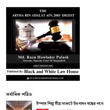
সর্বাধিক পঠিত
ইস্পাত শিল্প তীব্র সংকটে উৎপাদন বন্ধের পথে