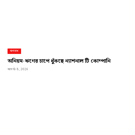
অপরাধ
অনিয়ম-ঋণের চাপে ধুঁকছে ন্যাশনাল টি কোম্পানি
আগস্ট 8, 2026