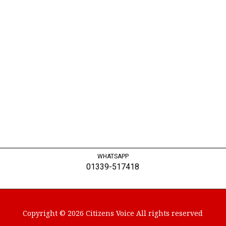
WHATSAPP
01339-517418
Copyright © 2026 Citizens Voice All rights reserved