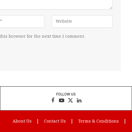
this browser for the next time I comment.
FOLLOW US
Facebook
YouTube
X
LinkedIn
(Twitter)
About Us
Contact Us
Terms & Conditions