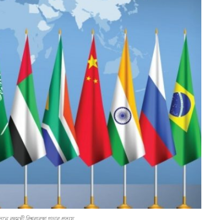
নে বহুমুখী বিশ্বব্যবস্থা গড়ার প্রত্যয়