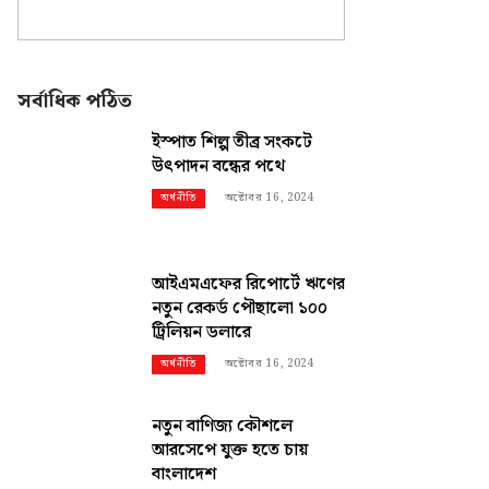
সর্বাধিক পঠিত
ইস্পাত শিল্প তীব্র সংকটে
উৎপাদন বন্ধের পথে
অক্টোবর 16, 2024
অর্থনীতি
আইএমএফের রিপোর্টে ঋণের
নতুন রেকর্ড পৌছালো ১০০
ট্রিলিয়ন ডলারে
অক্টোবর 16, 2024
অর্থনীতি
নতুন বাণিজ্য কৌশলে
আরসেপে যুক্ত হতে চায়
বাংলাদেশ