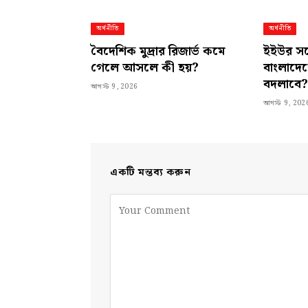
অর্থনীতি
অর্থনীতি
বৈদেশিক মুদ্রার রিজার্ভ কমে
ইইউর সঙ্গে
গেলে আসলে কী হয়?
বাংলাদেশ
বদলাবে?
আগস্ট 9, 2026
আগস্ট 9, 202
একটি মন্তব্য করুন