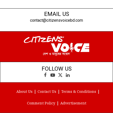
EMAIL US
contact@citizensvoicebd.com
FOLLOW US
Facebook
YouTube
X
LinkedIn
(Twitter)
About Us
Contact Us
Terms & Conditions
Comment Policy
Advertisement