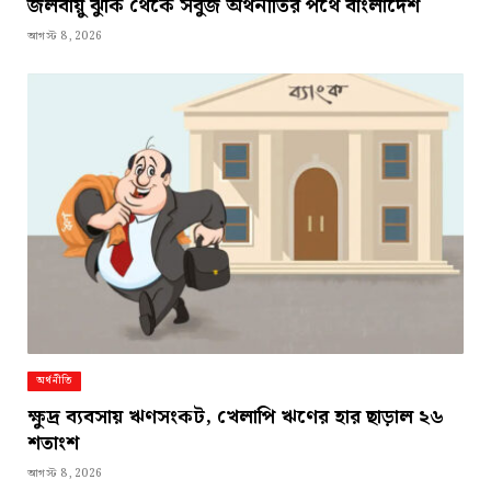
জলবায়ু ঝুঁকি থেকে সবুজ অর্থনীতির পথে বাংলাদেশ
আগস্ট 8, 2026
অর্থনীতি
ক্ষুদ্র ব্যবসায় ঋণসংকট, খেলাপি ঋণের হার ছাড়াল ২৬
শতাংশ
আগস্ট 8, 2026