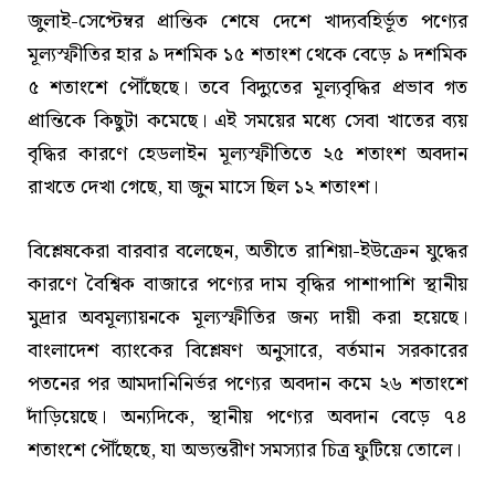
জুলাই-সেপ্টেম্বর প্রান্তিক শেষে দেশে খাদ্যবহির্ভূত পণ্যের
মূল্যস্ফীতির হার ৯ দশমিক ১৫ শতাংশ থেকে বেড়ে ৯ দশমিক
৫ শতাংশে পৌঁছেছে। তবে বিদ্যুতের মূল্যবৃদ্ধির প্রভাব গত
প্রান্তিকে কিছুটা কমেছে। এই সময়ের মধ্যে সেবা খাতের ব্যয়
বৃদ্ধির কারণে হেডলাইন মূল্যস্ফীতিতে ২৫ শতাংশ অবদান
রাখতে দেখা গেছে, যা জুন মাসে ছিল ১২ শতাংশ।
বিশ্লেষকেরা বারবার বলেছেন, অতীতে রাশিয়া-ইউক্রেন যুদ্ধের
কারণে বৈশ্বিক বাজারে পণ্যের দাম বৃদ্ধির পাশাপাশি স্থানীয়
মুদ্রার অবমূল্যায়নকে মূল্যস্ফীতির জন্য দায়ী করা হয়েছে।
বাংলাদেশ ব্যাংকের বিশ্লেষণ অনুসারে, বর্তমান সরকারের
পতনের পর আমদানিনির্ভর পণ্যের অবদান কমে ২৬ শতাংশে
দাঁড়িয়েছে। অন্যদিকে, স্থানীয় পণ্যের অবদান বেড়ে ৭৪
শতাংশে পৌঁছেছে, যা অভ্যন্তরীণ সমস্যার চিত্র ফুটিয়ে তোলে।