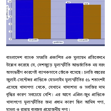
বাংলাদেশ ব্যাংক সম্প্রতি প্রকাশিত এক মূল্যায়ন প্রতিবেদনে
উল্লেখ করেছে যে, দেশজুড়ে মূল্যস্ফীতি আন্তর্জাতিক নয় বরং
অভ্যন্তরীণ কারণেই ব্যাপকভাবে জেঁকে বসেছে। চলতি বছরের
জুলাই-সেপ্টেম্বর প্রান্তিকে হেডলাইন মূল্যস্ফীতির ৫১ শতাংশই
এসেছে খাদ্যপণ্য থেকে, যেখানে খাদ্যশস্য ও সবজির দাম
বৃদ্ধির কারণ সবচেয়ে বেশি। এর আগে এপ্রিল-জুন প্রান্তিকে
খাদ্যপণ্যে মূল্যস্ফীতির জন্য প্রধান কারণ ছিল আমিষ পণ্য,
মসলা ও রান্নায় ব্যবহৃত প্রয়োজনীয় পণ্য।