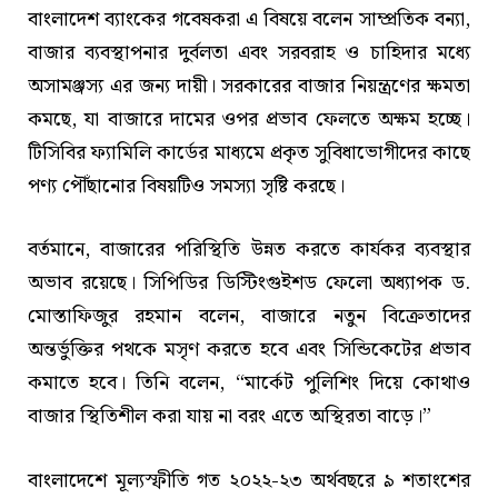
বাংলাদেশ ব্যাংকের গবেষকরা এ বিষয়ে বলেন সাম্প্রতিক বন্যা,
বাজার ব্যবস্থাপনার দুর্বলতা এবং সরবরাহ ও চাহিদার মধ্যে
অসামঞ্জস্য এর জন্য দায়ী। সরকারের বাজার নিয়ন্ত্রণের ক্ষমতা
কমছে, যা বাজারে দামের ওপর প্রভাব ফেলতে অক্ষম হচ্ছে।
টিসিবির ফ্যামিলি কার্ডের মাধ্যমে প্রকৃত সুবিধাভোগীদের কাছে
পণ্য পৌঁছানোর বিষয়টিও সমস্যা সৃষ্টি করছে।
বর্তমানে, বাজারের পরিস্থিতি উন্নত করতে কার্যকর ব্যবস্থার
অভাব রয়েছে। সিপিডির ডিস্টিংগুইশড ফেলো অধ্যাপক ড.
মোস্তাফিজুর রহমান বলেন, বাজারে নতুন বিক্রেতাদের
অন্তর্ভুক্তির পথকে মসৃণ করতে হবে এবং সিন্ডিকেটের প্রভাব
কমাতে হবে। তিনি বলেন, “মার্কেট পুলিশিং দিয়ে কোথাও
বাজার স্থিতিশীল করা যায় না বরং এতে অস্থিরতা বাড়ে।”
বাংলাদেশে মূল্যস্ফীতি গত ২০২২-২৩ অর্থবছরে ৯ শতাংশের