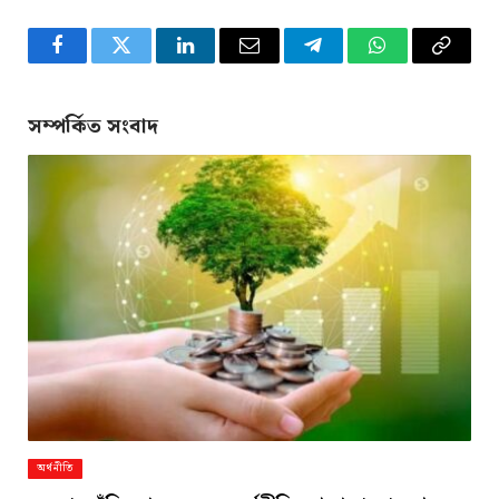
Facebook
Twitter
LinkedIn
Email
Telegram
WhatsApp
Copy
Link
সম্পর্কিত সংবাদ
অর্থনীতি