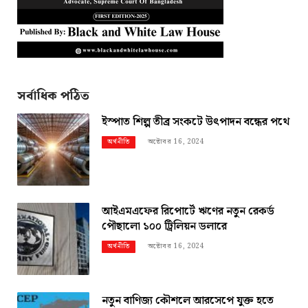
সর্বাধিক পঠিত
ইস্পাত শিল্প তীব্র সংকটে উৎপাদন বন্ধের পথে
অক্টোবর 16, 2024
অর্থনীতি
আইএমএফের রিপোর্টে ঋণের নতুন রেকর্ড
পৌছালো ১০০ ট্রিলিয়ন ডলারে
অক্টোবর 16, 2024
অর্থনীতি
নতুন বাণিজ্য কৌশলে আরসেপে যুক্ত হতে