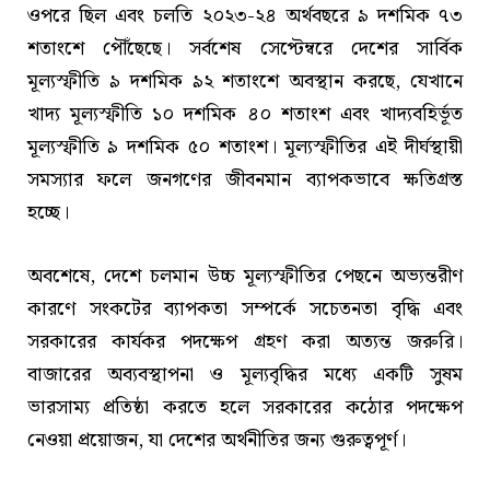
ওপরে ছিল এবং চলতি ২০২৩-২৪ অর্থবছরে ৯ দশমিক ৭৩
শতাংশে পৌঁছেছে। সর্বশেষ সেপ্টেম্বরে দেশের সার্বিক
মূল্যস্ফীতি ৯ দশমিক ৯২ শতাংশে অবস্থান করছে, যেখানে
খাদ্য মূল্যস্ফীতি ১০ দশমিক ৪০ শতাংশ এবং খাদ্যবহির্ভূত
মূল্যস্ফীতি ৯ দশমিক ৫০ শতাংশ। মূল্যস্ফীতির এই দীর্ঘস্থায়ী
সমস্যার ফলে জনগণের জীবনমান ব্যাপকভাবে ক্ষতিগ্রস্ত
হচ্ছে।
অবশেষে, দেশে চলমান উচ্চ মূল্যস্ফীতির পেছনে অভ্যন্তরীণ
কারণে সংকটের ব্যাপকতা সম্পর্কে সচেতনতা বৃদ্ধি এবং
সরকারের কার্যকর পদক্ষেপ গ্রহণ করা অত্যন্ত জরুরি।
বাজারের অব্যবস্থাপনা ও মূল্যবৃদ্ধির মধ্যে একটি সুষম
ভারসাম্য প্রতিষ্ঠা করতে হলে সরকারের কঠোর পদক্ষেপ
নেওয়া প্রয়োজন, যা দেশের অর্থনীতির জন্য গুরুত্বপূর্ণ।