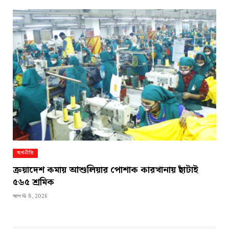
অর্থনীতি
ক্রয়াদেশ কমায় আশুলিয়ার পোশাক কারখানায় ছাঁটাই
৫৬৫ শ্রমিক
আগস্ট 8, 2026