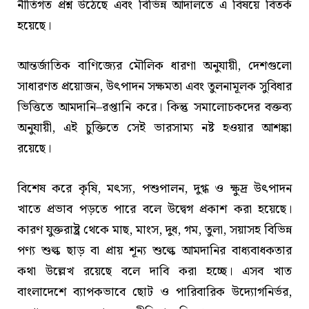
নীতিগত প্রশ্ন উঠেছে এবং বিভিন্ন আদালতে এ বিষয়ে বিতর্ক
হয়েছে।
আন্তর্জাতিক বাণিজ্যের মৌলিক ধারণা অনুযায়ী, দেশগুলো
সাধারণত প্রয়োজন, উৎপাদন সক্ষমতা এবং তুলনামূলক সুবিধার
ভিত্তিতে আমদানি–রপ্তানি করে। কিন্তু সমালোচকদের বক্তব্য
অনুযায়ী, এই চুক্তিতে সেই ভারসাম্য নষ্ট হওয়ার আশঙ্কা
রয়েছে।
বিশেষ করে কৃষি, মৎস্য, পশুপালন, দুগ্ধ ও ক্ষুদ্র উৎপাদন
খাতে প্রভাব পড়তে পারে বলে উদ্বেগ প্রকাশ করা হয়েছে।
কারণ যুক্তরাষ্ট্র থেকে মাছ, মাংস, দুধ, গম, তুলা, সয়াসহ বিভিন্ন
পণ্য শুল্ক ছাড় বা প্রায় শূন্য শুল্কে আমদানির বাধ্যবাধকতার
কথা উল্লেখ রয়েছে বলে দাবি করা হচ্ছে। এসব খাত
বাংলাদেশে ব্যাপকভাবে ছোট ও পারিবারিক উদ্যোগনির্ভর,