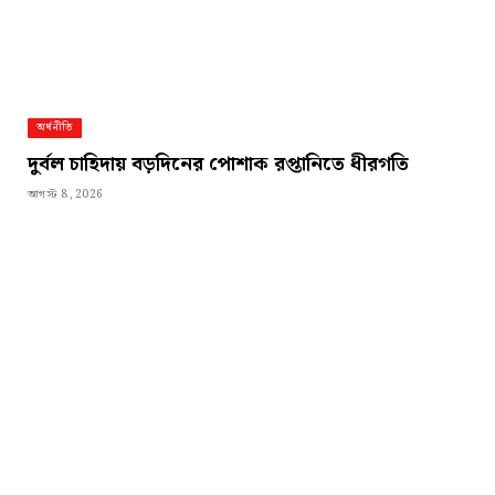
অর্থনীতি
দুর্বল চাহিদায় বড়দিনের পোশাক রপ্তানিতে ধীরগতি
আগস্ট 8, 2026