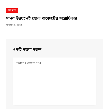
অর্থনীতি
মানব উন্নয়নেই হোক বাজেটের অগ্রাধিকার
আগস্ট 8, 2026
একটি মন্তব্য করুন