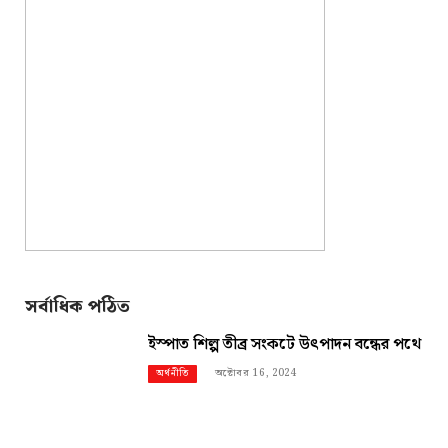
সর্বাধিক পঠিত
ইস্পাত শিল্প তীব্র সংকটে উৎপাদন বন্ধের পথে
অক্টোবর 16, 2024
অর্থনীতি