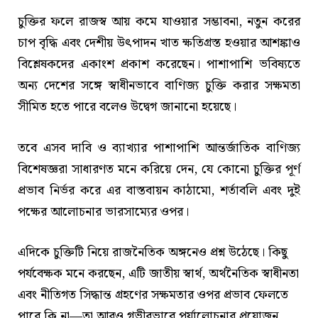
চুক্তির ফলে রাজস্ব আয় কমে যাওয়ার সম্ভাবনা, নতুন করের
চাপ বৃদ্ধি এবং দেশীয় উৎপাদন খাত ক্ষতিগ্রস্ত হওয়ার আশঙ্কাও
বিশ্লেষকদের একাংশ প্রকাশ করেছেন। পাশাপাশি ভবিষ্যতে
অন্য দেশের সঙ্গে স্বাধীনভাবে বাণিজ্য চুক্তি করার সক্ষমতা
সীমিত হতে পারে বলেও উদ্বেগ জানানো হয়েছে।
তবে এসব দাবি ও ব্যাখ্যার পাশাপাশি আন্তর্জাতিক বাণিজ্য
বিশেষজ্ঞরা সাধারণত মনে করিয়ে দেন, যে কোনো চুক্তির পূর্ণ
প্রভাব নির্ভর করে এর বাস্তবায়ন কাঠামো, শর্তাবলি এবং দুই
পক্ষের আলোচনার ভারসাম্যের ওপর।
এদিকে চুক্তিটি নিয়ে রাজনৈতিক অঙ্গনেও প্রশ্ন উঠেছে। কিছু
পর্যবেক্ষক মনে করছেন, এটি জাতীয় স্বার্থ, অর্থনৈতিক স্বাধীনতা
এবং নীতিগত সিদ্ধান্ত গ্রহণের সক্ষমতার ওপর প্রভাব ফেলতে
পারে কি না—তা আরও গভীরভাবে পর্যালোচনার প্রয়োজন