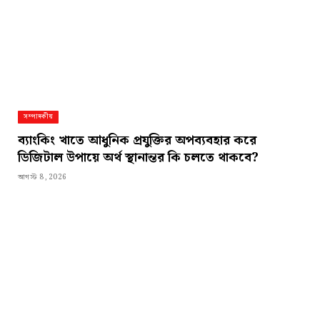
সম্পাদকীয়
ব্যাংকিং খাতে আধুনিক প্রযুক্তির অপব্যবহার করে
ডিজিটাল উপায়ে অর্থ স্থানান্তর কি চলতে থাকবে?
আগস্ট 8, 2026