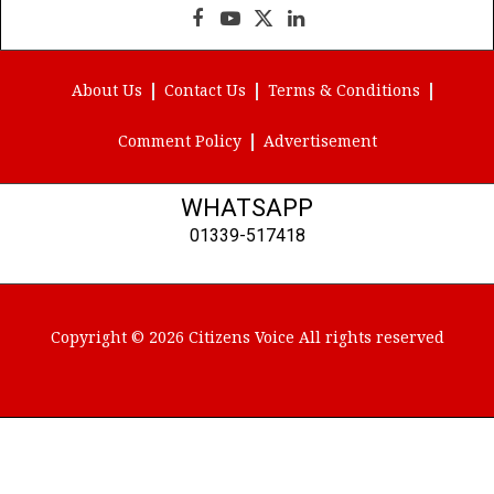
Facebook
YouTube
X
LinkedIn
(Twitter)
About Us
Contact Us
Terms & Conditions
Comment Policy
Advertisement
WHATSAPP
01339-517418
Copyright © 2026 Citizens Voice All rights reserved