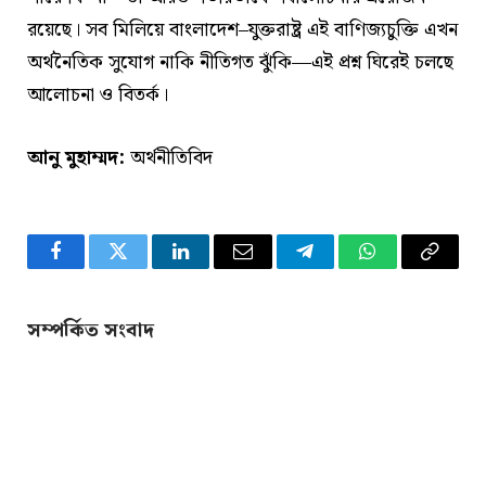
রয়েছে। সব মিলিয়ে বাংলাদেশ–যুক্তরাষ্ট্র এই বাণিজ্যচুক্তি এখন
অর্থনৈতিক সুযোগ নাকি নীতিগত ঝুঁকি—এই প্রশ্ন ঘিরেই চলছে
আলোচনা ও বিতর্ক।
আনু মুহাম্মদ:
অর্থনীতিবিদ
Facebook
Twitter
LinkedIn
Email
Telegram
WhatsApp
Copy
Link
সম্পর্কিত সংবাদ