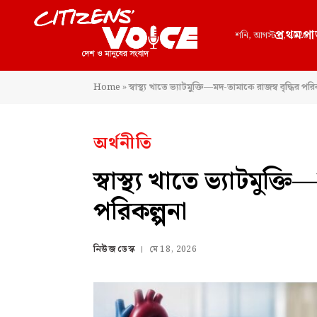
প্রথমপা
শনি, আগস্ট 8, 2026
Home
»
স্বাস্থ্য খাতে ভ্যাটমুক্তি—মদ-তামাকে রাজস্ব বৃদ্ধির পরি
অর্থনীতি
স্বাস্থ্য খাতে ভ্যাটমুক্ত
পরিকল্পনা
নিউজ ডেস্ক
মে 18, 2026