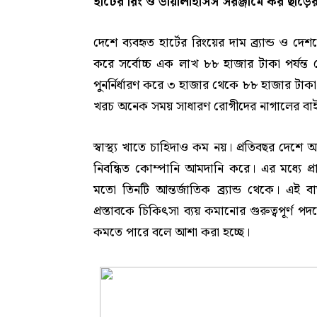
হার্টের রিং ও ডায়ালাইসিস সরঞ্জামে কর ছাড়ে
দেশে ব্যবহৃত হার্টের রিংয়ের দাম ব্র্যান্ড ও দ
করে সর্বোচ্চ এক লাখ ৮৮ হাজার টাকা পর্যন্
পুনর্নির্ধারণ করে ৩ হাজার থেকে ৮৮ হাজার টাকা পর
খরচ অনেক সময় সাধারণ রোগীদের নাগালের বাই
স্বাস্থ্য খাতে চাহিদাও কম নয়। প্রতিবছর দেশে
নিবন্ধিত কোম্পানি আমদানি করে। এর মধ্যে প্
মতো তিনটি আন্তর্জাতিক ব্র্যান্ড থেকে। এই বা
প্রস্তাবকে চিকিৎসা ব্যয় কমানোর গুরুত্বপূর্ণ 
কমতে পারে বলে আশা করা হচ্ছে।