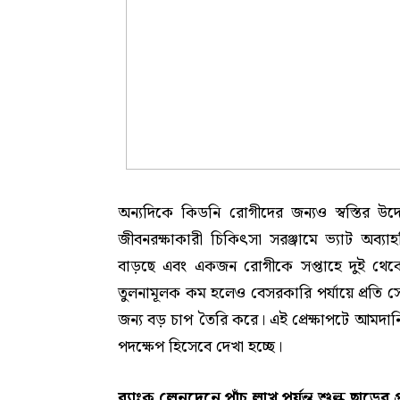
অন্যদিকে কিডনি রোগীদের জন্যও স্বস্তির উদ
জীবনরক্ষাকারী চিকিৎসা সরঞ্জামে ভ্যাট অব্য
বাড়ছে এবং একজন রোগীকে সপ্তাহে দুই থেক
তুলনামূলক কম হলেও বেসরকারি পর্যায়ে প্রতি সে
জন্য বড় চাপ তৈরি করে। এই প্রেক্ষাপটে আমদানি
পদক্ষেপ হিসেবে দেখা হচ্ছে।
ব্যাংক লেনদেনে পাঁচ লাখ পর্যন্ত শুল্ক ছাড়ের প্র