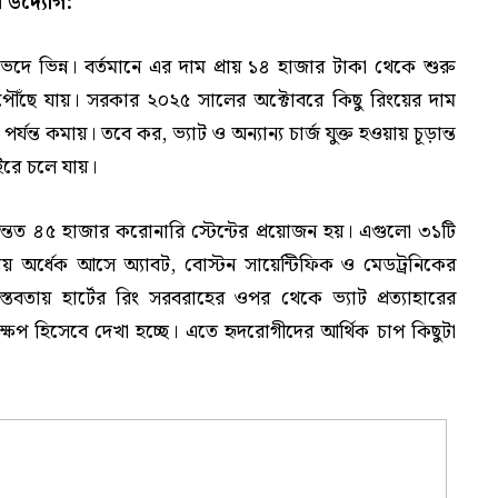
র উদ্যোগ:
েশভেদে ভিন্ন। বর্তমানে এর দাম প্রায় ১৪ হাজার টাকা থেকে শুরু
ত পৌঁছে যায়। সরকার ২০২৫ সালের অক্টোবরে কিছু রিংয়ের দাম
্যন্ত কমায়। তবে কর, ভ্যাট ও অন্যান্য চার্জ যুক্ত হওয়ায় চূড়ান্ত
রে চলে যায়।
 অন্তত ৪৫ হাজার করোনারি স্টেন্টের প্রয়োজন হয়। এগুলো ৩১টি
রায় অর্ধেক আসে অ্যাবট, বোস্টন সায়েন্টিফিক ও মেডট্রনিকের
স্তবতায় হার্টের রিং সরবরাহের ওপর থেকে ভ্যাট প্রত্যাহারের
পদক্ষেপ হিসেবে দেখা হচ্ছে। এতে হৃদরোগীদের আর্থিক চাপ কিছুটা