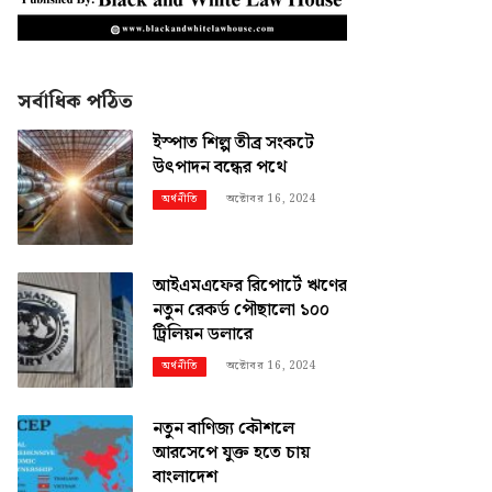
সর্বাধিক পঠিত
ইস্পাত শিল্প তীব্র সংকটে
উৎপাদন বন্ধের পথে
অক্টোবর 16, 2024
অর্থনীতি
আইএমএফের রিপোর্টে ঋণের
নতুন রেকর্ড পৌছালো ১০০
ট্রিলিয়ন ডলারে
অক্টোবর 16, 2024
অর্থনীতি
নতুন বাণিজ্য কৌশলে
আরসেপে যুক্ত হতে চায়
বাংলাদেশ