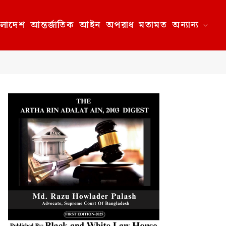
ংলাদেশ
আন্তর্জাতিক
আইন
অপরাধ
মতামত
অন্যান্য