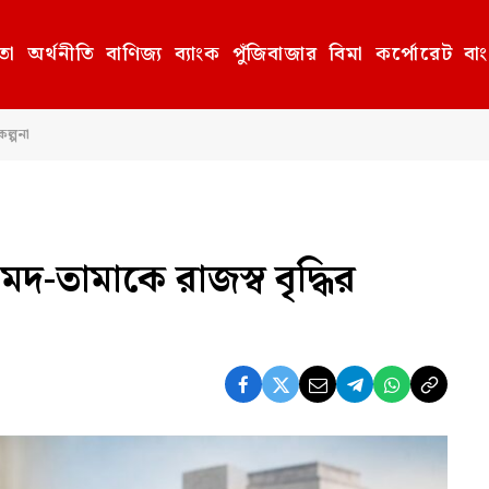
তা
অর্থনীতি
বাণিজ্য
ব্যাংক
পুঁজিবাজার
বিমা
কর্পোরেট
বা
কল্পনা
ি—মদ-তামাকে রাজস্ব বৃদ্ধির