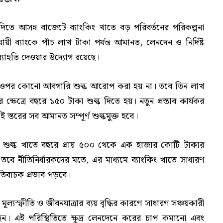
ি দিতে আসন্ন বাজেটে ব্যাংকিং খাতে বড় পরিবর্তনের পরিকল্পনা
ুযায়ী ব্যাংকে পাঁচ লাখ টাকা পর্যন্ত আমানত, লেনদেন ও নির্দিষ্ট
ব্যাহতি দেওয়ার উদ্যোগ রয়েছে।
নতের ওপর কোনো আবগারি শুল্ক আরোপ করা হয় না। তবে তিন লাখ
্ষেত্রে বছরে ১৫০ টাকা শুল্ক দিতে হয়। নতুন প্রস্তাব কার্যকর
 স্তরের সব আমানত সম্পূর্ণ শুল্কমুক্ত হবে।
রি শুল্ক খাতে বছরে প্রায় ৫০০ থেকে এক হাজার কোটি টাকার
তবে নীতিনির্ধারকদের মতে, এর মাধ্যমে ব্যাংকিং খাতে সাধারণ
তিবাচক প্রভাব পড়বে।
ূল্যস্ফীতি ও জীবনযাত্রার ব্যয় বৃদ্ধির কারণে সাধারণ সঞ্চয়কারী
য়েছেন। এই পরিস্থিতিতে ক্ষুদ্র লেনদেনে করের চাপ কমানো এবং