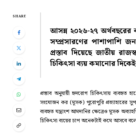
SHARE
আসন্ন ২০২৬-২৭ অর্থবছরের
সম্প্রসারণের পাশাপাশি জনস
প্রস্তাব দিয়েছে
জাতীয় রাজস্ব
চিকিৎসা ব্যয় কমানোর দিকেই 
প্রস্তাব অনুযায়ী হৃদরোগ চিকিৎসায় ব্যবহৃত হা
সংযোজন কর (মূসক) পুরোপুরি প্রত্যাহারের স
ব্যবহৃত যন্ত্রাংশ আমদানির ক্ষেত্রেও মূসক অব্যাহ
চিকিৎসা ব্যয়ের চাপ অনেকটাই কমে আসবে বলে