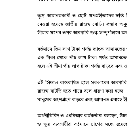
ক্ষুদ্র আমানতকারী ও ছোট ঋণগ্রহীতাদের স্বস্ত
নেওয়া হয়েছে
জাতীয় রাজস্ব বোর্ড
। প্রস্তাব অন
সীমার ঋণের ওপর আবগারি শুল্ক সম্পূর্ণভাবে অ
বর্তমানে তিন লাখ টাকা পর্যন্ত ব্যাংক আমা
এক টাকা থেকে পাঁচ লাখ টাকা পর্যন্ত আমানতের ক
হলে এই সীমা পাঁচ লাখ টাকা পর্যন্ত বাড়বে এবং ওই
এই সিদ্ধান্ত বাস্তবায়িত হলে সরকারের আবগা
রাজস্ব ঘাটতি হতে পারে বলে ধারণা করা হচ্ছে। 
মানুষের অংশগ্রহণ বাড়বে এবং আমানত প্রবাহে ই
অর্থনীতিবিদ ও এনবিআর কর্মকর্তারা বলছেন, উচ্চ ম
ও ক্ষুদ্র ব্যবসায়ীরা বর্তমানে চাপের মধ্যে র