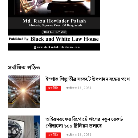
সর্বাধিক পঠিত
ইস্পাত শিল্প তীব্র সংকটে উৎপাদন বন্ধের পথে
অক্টোবর 16, 2024
অর্থনীতি
আইএমএফের রিপোর্টে ঋণের নতুন রেকর্ড
পৌছালো ১০০ ট্রিলিয়ন ডলারে
অক্টোবর 16, 2024
অর্থনীতি