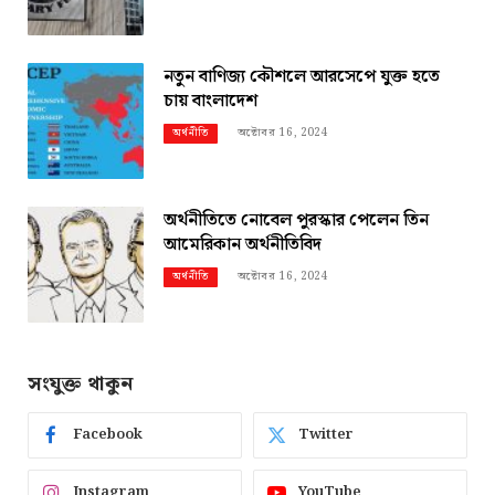
নতুন বাণিজ্য কৌশলে আরসেপে যুক্ত হতে
চায় বাংলাদেশ
অক্টোবর 16, 2024
অর্থনীতি
অর্থনীতিতে নোবেল পুরস্কার পেলেন তিন
আমেরিকান অর্থনীতিবিদ
অক্টোবর 16, 2024
অর্থনীতি
সংযুক্ত থাকুন
Facebook
Twitter
Instagram
YouTube