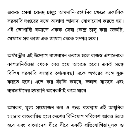
একক সেবা কেন্দ্র চালু:
আমদানি-রপ্তানির ক্ষেত্রে একাধিক
সরকারি দপ্তরের সঙ্গে আলাদা আলাদা যোগাযোগ করতে হয়।
এই ভোগান্তি কমাতে একক সেবা কেন্দ্র চালু করা জরুরি,
যেখানে সব কাজ এক জায়গা থেকে সম্পন্ন হবে।
অর্থমন্ত্রীর এই উদ্যোগ বাস্তবায়ন করতে হলে রাজস্ব প্রশাসনকে
কাগজনির্ভরতা থেকে বের হয়ে আসতে হবে। একই সঙ্গে
বিভিন্ন সরকারি সংস্থার তথ্যব্যবস্থা একে অপরের সঙ্গে যুক্ত
করতে হবে। এতে কর ফাঁকি কমবে, স্বচ্ছতা বাড়বে এবং
ব্যবসায়ীদের হয়রানি অনেকটাই কমে যাবে।
আয়কর, মূল্য সংযোজন কর ও শুল্ক ব্যবস্থায় এই আধুনিক
সংস্কার বাস্তবায়িত হলে দেশের বিনিয়োগ পরিবেশ আরও উন্নত
হবে এবং বাংলাদেশ ধীরে ধীরে একটি প্রতিযোগিতামূলক ও