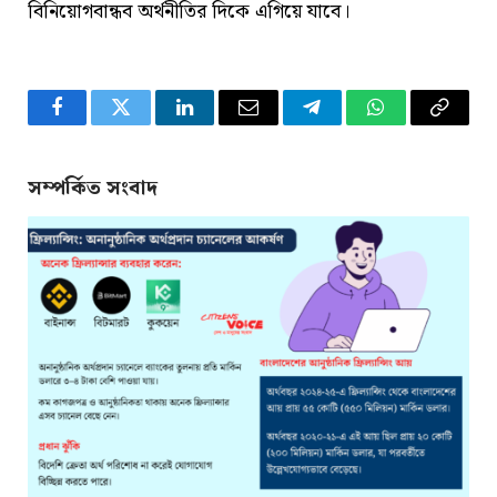
বিনিয়োগবান্ধব অর্থনীতির দিকে এগিয়ে যাবে।
Facebook
Twitter
LinkedIn
Email
Telegram
WhatsApp
Copy
Link
সম্পর্কিত সংবাদ