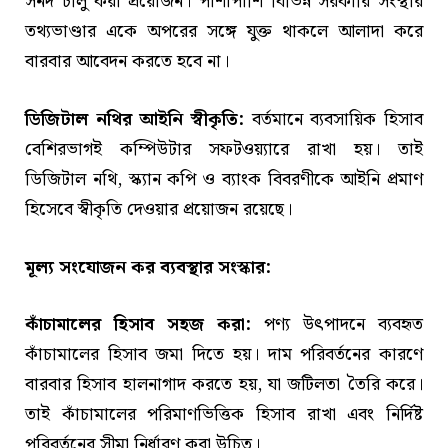
সনদ চালু করা প্রয়োজন। পাশাপাশি বিভিন্ন সরকারি সংস্থার
তথ্যভাণ্ডার একে অপরের সঙ্গে যুক্ত থাকলে আলাদা করে
বারবার আবেদন করতে হবে না।
ডিজিটাল নথির আইনি স্বীকৃতি:
বর্তমানে ব্যবসায়িক হিসাব
বেশিরভাগই কম্পিউটার সফটওয়্যারে রাখা হয়। তাই
ডিজিটাল নথি, স্ক্যান কপি ও ব্যাংক বিবরণীকে আইনি প্রমাণ
হিসেবে স্বীকৃতি দেওয়ার প্রয়োজন রয়েছে।
মূল্য সংযোজন কর ব্যবস্থার সংস্কার:
কাঁচামালের হিসাব সহজ করা:
পণ্য উৎপাদনে ব্যবহৃত
কাঁচামালের হিসাব জমা দিতে হয়। দাম পরিবর্তনের কারণে
বারবার হিসাব হালনাগাদ করতে হয়, যা জটিলতা তৈরি করে।
তাই কাঁচামালের পরিমাণভিত্তিক হিসাব রাখা এবং নির্দিষ্ট
পরিবর্তনের সীমা নির্ধারণ করা উচিত।