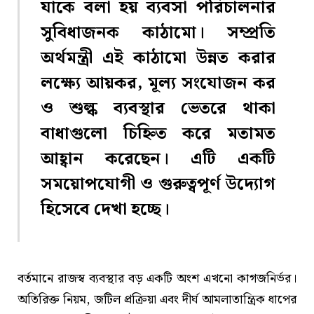
যাকে বলা হয় ব্যবসা পরিচালনার
সুবিধাজনক কাঠামো। সম্প্রতি
অর্থমন্ত্রী এই কাঠামো উন্নত করার
লক্ষ্যে আয়কর, মূল্য সংযোজন কর
ও শুল্ক ব্যবস্থার ভেতরে থাকা
বাধাগুলো চিহ্নিত করে মতামত
আহ্বান করেছেন। এটি একটি
সময়োপযোগী ও গুরুত্বপূর্ণ উদ্যোগ
হিসেবে দেখা হচ্ছে।
বর্তমানে রাজস্ব ব্যবস্থার বড় একটি অংশ এখনো কাগজনির্ভর।
অতিরিক্ত নিয়ম, জটিল প্রক্রিয়া এবং দীর্ঘ আমলাতান্ত্রিক ধাপের