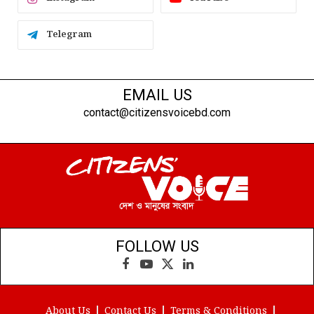
Telegram
EMAIL US
contact@citizensvoicebd.com
FOLLOW US
Facebook
YouTube
X
LinkedIn
(Twitter)
About Us
Contact Us
Terms & Conditions