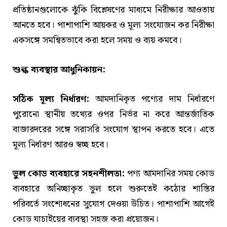
প্রতিষ্ঠানগুলোকে ঝুঁকি বিশ্লেষণের মাধ্যমে নিরীক্ষার আওতায়
আনতে হবে। পাশাপাশি আয়কর ও মূল্য সংযোজন কর নিরীক্ষা
একসঙ্গে সমন্বিতভাবে করা হলে সময় ও ব্যয় কমবে।
শুল্ক ব্যবস্থার আধুনিকায়ন:
সঠিক মূল্য নির্ধারণ:
আমদানিকৃত পণ্যের দাম নির্ধারণে
পুরোনো স্থানীয় তথ্যের ওপর নির্ভর না করে আন্তর্জাতিক
বাজারদরের সঙ্গে সরাসরি সংযোগ স্থাপন করতে হবে। এতে
মূল্য নির্ধারণ আরও স্বচ্ছ হবে।
ভুল কোড ব্যবহারে সহনশীলতা:
পণ্য আমদানির সময় কোড
ব্যবহারে অনিচ্ছাকৃত ভুল হলে শুরুতেই কঠোর শাস্তির
পরিবর্তে সংশোধনের সুযোগ দেওয়া উচিত। পাশাপাশি আগেই
কোড যাচাইয়ের ব্যবস্থা সহজ করা প্রয়োজন।