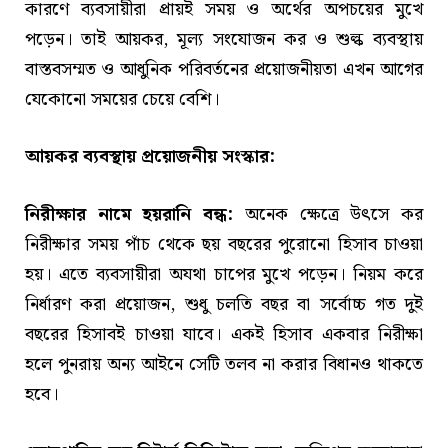
কারণে ব্যবসায়ীরা প্রায়ই সময় ও অর্থের অপচয়ের মুখে
পড়েন। তাই আয়কর, মূল্য সংযোজন কর ও শুল্ক ব্যবস্থায়
বাস্তবসম্মত ও আধুনিক পরিবর্তনের প্রয়োজনীয়তা এখন আগের
যেকোনো সময়ের চেয়ে বেশি।
আয়কর ব্যবস্থায় প্রয়োজনীয় সংস্কার:
নিরীক্ষার নামে হয়রানি বন্ধ:
অনেক ক্ষেত্রে উৎসে কর
নিরীক্ষার সময় পাঁচ থেকে ছয় বছরের পুরোনো হিসাব চাওয়া
হয়। এতে ব্যবসায়ীরা অযথা চাপের মুখে পড়েন। নিয়ম করে
নির্ধারণ করা প্রয়োজন, শুধু চলতি বছর বা সর্বোচ্চ গত দুই
বছরের হিসাবই চাওয়া যাবে। একই হিসাব একবার নিরীক্ষা
হলে পুনরায় অন্য আইনে সেটি তলব না করার বিধানও থাকতে
হবে।