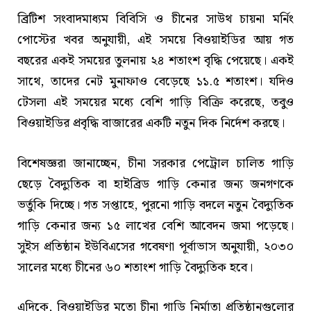
ব্রিটিশ সংবাদমাধ্যম বিবিসি ও চীনের সাউথ চায়না মর্নিং
পোস্টের খবর অনুযায়ী, এই সময়ে বিওয়াইডির আয় গত
বছরের একই সময়ের তুলনায় ২৪ শতাংশ বৃদ্ধি পেয়েছে। একই
সাথে, তাদের নেট মুনাফাও বেড়েছে ১১.৫ শতাংশ। যদিও
টেসলা এই সময়ের মধ্যে বেশি গাড়ি বিক্রি করেছে, তবুও
বিওয়াইডির প্রবৃদ্ধি বাজারের একটি নতুন দিক নির্দেশ করছে।
বিশেষজ্ঞরা জানাচ্ছেন, চীনা সরকার পেট্রোল চালিত গাড়ি
ছেড়ে বৈদ্যুতিক বা হাইব্রিড গাড়ি কেনার জন্য জনগণকে
ভর্তুকি দিচ্ছে। গত সপ্তাহে, পুরনো গাড়ি বদলে নতুন বৈদ্যুতিক
গাড়ি কেনার জন্য ১৫ লাখের বেশি আবেদন জমা পড়েছে।
সুইস প্রতিষ্ঠান ইউবিএসের গবেষণা পূর্বাভাস অনুযায়ী, ২০৩০
সালের মধ্যে চীনের ৬০ শতাংশ গাড়ি বৈদ্যুতিক হবে।
এদিকে, বিওয়াইডির মতো চীনা গাড়ি নির্মাতা প্রতিষ্ঠানগুলোর