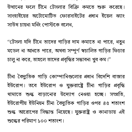
উত্থানের ফলে চীনে টেসলার বিক্রি কমতে শুরু করেছে।
সাংহাইয়ের অটোমোটিভ ফোরসাইটের প্রধান ইয়েল ঝ্যাং
সাউথ চায়না মর্নিং পোস্টকে বলেন,
“টেসলা যদি চীনে তাদের গাড়ির দাম কমাতে না পারে, নতুন
মডেল না আনতে পারে, অথবা সম্পূর্ণ স্বচালিত গাড়ির ফিচার
চালু না করে, তাহলে তাদের প্রবৃদ্ধির সম্ভাবনা খুব কম।”
চীনা বৈদ্যুতিক গাড়ি কোম্পানিগুলোর প্রধান বিদেশি বাজার
ইউরোপ। তবে ইউরোপ ও যুক্তরাষ্ট্রে চীনা গাড়ির প্রবৃদ্ধি
থামাতে শুল্ক বাড়ানোর উদ্যোগ নেওয়া হচ্ছে। সম্প্রতি,
ইউরোপীয় ইউনিয়ন চীনা বৈদ্যুতিক গাড়ির ওপর ৪৫ শতাংশ
শুল্ক আরোপের সিদ্ধান্ত নিয়েছে। যুক্তরাষ্ট্র ও কানাডায় এই
শুল্কের পরিমাণ ১০০ শতাংশ।