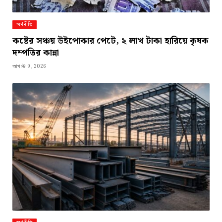
অর্থনীতি
কষ্টের সঞ্চয় উইপোকার পেটে, ২ লাখ টাকা হারিয়ে কৃষক
দম্পতির কান্না
আগস্ট 9, 2026