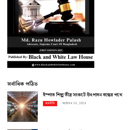
সর্বাধিক পঠিত
ইস্পাত শিল্প তীব্র সংকটে উৎপাদন বন্ধের পথে
অক্টোবর 16, 2024
অর্থনীতি