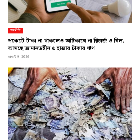
অর্থনীতি
পকেটে টাকা না থাকলেও আটকাবে না রিচার্জ ও বিল,
আসছে জামানতহীন ৫ হাজার টাকার ঋণ
আগস্ট 9, 2026