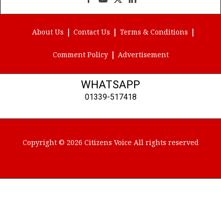
Facebook
YouTube
X
LinkedIn
(Twitter)
About Us
Contact Us
Terms & Conditions
Comment Policy
Advertisement
WHATSAPP
01339-517418
Copyright © 2026 Citizens Voice All rights reserved