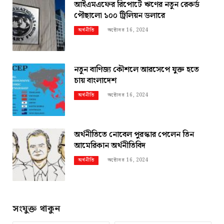
আইএমএফের রিপোর্টে ঋণের নতুন রেকর্ড
পৌছালো ১০০ ট্রিলিয়ন ডলারে
অক্টোবর 16, 2024
অর্থনীতি
নতুন বাণিজ্য কৌশলে আরসেপে যুক্ত হতে
চায় বাংলাদেশ
অক্টোবর 16, 2024
অর্থনীতি
অর্থনীতিতে নোবেল পুরস্কার পেলেন তিন
আমেরিকান অর্থনীতিবিদ
অক্টোবর 16, 2024
অর্থনীতি
সংযুক্ত থাকুন