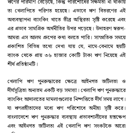
ঋণের পরিমাণ বেড়েছে, কিন্তু পরিশোধের সক্ষমতা না থাকায়
তা খেলাপিতে পরিণত হয়েছে। এভাবে ঋণ বিতরণের এই
অব্যবস্থাপনা ব্যাংকিং খাতে তীব্র অস্থিরতা সৃষ্টি করেছে এবং
এর প্রভাব সামগ্রিক অর্থনীতির উপর পড়েছে। উদাহরণ স্বরূপ-
আমরা এস আলম গ্রুপের কথা বলতে পারি। সাম্প্রতিক সময়ে
প্রকাশিত বিভিন্ন তথ্যে দেখা যায় যে, নামে-বেনামে ছয়টি
ব্যাংক থেকে প্রায় ৩৬ হাজার কোটি টাকা ঋণ নিয়েছে এই
শীর্ষ প্রতিষ্ঠানটি।
খেলাপি ঋণ পুনরুদ্ধারের ক্ষেত্রে আইনগত জটিলতা ও
দীর্ঘসূত্রিতা অন্যতম একটি বড় সমস্যা। খেলাপি ঋণ পুনরুদ্ধারে
ব্যাংকিং আদালতের মামলাগুলোর নিষ্পত্তিতে দীর্ঘ সময় লাগে।
যা ঋণগ্রহীতাদের মধ্যে ঋণ পরিশোধে অনীহা সৃষ্টি করে।
বাংলাদেশে ঋণ পুনরুদ্ধার ব্যবস্থায় প্রভাবশালীদের হস্তক্ষেপ
এবং আইনগত জটিলতা এই খেলাপি ঋণ সংকটকে আরো