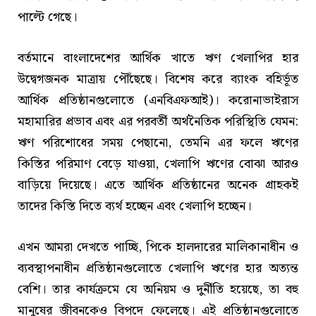
পাল্টে গেছে।
বর্তমানে বাংলাদেশের আর্থিক খাতে ঋণ খেলাপির হার
উদ্বেগজনক মাত্রায় পৌঁছেছে। বিশেষ করে ব্যাংক বহির্ভূত
আর্থিক প্রতিষ্ঠানগুলোতে (এনবিএফআই)। করোনাভাইরাস
মহামারির প্রভাব এবং এর পরবর্তী অর্থনৈতিক পরিস্থিতি যেমন:
ঋণ পরিশোধের সময় পেছানো, তেমনি এর ফলে ঋণের
কিস্তির পরিমাণ বেড়ে যাওয়া, খেলাপি ঋণের বোঝা আরও
বাড়িয়ে দিয়েছে। এতে আর্থিক প্রতিষ্ঠানের অনেক গ্রাহকই
তাদের কিস্তি দিতে ব্যর্থ হচ্ছেন এবং খেলাপি হচ্ছেন।
এখন আমরা দেখতে পাচ্ছি, পিকে হালদারের মালিকানাধীন ও
ব্যবস্থাপনাধীন প্রতিষ্ঠানগুলোতে খেলাপি ঋণের হার অত্যন্ত
বেশি। তার কার্যক্রমে যে অনিয়ম ও দুর্নীতি হয়েছে, তা বহু
মানুষের জীবনকেও বিপদে ফেলেছে। এই প্রতিষ্ঠানগুলোতে