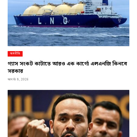
অর্থনীতি
গ্যাস সংকট কাটাতে আরও এক কার্গো এলএনজি কিনবে
সরকার
আগস্ট 8, 2026