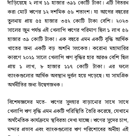
দাঁড়িয়েছে ২ লাখ ১১ হাজার ৩৯১ কোটি টাকা। এটি বিতরন
করা মোট ঋণের ১২ দশমিক ৫৬ শতাংশ। যা আগের বছরের
তুলনায় প্রায় ৫৫ হাজার ৩৫২ কোটি টাকা বেশি। ২০২৩
সালের জুন পর্যন্ত এই খেলাপি ঋণের পরিমাণ ছিল ১ লাখ ৫৬
হাজার ৩৯ কোটি টাকা। এক বছরে এমন একটি বৃদ্ধি আর্থিক
খাতের জন্য একটি বড় অশনি সংকেত। করোনা মহামারির
কারণে ২০২১ সালে খেলাপি ঋণ বৃদ্ধির হার আরও বেশি ছিল
প্রায় ১ লাখ, ৮ হাজার ১১৭ কোটি টাকা। এর ফলে
ব্যাংকগুলোর আর্থিক অবস্থান দুর্বল হয়ে পড়েছে। যা সামগ্রিক
অর্থনীতির জন্য উদ্বেগজনক।
বিশেষজ্ঞদের মতে- ঋণের সুদহার বাড়ানোর সাথে সাথে
খেলাপি ঋণ বৃদ্ধি এমন একটি পরিস্থিতি তৈরি করেছে, যেখানে
অর্থনৈতিক কার্যক্রমে স্থবিরতা দেখা যাচ্ছে। ঋণের সুদের চাপ,
মন্দার প্রভাব এবং ব্যাংকগুলোর ঋণ পরিশোধের অনীহা এই