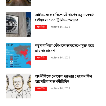
আইএমএফের রিপোর্টে ঋণের নতুন রেকর্ড
পৌছালো ১০০ ট্রিলিয়ন ডলারে
অক্টোবর 16, 2024
অর্থনীতি
নতুন বাণিজ্য কৌশলে আরসেপে যুক্ত হতে
চায় বাংলাদেশ
অক্টোবর 16, 2024
অর্থনীতি
অর্থনীতিতে নোবেল পুরস্কার পেলেন তিন
আমেরিকান অর্থনীতিবিদ
অক্টোবর 16, 2024
অর্থনীতি