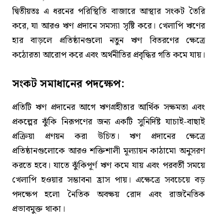
দ্বিতীয়তঃ এ ধরনের পরিস্থিতি বাজারে আস্থার সংকট তৈরি
করে, যা আরও ঋণ প্রদানে সমস্যা সৃষ্টি করে। খেলাপি ঋণের
হার বাড়লে প্রতিষ্ঠানগুলো নতুন ঋণ বিতরণের ক্ষেত্রে
কঠোরতা আরোপ করে এবং অর্থনীতির প্রবৃদ্ধির গতি কমে যায়।
সংকট সমাধানের পদক্ষেপ:
প্রতিটি ঋণ প্রদানের আগে ঋণগ্রহীতার আর্থিক সক্ষমতা এবং
প্রকল্পের ঝুঁকি নিরূপণের জন্য একটি সুনির্দিষ্ট যাচাই-বাছাই
প্রক্রিয়া প্রণয়ন করা উচিত। ঋণ প্রদানের ক্ষেত্রে
প্রতিষ্ঠানগুলোকে আরও শক্তিশালী মূল্যায়ন কাঠামো অনুসরণ
করতে হবে। যাতে ঝুঁকিপূর্ণ ঋণ কমে যায় এবং পরবর্তী সময়ে
খেলাপি হওয়ার সম্ভাবনা হ্রাস পায়। এক্ষেত্রে সবচেয়ে বড়
পদক্ষেপ হলো নৈতিক অবক্ষয় রোদ এবং রাজনৈতিক
প্রভাবমুক্ত থাকা।