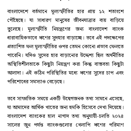
বাংলাদেশে বর্তমানে মূল্যস্ফীতির হার প্রায় ১২ শতাংশে
পৌঁছেছে। যা সাধারণ মানুষের জীবনযাত্রার ব্যয় বাড়িয়ে
তুলেছে। মূল্যস্ফীতি নিয়ন্ত্রণের জন্য বাংলাদেশ ব্যাংক
ধারাবাহিকভাবে ঋণের সুদহার বাড়াচ্ছে। তবে এই পদক্ষেপের
প্রত্যাশিত ফল মূল্যস্ফীতির ওপর তেমন কোনো প্রভাব ফেলতে
পারেনি। যদিও সুদের হার বাড়ানোর উদ্দেশ্য ছিল অর্থনীতির
অস্থিতিশীলতাকে কিছুটা নিয়ন্ত্রণ করা কিন্তু বাস্তবতা কিছুটা
আলাদা। এই কঠিন পরিস্থিতির মধ্যে ঋণের সুদের চাপ এবং
পরিশোধের সমস্যাও বেড়েছে।
তবে সাম্প্রতিক সময়ে একটি উদ্বেগজনক তথ্য সামনে এসেছে,
যা আমাদের আর্থিক খাতের জন্য হুমকি হিসেবে দেখা দিয়েছে।
বাংলাদেশ ব্যাংকের হাল নাগাদ তথ্য অনুযায়ী-চলতি ২০২৪
সালের জুন পর্যন্ত ব্যাংকগুলোর খেলাপি ঋণের পরিমাণ