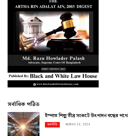
সর্বাধিক পঠিত
ইস্পাত শিল্প তীব্র সংকটে উৎপাদন বন্ধের পথে
অক্টোবর 16, 2024
অর্থনীতি