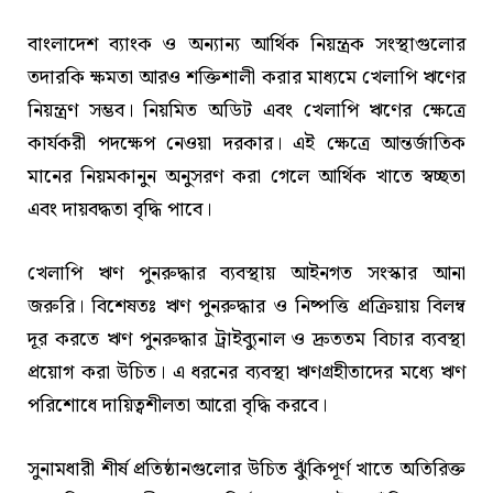
বাংলাদেশ ব্যাংক ও অন্যান্য আর্থিক নিয়ন্ত্রক সংস্থাগুলোর
তদারকি ক্ষমতা আরও শক্তিশালী করার মাধ্যমে খেলাপি ঋণের
নিয়ন্ত্রণ সম্ভব। নিয়মিত অডিট এবং খেলাপি ঋণের ক্ষেত্রে
কার্যকরী পদক্ষেপ নেওয়া দরকার। এই ক্ষেত্রে আন্তর্জাতিক
মানের নিয়মকানুন অনুসরণ করা গেলে আর্থিক খাতে স্বচ্ছতা
এবং দায়বদ্ধতা বৃদ্ধি পাবে।
খেলাপি ঋণ পুনরুদ্ধার ব্যবস্থায় আইনগত সংস্কার আনা
জরুরি। বিশেষতঃ ঋণ পুনরুদ্ধার ও নিষ্পত্তি প্রক্রিয়ায় বিলম্ব
দূর করতে ঋণ পুনরুদ্ধার ট্রাইব্যুনাল ও দ্রুততম বিচার ব্যবস্থা
প্রয়োগ করা উচিত। এ ধরনের ব্যবস্থা ঋণগ্রহীতাদের মধ্যে ঋণ
পরিশোধে দায়িত্বশীলতা আরো বৃদ্ধি করবে।
সুনামধারী শীর্ষ প্রতিষ্ঠানগুলোর উচিত ঝুঁকিপূর্ণ খাতে অতিরিক্ত