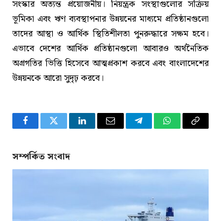
সংস্কার অত্যন্ত প্রয়োজনীয়। নিয়ন্ত্রক সংস্থাগুলোর সক্রিয়
ভূমিকা এবং ঋণ ব্যবস্থাপনার উন্নয়নের মাধ্যমে প্রতিষ্ঠানগুলো
তাদের আস্থা ও আর্থিক স্থিতিশীলতা পুনরুদ্ধারে সক্ষম হবে।
এভাবে দেশের আর্থিক প্রতিষ্ঠানগুলো আবারও অর্থনৈতিক
অগ্রগতির ভিত্তি হিসেবে আত্মপ্রকাশ করবে এবং বাংলাদেশের
উন্নয়নকে আরো সুদৃঢ় করবে।
Facebook
Twitter
LinkedIn
Email
Telegram
WhatsApp
Copy
Link
সম্পর্কিত সংবাদ