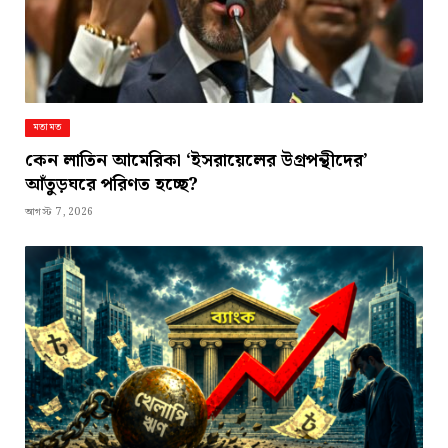
মতামত
কেন লাতিন আমেরিকা ‘ইসরায়েলের উগ্রপন্থীদের’
আঁতুড়ঘরে পরিণত হচ্ছে?
আগস্ট 7, 2026