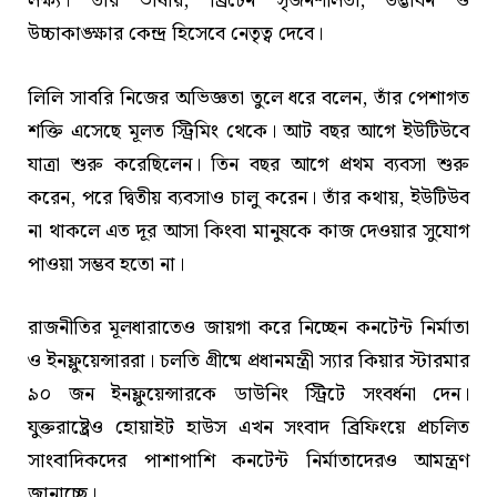
লক্ষ্য। তাঁর ভাষায়, ব্রিটেন সৃজনশীলতা, উদ্ভাবন ও
উচ্চাকাঙ্ক্ষার কেন্দ্র হিসেবে নেতৃত্ব দেবে।
লিলি সাবরি নিজের অভিজ্ঞতা তুলে ধরে বলেন, তাঁর পেশাগত
শক্তি এসেছে মূলত স্ট্রিমিং থেকে। আট বছর আগে ইউটিউবে
যাত্রা শুরু করেছিলেন। তিন বছর আগে প্রথম ব্যবসা শুরু
করেন, পরে দ্বিতীয় ব্যবসাও চালু করেন। তাঁর কথায়, ইউটিউব
না থাকলে এত দূর আসা কিংবা মানুষকে কাজ দেওয়ার সুযোগ
পাওয়া সম্ভব হতো না।
রাজনীতির মূলধারাতেও জায়গা করে নিচ্ছেন কনটেন্ট নির্মাতা
ও ইনফ্লুয়েন্সাররা। চলতি গ্রীষ্মে প্রধানমন্ত্রী স্যার কিয়ার স্টারমার
৯০ জন ইনফ্লুয়েন্সারকে ডাউনিং স্ট্রিটে সংবর্ধনা দেন।
যুক্তরাষ্ট্রেও হোয়াইট হাউস এখন সংবাদ ব্রিফিংয়ে প্রচলিত
সাংবাদিকদের পাশাপাশি কনটেন্ট নির্মাতাদেরও আমন্ত্রণ
জানাচ্ছে।