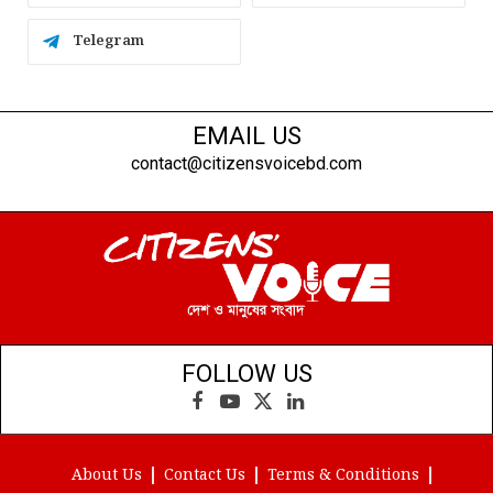
Telegram
EMAIL US
contact@citizensvoicebd.com
FOLLOW US
Facebook
YouTube
X
LinkedIn
(Twitter)
About Us
Contact Us
Terms & Conditions