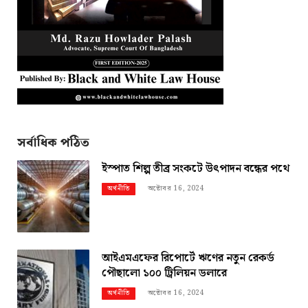
সর্বাধিক পঠিত
ইস্পাত শিল্প তীব্র সংকটে উৎপাদন বন্ধের পথে
অক্টোবর 16, 2024
অর্থনীতি
আইএমএফের রিপোর্টে ঋণের নতুন রেকর্ড
পৌছালো ১০০ ট্রিলিয়ন ডলারে
অক্টোবর 16, 2024
অর্থনীতি