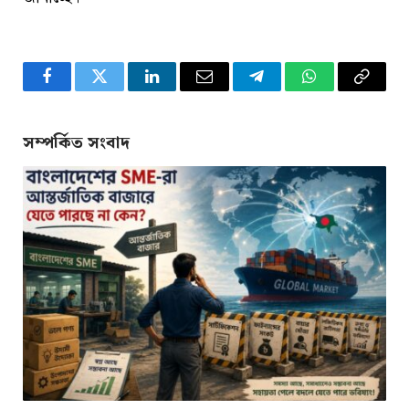
Facebook
Twitter
LinkedIn
Email
Telegram
WhatsApp
Copy
Link
সম্পর্কিত সংবাদ