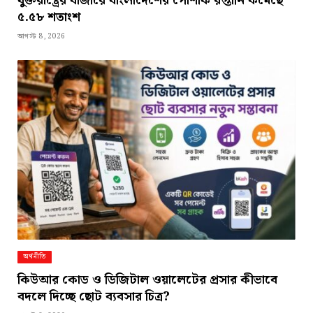
যুক্তরাষ্ট্রের বাজারে বাংলাদেশের পোশাক রপ্তানি কমেছে
৫.৫৮ শতাংশ
আগস্ট 8, 2026
অর্থনীতি
কিউআর কোড ও ডিজিটাল ওয়ালেটের প্রসার কীভাবে
বদলে দিচ্ছে ছোট ব্যবসার চিত্র?