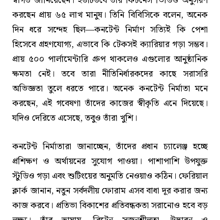
স্বাগত জানিয়েছেন। ইউটিউবে তাঁর ফিটনেস ভিডিও অনুসরণ
করছেন প্রায় ৬৫ লাখ মানুষ। তিনি বিবিসিকে বলেন, অনেক
দিন ধরে সন্দেহ ছিল—কনটেন্ট নির্মাণ সত্যিই কি পেশা
হিসেবে গ্রহণযোগ্য, এভাবে কি টেকসই ক্যারিয়ার গড়া সম্ভব।
প্রায় ৫০০ পার্লামেন্টারি গ্রুপ থাকলেও এগুলোর আনুষ্ঠানিক
ক্ষমতা নেই। তবে তারা নীতিনির্ধারকদের কাছে সরাসরি
অভিজ্ঞতা তুলে ধরতে পারে। অনেক কনটেন্ট নির্মাতা মনে
করছেন, এই গবেষণা তাঁদের কাজের স্বীকৃতি এনে দিয়েছে।
যদিও দেরিতে এসেছে, তবুও তাঁরা খুশি।
কনটেন্ট নির্মাতারা জানাচ্ছেন, তাঁদের প্রধান চ্যালেঞ্জ হচ্ছে
প্রশিক্ষণ ও অর্থায়নের সুযোগ পাওয়া। পাশাপাশি উপযুক্ত
স্টুডিও গড়া এবং শুটিংয়ের অনুমতি নেওয়াও কঠিন। ফেরিয়াল
ক্লার্ক জানান, নতুন সর্বদলীয় ফোরাম এসব বাধা দূর করার জন্য
কাজ করবে। প্রতিভা বিকাশের প্রতিবন্ধকতা সরানোও হবে বড়