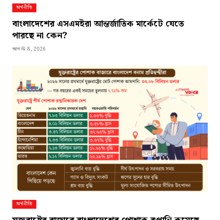
অর্থনীতি
বাংলাদেশের এসএমইরা আন্তর্জাতিক মার্কেটে যেতে
পারছে না কেন?
আগস্ট 8, 2026
অর্থনীতি