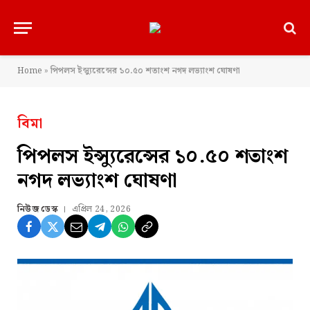
Home
»
পিপলস ইন্স্যুরেন্সের ১০.৫০ শতাংশ নগদ লভ্যাংশ ঘোষণা
বিমা
পিপলস ইন্স্যুরেন্সের ১০.৫০ শতাংশ
নগদ লভ্যাংশ ঘোষণা
নিউজ ডেস্ক
এপ্রিল 24, 2026