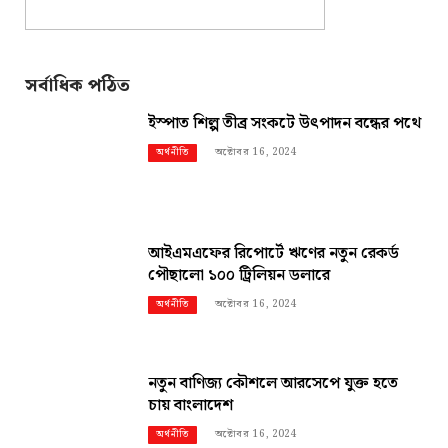
সর্বাধিক পঠিত
ইস্পাত শিল্প তীব্র সংকটে উৎপাদন বন্ধের পথে
অক্টোবর 16, 2024
অর্থনীতি
আইএমএফের রিপোর্টে ঋণের নতুন রেকর্ড
পৌছালো ১০০ ট্রিলিয়ন ডলারে
অক্টোবর 16, 2024
অর্থনীতি
নতুন বাণিজ্য কৌশলে আরসেপে যুক্ত হতে
চায় বাংলাদেশ
অক্টোবর 16, 2024
অর্থনীতি