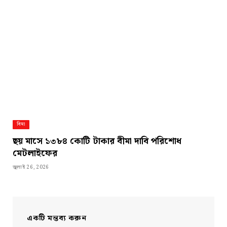
বিমা
ছয় মাসে ১৩৮৪ কোটি টাকার বীমা দাবি পরিশোধ
মেটলাইফের
জুলাই 26, 2026
একটি মন্তব্য করুন