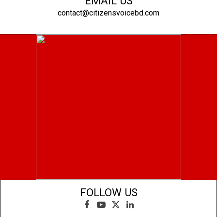
EMAIL US
contact@citizensvoicebd.com
FOLLOW US
Facebook
YouTube
X
LinkedIn