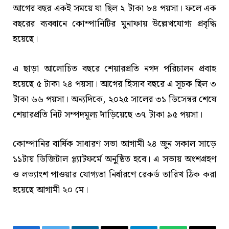
আগের বছর একই সময়ে যা ছিল ২ টাকা ৮৪ পয়সা। ফলে এক
বছরের ব্যবধানে কোম্পানিটির মুনাফায় উল্লেখযোগ্য প্রবৃদ্ধি
হয়েছে।
এ ছাড়া আলোচিত বছরে শেয়ারপ্রতি নগদ পরিচালন প্রবাহ
হয়েছে ৫ টাকা ২৪ পয়সা। আগের হিসাব বছরে এ সূচক ছিল ৩
টাকা ৬৬ পয়সা। অন্যদিকে, ২০২৫ সালের ৩১ ডিসেম্বর শেষে
শেয়ারপ্রতি নিট সম্পদমূল্য দাঁড়িয়েছে ৩৭ টাকা ৯৫ পয়সা।
কোম্পানির বার্ষিক সাধারণ সভা আগামী ২৪ জুন সকাল সাড়ে
১১টায় ডিজিটাল প্ল্যাটফর্মে অনুষ্ঠিত হবে। এ সভায় অংশগ্রহণ
ও লভ্যাংশ পাওয়ার যোগ্যতা নির্ধারণে রেকর্ড তারিখ ঠিক করা
হয়েছে আগামী ২০ মে।