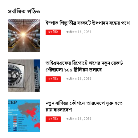
সর্বাধিক পঠিত
ইস্পাত শিল্প তীব্র সংকটে উৎপাদন বন্ধের পথে
অক্টোবর 16, 2024
অর্থনীতি
আইএমএফের রিপোর্টে ঋণের নতুন রেকর্ড
পৌছালো ১০০ ট্রিলিয়ন ডলারে
অক্টোবর 16, 2024
অর্থনীতি
নতুন বাণিজ্য কৌশলে আরসেপে যুক্ত হতে
চায় বাংলাদেশ
অক্টোবর 16, 2024
অর্থনীতি