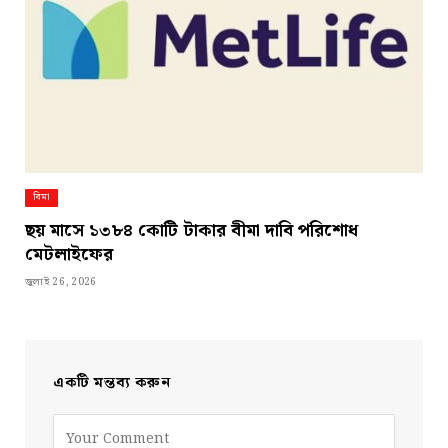
বিমা
ছয় মাসে ১৩৮৪ কোটি টাকার বীমা দাবি পরিশোধ
মেটলাইফের
জুলাই 26, 2026
একটি মন্তব্য করুন