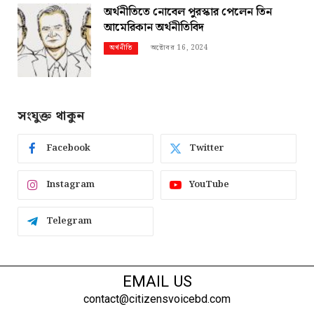
অর্থনীতিতে নোবেল পুরস্কার পেলেন তিন
আমেরিকান অর্থনীতিবিদ
অক্টোবর 16, 2024
অর্থনীতি
সংযুক্ত থাকুন
Facebook
Twitter
Instagram
YouTube
Telegram
EMAIL US
contact@citizensvoicebd.com