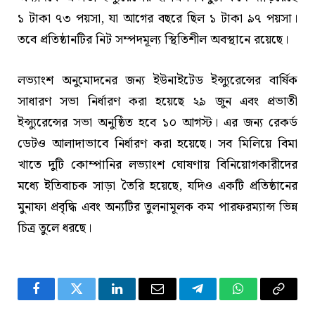
১ টাকা ৭৩ পয়সা, যা আগের বছরে ছিল ১ টাকা ৯৭ পয়সা।
তবে প্রতিষ্ঠানটির নিট সম্পদমূল্য স্থিতিশীল অবস্থানে রয়েছে।
লভ্যাংশ অনুমোদনের জন্য ইউনাইটেড ইন্স্যুরেন্সের বার্ষিক
সাধারণ সভা নির্ধারণ করা হয়েছে ২৯ জুন এবং প্রভাতী
ইন্স্যুরেন্সের সভা অনুষ্ঠিত হবে ১০ আগস্ট। এর জন্য রেকর্ড
ডেটও আলাদাভাবে নির্ধারণ করা হয়েছে। সব মিলিয়ে বিমা
খাতে দুটি কোম্পানির লভ্যাংশ ঘোষণায় বিনিয়োগকারীদের
মধ্যে ইতিবাচক সাড়া তৈরি হয়েছে, যদিও একটি প্রতিষ্ঠানের
মুনাফা প্রবৃদ্ধি এবং অন্যটির তুলনামূলক কম পারফরম্যান্স ভিন্ন
চিত্র তুলে ধরছে।
Facebook
Twitter
LinkedIn
Email
Telegram
WhatsApp
Copy