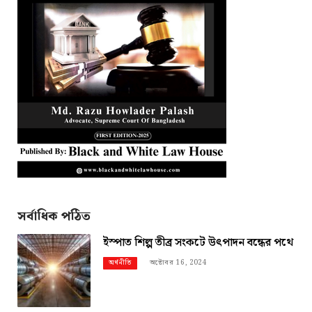
সর্বাধিক পঠিত
ইস্পাত শিল্প তীব্র সংকটে উৎপাদন বন্ধের পথে
অক্টোবর 16, 2024
অর্থনীতি