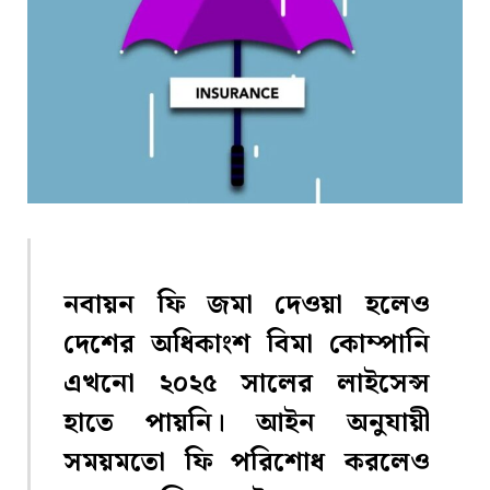
নবায়ন ফি জমা দেওয়া হলেও
দেশের অধিকাংশ বিমা কোম্পানি
এখনো ২০২৫ সালের লাইসেন্স
হাতে পায়নি। আইন অনুযায়ী
সময়মতো ফি পরিশোধ করলেও