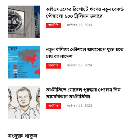
আইএমএফের রিপোর্টে ঋণের নতুন রেকর্ড
পৌছালো ১০০ ট্রিলিয়ন ডলারে
অক্টোবর 16, 2024
অর্থনীতি
নতুন বাণিজ্য কৌশলে আরসেপে যুক্ত হতে
চায় বাংলাদেশ
অক্টোবর 16, 2024
অর্থনীতি
অর্থনীতিতে নোবেল পুরস্কার পেলেন তিন
আমেরিকান অর্থনীতিবিদ
অক্টোবর 16, 2024
অর্থনীতি
সংযুক্ত থাকুন