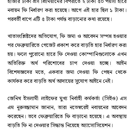
হাজার টাকা গ্রস প্রিমিয়ামের বিপরীতে ২ টাকা ৫০ পয়সা হারে
নবায়ন ফি নির্ধারণ করা হয়েছে। আগে এই হার ছিল ১ টাকা।
পরবর্তী ধাপে এটি ৫ টাকা পর্যন্ত বাড়ানোর কথা রয়েছে।
খাতসংশ্লিষ্টদের অভিযোগ, ফি জমা ও আবেদন সম্পন্ন হওয়ার
পর ফেব্রুয়ারিতে গেজেট প্রকাশ করে বাড়তি হার নির্ধারণ করা
হয়। ফলে পুরোনো হারে ফি দেওয়া কোম্পানিগুলোকে এখন
অতিরিক্ত অর্থ পরিশোধের চাপ দেওয়া হচ্ছে। আইন
বিশেষজ্ঞদের মতে, একবার জমা দেওয়া ফি পেছন থেকে
কার্যকর করে বাড়তি অর্থ আদায়ের সুযোগ আইনে নেই।
জেনিথ ইসলামী লাইফের মুখ্য নির্বাহী কর্মকর্তা (সিইও) এস
এম নূরুজ্জামান জানান, তারা নভেম্বরেই নবায়নের আবেদন
করেছেন। তবে ফেব্রুয়ারিতে ফি বাড়ানো হয়েছে। এ অবস্থায়
বাড়তি ফি না দেওয়ার সিদ্ধান্ত নিয়েছে অ্যাসোসিয়েশন।