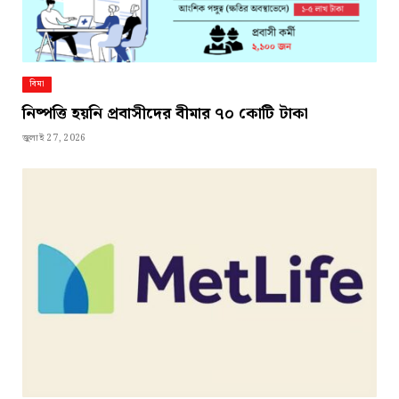
বিমা
নিষ্পত্তি হয়নি প্রবাসীদের বীমার ৭০ কোটি টাকা
জুলাই 27, 2026