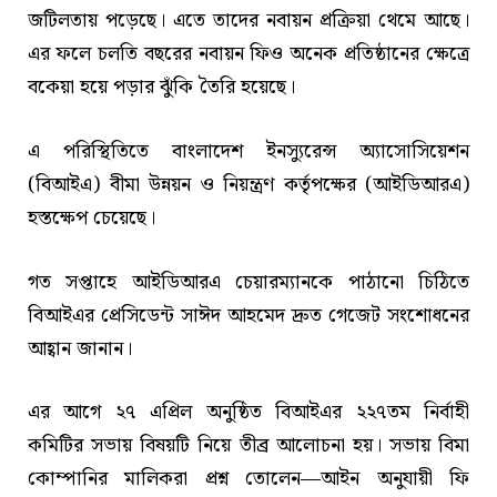
জটিলতায় পড়েছে। এতে তাদের নবায়ন প্রক্রিয়া থেমে আছে।
এর ফলে চলতি বছরের নবায়ন ফিও অনেক প্রতিষ্ঠানের ক্ষেত্রে
বকেয়া হয়ে পড়ার ঝুঁকি তৈরি হয়েছে।
এ পরিস্থিতিতে বাংলাদেশ ইনস্যুরেন্স অ্যাসোসিয়েশন
(বিআইএ) বীমা উন্নয়ন ও নিয়ন্ত্রণ কর্তৃপক্ষের (আইডিআরএ)
হস্তক্ষেপ চেয়েছে।
গত সপ্তাহে আইডিআরএ চেয়ারম্যানকে পাঠানো চিঠিতে
বিআইএর প্রেসিডেন্ট সাঈদ আহমেদ দ্রুত গেজেট সংশোধনের
আহ্বান জানান।
এর আগে ২৭ এপ্রিল অনুষ্ঠিত বিআইএর ২২৭তম নির্বাহী
কমিটির সভায় বিষয়টি নিয়ে তীব্র আলোচনা হয়। সভায় বিমা
কোম্পানির মালিকরা প্রশ্ন তোলেন—আইন অনুযায়ী ফি