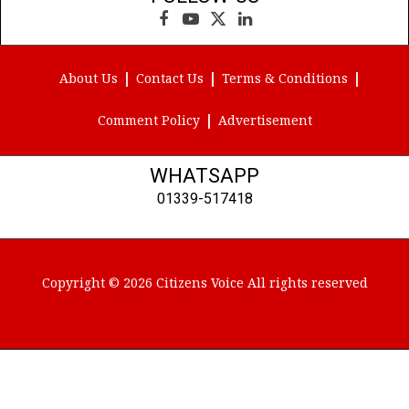
Facebook
YouTube
X
LinkedIn
(Twitter)
About Us
Contact Us
Terms & Conditions
Comment Policy
Advertisement
WHATSAPP
01339-517418
Copyright © 2026 Citizens Voice All rights reserved