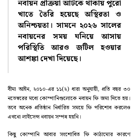
নবায়ন প্রক্রিয়া আটকে থাকায় পুরো
খাতে তৈরি হয়েছে অস্থিরতা ও
অনিশ্চয়তা। সামনে ২০২৬ সালের
নবায়নের সময় ঘনিয়ে আসায়
পরিস্থিতি আরও জটিল হওয়ার
আশঙ্কা দেখা দিয়েছে।
বীমা আইন, ২০১০-এর ১১(২) ধারা অনুযায়ী, প্রতি বছর ৩০
নভেম্বরের মধ্যে কোম্পানিগুলোকে নবায়ন ফি জমা দিতে হয়।
তবে অনেক প্রতিষ্ঠান নির্ধারিত সময়ে ফি পরিশোধ করলেও
এখনো লাইসেন্স নবায়ন সম্পন্ন হয়নি।
কিছু কোম্পানি আবার সংশোধিত ফি কাঠামোর কারণে