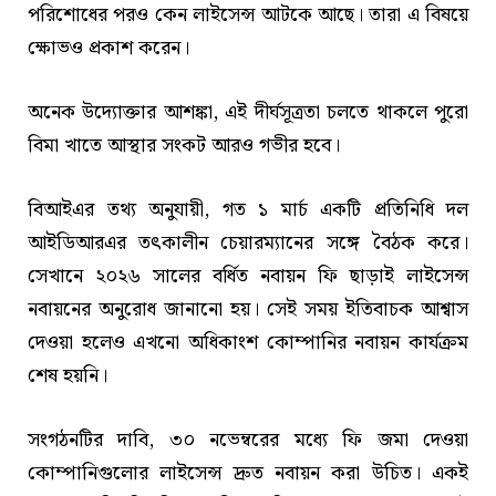
পরিশোধের পরও কেন লাইসেন্স আটকে আছে। তারা এ বিষয়ে
ক্ষোভও প্রকাশ করেন।
অনেক উদ্যোক্তার আশঙ্কা, এই দীর্ঘসূত্রতা চলতে থাকলে পুরো
বিমা খাতে আস্থার সংকট আরও গভীর হবে।
বিআইএর তথ্য অনুযায়ী, গত ১ মার্চ একটি প্রতিনিধি দল
আইডিআরএর তৎকালীন চেয়ারম্যানের সঙ্গে বৈঠক করে।
সেখানে ২০২৬ সালের বর্ধিত নবায়ন ফি ছাড়াই লাইসেন্স
নবায়নের অনুরোধ জানানো হয়। সেই সময় ইতিবাচক আশ্বাস
দেওয়া হলেও এখনো অধিকাংশ কোম্পানির নবায়ন কার্যক্রম
শেষ হয়নি।
সংগঠনটির দাবি, ৩০ নভেম্বরের মধ্যে ফি জমা দেওয়া
কোম্পানিগুলোর লাইসেন্স দ্রুত নবায়ন করা উচিত। একই