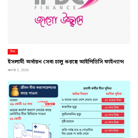
বিমা
ইসলামী অর্থায়ন সেবা চালু করছে আইপিডিসি ফাইন্যান্স
আগস্ট 2, 2026