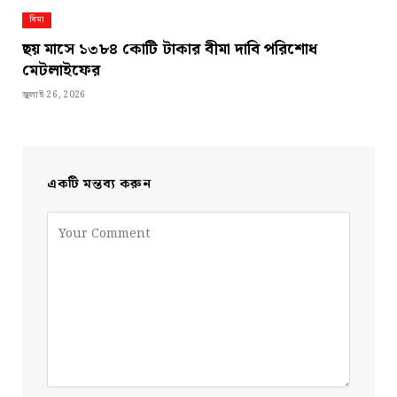
বিমা
ছয় মাসে ১৩৮৪ কোটি টাকার বীমা দাবি পরিশোধ
মেটলাইফের
জুলাই 26, 2026
একটি মন্তব্য করুন