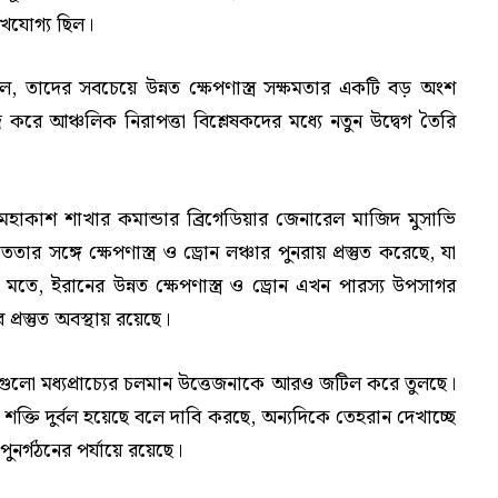
েখযোগ্য ছিল।
িল, তাদের সবচেয়ে উন্নত ক্ষেপণাস্ত্র সক্ষমতার একটি বড় অংশ
র করে আঞ্চলিক নিরাপত্তা বিশ্লেষকদের মধ্যে নতুন উদ্বেগ তৈরি
 মহাকাশ শাখার কমান্ডার ব্রিগেডিয়ার জেনারেল মাজিদ মুসাভি
তার সঙ্গে ক্ষেপণাস্ত্র ও ড্রোন লঞ্চার পুনরায় প্রস্তুত করেছে, যা
মতে, ইরানের উন্নত ক্ষেপণাস্ত্র ও ড্রোন এখন পারস্য উপসাগর
প্রস্তুত অবস্থায় রয়েছে।
িগুলো মধ্যপ্রাচ্যের চলমান উত্তেজনাকে আরও জটিল করে তুলছে।
ক শক্তি দুর্বল হয়েছে বলে দাবি করছে, অন্যদিকে তেহরান দেখাচ্ছে
ুনর্গঠনের পর্যায়ে রয়েছে।