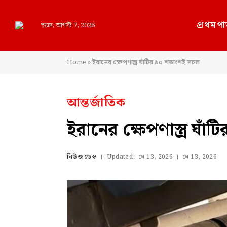
প্রথমপা
শুক্র, আগস্ট 7, 2026
Home
»
ইরানের ক্ষেপণাস্ত্র ঘাঁটির ৯০ শতাংশই সচল
আন্তর্জাতিক
ইরানের ক্ষেপণাস্ত্র ঘা
নিউজ ডেস্ক
Updated:
মে 13, 2026
মে 13, 2026