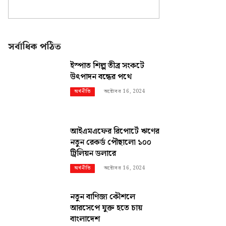
সর্বাধিক পঠিত
ইস্পাত শিল্প তীব্র সংকটে
উৎপাদন বন্ধের পথে
অক্টোবর 16, 2024
অর্থনীতি
আইএমএফের রিপোর্টে ঋণের
নতুন রেকর্ড পৌছালো ১০০
ট্রিলিয়ন ডলারে
অক্টোবর 16, 2024
অর্থনীতি
নতুন বাণিজ্য কৌশলে
আরসেপে যুক্ত হতে চায়
বাংলাদেশ