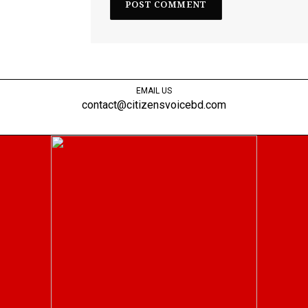
EMAIL US
contact@citizensvoicebd.com