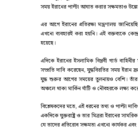
সময় ইরানের পাল্টা আঘাত করার সক্ষমতাও উল্ল
এর আগে ইরানের প্রতিরক্ষা মন্ত্রণালয় জানিয়েছ
এখনো ব্যবহারই করা হয়নি। এই বক্তব্যকে কেন্দ্
হয়েছে।
এদিকে ইরানের ইসলামিক বিপ্লবী গার্ড বাহিনীর
সম্প্রতি দাবি করেছেন, যুদ্ধবিরতির সময় ইরান দ্রুত
যুদ্ধ শুরুর আগের সময়ের তুলনায়ও বেশি। তাঁর 
অঞ্চলে থাকা মার্কিন ঘাঁটি ও নৌবহরকে লক্ষ্য করে 
বিশ্লেষকদের মতে, এই ধরনের তথ্য ও পাল্টা দাব
একদিকে যুক্তরাষ্ট্র ও তার মিত্ররা ইরানের সামরি
যে তাদের প্রতিরোধ সক্ষমতা এখনো কার্যকর এবং প