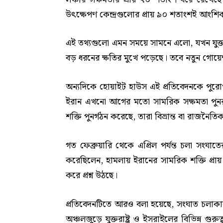
উৎক্ষেপণ কেন্দ্রগুলোর প্রায় ৯০ শতাংশই আংশি
এই তথ্যগুলো এমন সময়ে সামনে এলো, যখন যুক্ত
বড় ধরনের ক্ষতির মুখে পড়েছে। তবে নতুন গোয়েন্দ
অন্যদিকে হোয়াইট হাউস এই প্রতিবেদনকে পুরোপু
ইরান এখনো আগের মতো সামরিক সক্ষমতা পুনরুদ
শক্তি পুনর্গঠন করেছে, তারা বিভ্রান্ত বা রাজনৈ
গত ফেব্রুয়ারি থেকে এপ্রিল পর্যন্ত চলা সংঘাতে
করেছিলেন, হামলায় ইরানের সামরিক শক্তি প্রায় স
করে প্রশ্ন উঠছে।
প্রতিবেদনটিতে আরও বলা হয়েছে, সংঘাত চলাকালে
অঞ্চলজুড়ে যুক্তরাষ্ট্র ও ইসরাইলের বিভিন্ন গু