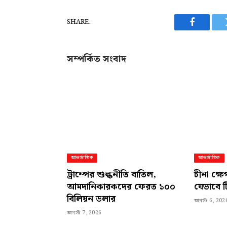
SHARE.
Facebook
সম্পর্কিত সংবাদ
আন্তর্জাতিক
আন্তর্জাতিক
ট্রাম্পের শুল্কনীতি বাতিল,
চীনা ক্ষে
আমদানিকারকদের ফেরত ১০০
যেভাবে 
বিলিয়ন ডলার
আগস্ট 6, 202
আগস্ট 7, 2026