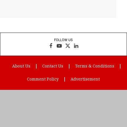
FOLLOW US
Facebook
YouTube
X
LinkedIn
(Twitter)
About Us
Contact Us
Terms & Conditions
Comment Policy
Advertisement