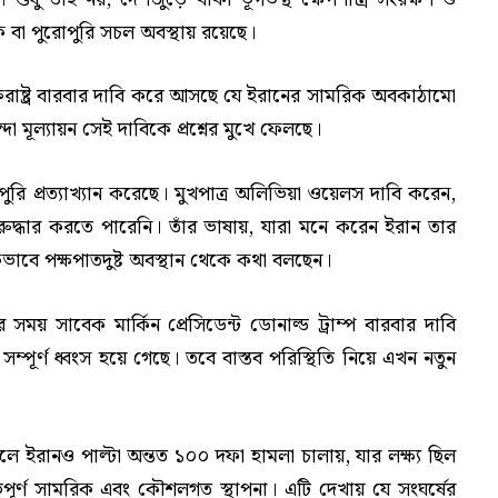
ক বা পুরোপুরি সচল অবস্থায় রয়েছে।
রাষ্ট্র বারবার দাবি করে আসছে যে ইরানের সামরিক অবকাঠামো
া মূল্যায়ন সেই দাবিকে প্রশ্নের মুখে ফেলছে।
রি প্রত্যাখ্যান করেছে। মুখপাত্র অলিভিয়া ওয়েলস দাবি করেন,
্ধার করতে পারেনি। তাঁর ভাষায়, যারা মনে করেন ইরান তার
তিকভাবে পক্ষপাতদুষ্ট অবস্থান থেকে কথা বলছেন।
র সময় সাবেক মার্কিন প্রেসিডেন্ট ডোনাল্ড ট্রাম্প বারবার দাবি
ম্পূর্ণ ধ্বংস হয়ে গেছে। তবে বাস্তব পরিস্থিতি নিয়ে এখন নতুন
 ইরানও পাল্টা অন্তত ১০০ দফা হামলা চালায়, যার লক্ষ্য ছিল
রুত্বপূর্ণ সামরিক এবং কৌশলগত স্থাপনা। এটি দেখায় যে সংঘর্ষের