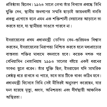
প্রতিষ্ঠাতা ছিলেন। ১৯২৩ সালে লেখা তাঁর বিখ্যাত প্রবন্ধে তিনি
যুক্তি দেন, স্থানীয় জনগণের সম্মতি ছাড়াই জায়নবাদী বসতি
প্রকল্প এগোতে হলে এমন এক শক্তিশালী দেয়ালের আড়ালে তা
করতে হবে, যা স্থানীয়রা ভাঙতে পারবে না।
ইসরায়েলের প্রথম প্রধানমন্ত্রী ডেভিড বেন–গুরিয়নও বিশ্বাস
করতেন, ইসরায়েলের নিরাপত্তা নিশ্চিত করতে হলে মধ্যপ্রাচ্যের
বাস্তবতা শক্তির মাধ্যমে বদলাতে হবে। কয়েক দশক পর
বেনিয়ামিন নেতানিয়াহু ১৯৯৩ সালের বইয়ে একই ধরনের
ভাবনা তুলে ধরেন। তাঁর যুক্তি ছিল, ইসরায়েল যদি সামরিক
শ্রেষ্ঠত্ব ধরে রাখতে না পারে, তবে তার টিকে থাকা কঠিন হবে।
প্রধানমন্ত্রী হিসেবে তিনি সেই নীতিরই অনুসরণ করেছেন, যার
ফল হয়েছে মৃত্যু, ধ্বংস, অনিশ্চয়তা এবং দীর্ঘস্থায়ী আঞ্চলিক
অস্থিরতা।