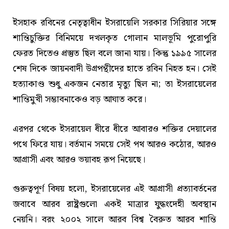
ইসহাক রবিনের নেতৃত্বাধীন ইসরায়েলি সরকার সিরিয়ার সঙ্গে
শান্তিচুক্তির বিনিময়ে দখলকৃত গোলান মালভূমি পুরোপুরি
ফেরত দিতেও প্রস্তুত ছিল বলে জানা যায়। কিন্তু ১৯৯৫ সালের
শেষ দিকে জায়নবাদী উগ্রপন্থীদের হাতে রবিন নিহত হন। সেই
হত্যাকাণ্ড শুধু একজন নেতার মৃত্যু ছিল না; তা ইসরায়েলের
শান্তিমুখী সম্ভাবনাকেও বড় আঘাত করে।
এরপর থেকে ইসরায়েল ধীরে ধীরে আবারও শক্তির দেয়ালের
পথে ফিরে যায়। বর্তমান সময়ে সেই পথ আরও কঠোর, আরও
আগ্রাসী এবং আরও ভয়াবহ রূপ নিয়েছে।
গুরুত্বপূর্ণ বিষয় হলো, ইসরায়েলের এই আগ্রাসী প্রত্যাবর্তনের
জবাবে আরব রাষ্ট্রগুলো একই মাত্রার যুদ্ধংদেহী অবস্থান
নেয়নি। বরং ২০০২ সালে আরব বিশ্ব বৈরুত আরব শান্তি