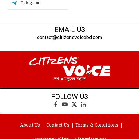
Telegram
EMAIL US
contact@citizensvoicebd.com
FOLLOW US
Facebook
YouTube
X
LinkedIn
(Twitter)
About Us
Contact Us
Terms & Conditions