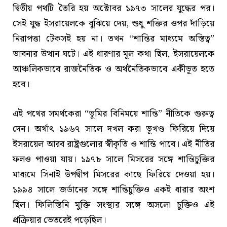
দ্বিতীয় পথটি তৈরি হয় অক্টোবর ১৯৭৩ সালের যুদ্ধের পর।
সেই যুদ্ধ ইসরায়েলকে বুঝিয়ে দেয়, শুধু শক্তির ওপর দাঁড়িয়ে
নিরাপত্তা টেকসই হয় না। তখন “শান্তির মাধ্যমে অস্তিত্ব”
ভাবনার উত্থান ঘটে। এই ধারণার মূল কথা ছিল, ইসরায়েলকে
আঞ্চলিকভাবে রাজনৈতিক ও অর্থনৈতিকভাবে একীভূত হতে
হবে।
এই পথের সমর্থকেরা “ভূমির বিনিময়ে শান্তি” নীতিকে গুরুত্ব
দেন। অর্থাৎ ১৯৬৭ সালে দখল করা ভূখণ্ড ফিরিয়ে দিয়ে
ইসরায়েল আরব রাষ্ট্রগুলোর স্বীকৃতি ও শান্তি পাবে। এই নীতির
ফলও পাওয়া যায়। ১৯৭৮ সালে মিসরের সঙ্গে শান্তিচুক্তির
মাধ্যমে সিনাই উপদ্বীপ মিসরের কাছে ফিরিয়ে দেওয়া হয়।
১৯৯৪ সালে জর্ডানের সঙ্গে শান্তিচুক্তিও একই ধারার অংশ
ছিল। ফিলিস্তিনি মুক্তি সংস্থার সঙ্গে অসলো চুক্তিও এই
প্রক্রিয়ার ভেতরেই পড়েছিল।