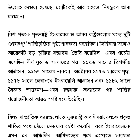
উৎসাহ দেওয়া হয়েছে, সেটিকেই আর সহজে নিয়ন্ত্রণে আনা
যাচ্ছে না।
বিশ শতকে যুক্তরাষ্ট্র ইসরায়েল ও আরব রাষ্ট্রগুলোর মধ্যে দুটি
গুরুত্বপূর্ণ শান্তিচুক্তির পৃষ্ঠপোষকতা করেছিল। সিরিয়ার সঙ্গেও
আরেকটি বড় চুক্তির সম্ভাবনা তৈরি হয়েছিল। এসব প্রচেষ্টা
এসেছিল দীর্ঘ যুদ্ধ ও সংঘাতের পর। ১৯৫৬ সালের ত্রিপক্ষীয়
আগ্রাসন, ১৯৬৭ সালের নাকসা, অক্টোবর ১৯৭৩ সালের যুদ্ধ,
১৯৭৮ সালে লেবাননে ইসরায়েলি আগ্রাসন এবং ১৯৮২ সালে
বৈরুত আক্রমণ—এসব রক্তাক্ত অধ্যায়ের পর শান্তির
প্রয়োজনীয়তা আরও স্পষ্ট হয়ে উঠেছিল।
কিন্তু সাম্প্রতিক বছরগুলোতে যুক্তরাষ্ট্র আর ইসরায়েলকে প্রকৃত
শান্তির পথে ঠেলে দেওয়ার চেষ্টা করেনি। বরং ইসরায়েলকে
এমন এক আঞ্চলিক আধিপত্যের পথে এগোতে সহায়তা