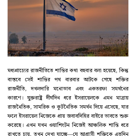
মধ্যপ্রাচ্যের রাজনীতিতে শান্তির কথা বহুবার বলা হয়েছে, কিন্তু
বাস্তবে সেই শান্তির পথ বারবার আটকে গেছে শক্তির
রাজনীতি, দখলদারি মনোভাব এবং একতরফা সমর্থনের
কারণে। যুক্তরাষ্ট্র দীর্ঘদিন ধরে ইসরায়েলকে এমন মাত্রায়
রাজনৈতিক, সামরিক ও কূটনৈতিক সমর্থন দিয়ে এসেছে, যার
ফলে ইসরায়েল নিজেকে প্রায় জবাবদিহির বাইরে ভাবতে শুরু
করেছে। এখন যখন ওয়াশিংটন নিজেই আঞ্চলিক শান্তি ধরে
রাখতে চায়, তখন দেখা যাচ্ছে—যে আগ্রাসী শক্তিকে এতদিন