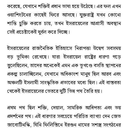
করেছে, যেখানে শক্তিই প্রধান ভাষা হয়ে উঠেছে। এর ফল এখন
ওয়াশিংটনের কাছেই ফিরে আসছে। যুক্তরাষ্ট্র যখন কোনো
শান্তি চুক্তি করতে চায়, তখন ইসরায়েলের আগ্রাসী অবস্থান
সেই প্রচেষ্টাকেই দুর্বল করে দিচ্ছে।
ইসরায়েলের রাজনৈতিক ইতিহাসে নিরাপত্তা উদ্বেগ সবসময়
বড় ভূমিকা রেখেছে। যারা ইসরায়েল রাষ্ট্রের ধারণা গড়ে
তুলেছিলেন, তাদের অনেকেই এমন এক ভূখণ্ডে বসতি স্থাপনের
প্রকল্প চালাচ্ছিলেন, যেখানে অধিকাংশ মানুষ ছিল আরব এবং
অঞ্চলটি ইসলামী সাংস্কৃতিক প্রভাবের মধ্যে ছিল। এই বাস্তবতা
থেকেই ইসরায়েলের ভেতরে দুটি ভিন্ন পথ তৈরি হয়।
প্রথম পথ ছিল শক্তি, দেয়াল, সামরিক আধিপত্য এবং ভয়
প্রদর্শনের পথ। এই ধারণার সবচেয়ে পরিচিত ব্যাখ্যা দেন জেভ
জাবোটিনস্কি, যিনি ফিলিস্তিনে ইরগুন নামের সশস্ত্র সংগঠনের