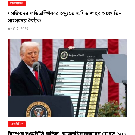
আন্তর্জাতিক
মসজিদের লাউডস্পিকার ইস্যুতে অমিত শাহর সঙ্গে তিন
সাংসদের বৈঠক
আগস্ট 7, 2026
আন্তর্জাতিক
ট্রাম্পের শুল্কনীতি বাতিল, আমদানিকারকদের ফেরত ১০০