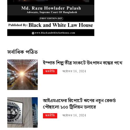
সর্বাধিক পঠিত
ইস্পাত শিল্প তীব্র সংকটে উৎপাদন বন্ধের পথে
অক্টোবর 16, 2024
অর্থনীতি
আইএমএফের রিপোর্টে ঋণের নতুন রেকর্ড
পৌছালো ১০০ ট্রিলিয়ন ডলারে
অক্টোবর 16, 2024
অর্থনীতি