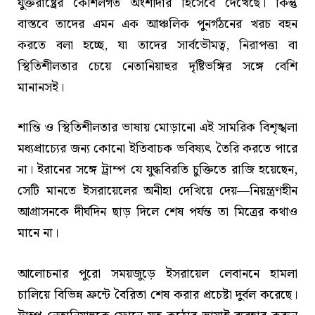
যুক্তরাষ্ট্রের কৌশলগত অংশীদার হিসেবে দেখেছে। কিন্তু
বাস্তবে তাদের এমন এক আঞ্চলিক পুনর্গঠনের খরচ বহন
করতে বলা হচ্ছে, যা তাদের সার্বভৌমত্ব, নিরাপত্তা বা
স্থিতিশীলতার চেয়ে নেতানিয়াহুর দৃষ্টিভঙ্গির সঙ্গে বেশি
মানানসই।
শান্তি ও স্থিতিশীলতার ভাষায় মোড়ানো এই সামরিক বিশৃঙ্খলা
মধ্যপ্রাচ্যের জন্য কোনো ইতিবাচক ভবিষ্যৎ তৈরি করতে পারে
না। ইরানের সঙ্গে ট্রাম্প যে যুদ্ধবিরতি চুক্তিতে রাজি হয়েছেন,
সেটি মানতে ইসরায়েলের অনীহা দেখিয়ে দেয়—নিয়ন্ত্রণহীন
আগ্রাসনকে দীর্ঘদিন ছাড় দিলে শেষ পর্যন্ত তা মিত্রের কথাও
মানে না।
আলোচনার পুরো সময়জুড়ে ইসরায়েল লেবাননে হামলা
চালিয়ে বিভিন্ন ফ্রন্টে বৈরিতা শেষ করার প্রচেষ্টা দুর্বল করেছে।