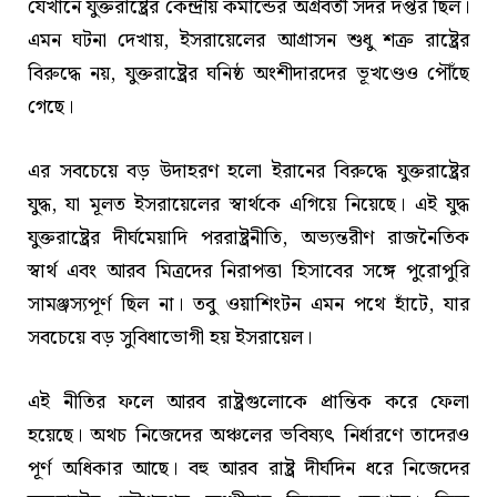
যেখানে যুক্তরাষ্ট্রের কেন্দ্রীয় কমান্ডের অগ্রবর্তী সদর দপ্তর ছিল।
এমন ঘটনা দেখায়, ইসরায়েলের আগ্রাসন শুধু শত্রু রাষ্ট্রের
বিরুদ্ধে নয়, যুক্তরাষ্ট্রের ঘনিষ্ঠ অংশীদারদের ভূখণ্ডেও পৌঁছে
গেছে।
এর সবচেয়ে বড় উদাহরণ হলো ইরানের বিরুদ্ধে যুক্তরাষ্ট্রের
যুদ্ধ, যা মূলত ইসরায়েলের স্বার্থকে এগিয়ে নিয়েছে। এই যুদ্ধ
যুক্তরাষ্ট্রের দীর্ঘমেয়াদি পররাষ্ট্রনীতি, অভ্যন্তরীণ রাজনৈতিক
স্বার্থ এবং আরব মিত্রদের নিরাপত্তা হিসাবের সঙ্গে পুরোপুরি
সামঞ্জস্যপূর্ণ ছিল না। তবু ওয়াশিংটন এমন পথে হাঁটে, যার
সবচেয়ে বড় সুবিধাভোগী হয় ইসরায়েল।
এই নীতির ফলে আরব রাষ্ট্রগুলোকে প্রান্তিক করে ফেলা
হয়েছে। অথচ নিজেদের অঞ্চলের ভবিষ্যৎ নির্ধারণে তাদেরও
পূর্ণ অধিকার আছে। বহু আরব রাষ্ট্র দীর্ঘদিন ধরে নিজেদের