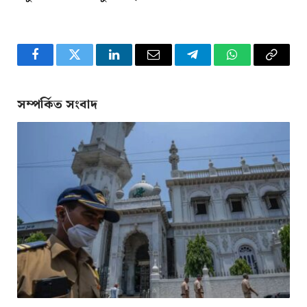
Facebook
Twitter
LinkedIn
Email
Telegram
WhatsApp
Copy
Link
সম্পর্কিত সংবাদ