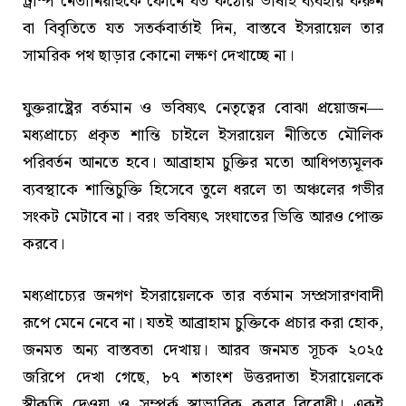
ট্রাম্প নেতানিয়াহুকে ফোনে যত কঠোর ভাষাই ব্যবহার করুন
বা বিবৃতিতে যত সতর্কবার্তাই দিন, বাস্তবে ইসরায়েল তার
সামরিক পথ ছাড়ার কোনো লক্ষণ দেখাচ্ছে না।
যুক্তরাষ্ট্রের বর্তমান ও ভবিষ্যৎ নেতৃত্বের বোঝা প্রয়োজন—
মধ্যপ্রাচ্যে প্রকৃত শান্তি চাইলে ইসরায়েল নীতিতে মৌলিক
পরিবর্তন আনতে হবে। আব্রাহাম চুক্তির মতো আধিপত্যমূলক
ব্যবস্থাকে শান্তিচুক্তি হিসেবে তুলে ধরলে তা অঞ্চলের গভীর
সংকট মেটাবে না। বরং ভবিষ্যৎ সংঘাতের ভিত্তি আরও পোক্ত
করবে।
মধ্যপ্রাচ্যের জনগণ ইসরায়েলকে তার বর্তমান সম্প্রসারণবাদী
রূপে মেনে নেবে না। যতই আব্রাহাম চুক্তিকে প্রচার করা হোক,
জনমত অন্য বাস্তবতা দেখায়। আরব জনমত সূচক ২০২৫
জরিপে দেখা গেছে, ৮৭ শতাংশ উত্তরদাতা ইসরায়েলকে
স্বীকৃতি দেওয়া ও সম্পর্ক স্বাভাবিক করার বিরোধী। একই