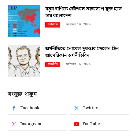
নতুন বাণিজ্য কৌশলে আরসেপে যুক্ত হতে
চায় বাংলাদেশ
অক্টোবর 16, 2024
অর্থনীতি
অর্থনীতিতে নোবেল পুরস্কার পেলেন তিন
আমেরিকান অর্থনীতিবিদ
অক্টোবর 16, 2024
অর্থনীতি
সংযুক্ত থাকুন
Facebook
Twitter
Instagram
YouTube