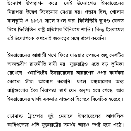
উদ্যোগ উপস্থাপন করে। সেই উদ্যোগেও ইসরায়েলের
নিরাপত্তা উদ্বেগ বিবেচনায় নেওয়া হয়। প্রস্তাব ছিল, গোলান
মালভূমি ও ১৯৬৭ সালে দখল করা ফিলিস্তিনি ভূখণ্ড ফেরত
দিয়ে ফিলিস্তিন রাষ্ট্র প্রতিষ্ঠার বিনিময়ে শান্তি। কিন্তু ইসরায়েল
এই উদ্যোগকে কখনোই গুরুত্বের সঙ্গে গ্রহণ করেনি।
ইসরায়েলের আগ্রাসী পথে ফিরে যাওয়ার পেছনে শুধু দেশটির
অভ্যন্তরীণ রাজনীতি দায়ী নয়। যুক্তরাষ্ট্রও এতে বড় ভূমিকা
রেখেছে। ওয়াশিংটন ইসরায়েলের আচরণের ওপর কার্যকর
কোনো সীমা আরোপ করেনি। ফলে মধ্যপ্রাচ্যের অন্য
রাষ্ট্রগুলোর বৈধ নিরাপত্তা স্বার্থ যেন অদৃশ্য হয়ে গেছে, আর
ইসরায়েলের স্বার্থই একমাত্র বাস্তবতা হিসেবে বিবেচিত হয়েছে।
ডোনাল্ড ট্রাম্পের দুই মেয়াদে ইসরায়েলের আঞ্চলিক
আধিপত্যের প্রতি যুক্তরাষ্ট্রের সমর্থন আরও স্পষ্ট হয়ে ওঠে।