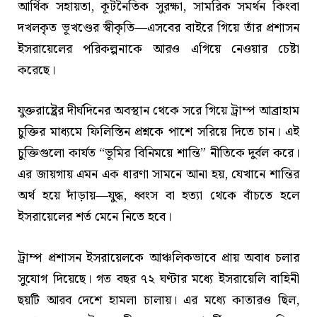
আর্থিক সহায়তা, কূটনৈতিক সুরক্ষা, সামরিক সমর্থন কিংবা
দখলকৃত ভূখণ্ডের স্বীকৃতি—এসবের বাইরে গিয়ে তাঁর প্রশাসন
ইসরায়েলের পরিকল্পনাকে আরও এগিয়ে নেওয়ার চেষ্টা
করেছে।
যুক্তরাষ্ট্রের দীর্ঘদিনের অবস্থান থেকে সরে গিয়ে ট্রাম্প আব্রাহাম
চুক্তির মাধ্যমে ফিলিস্তিন প্রশ্নকে পাশে সরিয়ে দিতে চান। এই
চুক্তিগুলো কার্যত “ভূমির বিনিময়ে শান্তি” নীতিকে দুর্বল করে।
এর জায়গায় এমন এক ধারণা সামনে আনা হয়, যেখানে শান্তির
অর্থ হয়ে দাঁড়ায়—যুদ্ধ, ধ্বংস বা হত্যা থেকে বাঁচতে হলে
ইসরায়েলের শর্ত মেনে নিতে হবে।
ট্রাম্প প্রশাসন ইসরায়েলকে আঞ্চলিকভাবে প্রায় অবাধ চলার
সুযোগ দিয়েছে। গত বছর ৭২ ঘণ্টার মধ্যে ইসরায়েলি বাহিনী
ছয়টি আরব দেশে হামলা চালায়। এর মধ্যে কাতারও ছিল,