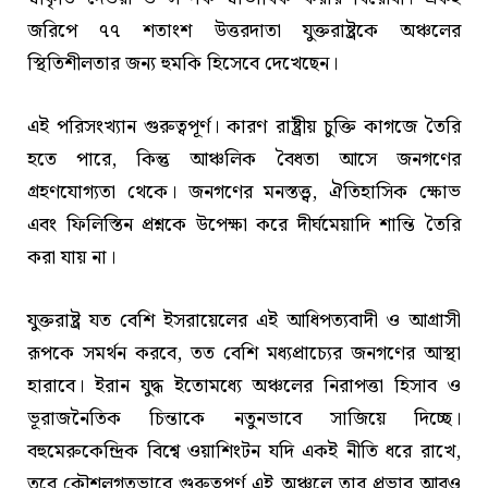
জরিপে ৭৭ শতাংশ উত্তরদাতা যুক্তরাষ্ট্রকে অঞ্চলের
স্থিতিশীলতার জন্য হুমকি হিসেবে দেখেছেন।
এই পরিসংখ্যান গুরুত্বপূর্ণ। কারণ রাষ্ট্রীয় চুক্তি কাগজে তৈরি
হতে পারে, কিন্তু আঞ্চলিক বৈধতা আসে জনগণের
গ্রহণযোগ্যতা থেকে। জনগণের মনস্তত্ত্ব, ঐতিহাসিক ক্ষোভ
এবং ফিলিস্তিন প্রশ্নকে উপেক্ষা করে দীর্ঘমেয়াদি শান্তি তৈরি
করা যায় না।
যুক্তরাষ্ট্র যত বেশি ইসরায়েলের এই আধিপত্যবাদী ও আগ্রাসী
রূপকে সমর্থন করবে, তত বেশি মধ্যপ্রাচ্যের জনগণের আস্থা
হারাবে। ইরান যুদ্ধ ইতোমধ্যে অঞ্চলের নিরাপত্তা হিসাব ও
ভূরাজনৈতিক চিন্তাকে নতুনভাবে সাজিয়ে দিচ্ছে।
বহুমেরুকেন্দ্রিক বিশ্বে ওয়াশিংটন যদি একই নীতি ধরে রাখে,
তবে কৌশলগতভাবে গুরুত্বপূর্ণ এই অঞ্চলে তার প্রভাব আরও