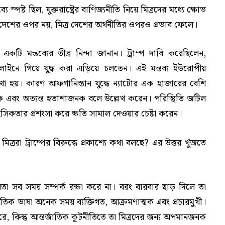
 স্পষ্ট ছিল, যুক্তরাষ্ট্রের বাণিজ্যনীতি নিয়ে মিত্রদের মধ্যে ক্ষোভ
দ্বী দেশের ওপর নয়, মিত্র দেশের অর্থনীতির ওপরও প্রভাব ফেলে।
পের একটি মন্তব্যের তীব্র নিন্দা জানান। ট্রাম্প দাবি করেছিলেন,
ন্টলাইনে গিয়ে যুদ্ধ করা এড়িয়ে চলতেন। এই মন্তব্য ইউরোপীয়
খা হয়। কারণ আফগানিস্তান যুদ্ধে ন্যাটোর এক হাজারের বেশি
এবং অত্যন্ত হতাশাজনক বলে উল্লেখ করেন। পরিস্থিতি জটিল
হসিকতার প্রশংসা করে ক্ষতি সামাল দেওয়ার চেষ্টা করেন।
ররা ট্রাম্পের বিরুদ্ধে প্রকাশ্যে কথা বলছে? এর উত্তর খুঁজতে
তা সব সময় সম্পর্ক রক্ষা করে না। বরং বারবার ছাড় দিলে তা
নৈতিক ভাষা অনেক সময় ব্যক্তিগত, আক্রমণাত্মক এবং প্রচারমুখী।
রে, কিন্তু আন্তর্জাতিক কূটনীতিতে তা মিত্রদের জন্য অপমানজনক