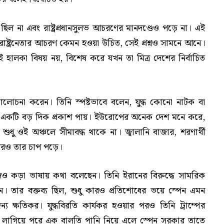
িত ছিল না এবং রাষ্ট্রপ্রধানসুলভ আচরণের মানদণ্ডেও পড়ে না। এই
জন রাষ্ট্রনেতার আচরণ কেমন হওয়া উচিত, সেই প্রশ্নও সামনে আনে।
োই হালকা বিষয় নয়, বিশেষ করে যখন তা মিত্র দেশের নির্বাচিত
 সমালোচনা করেন। তিনি স্পষ্টভাবে বলেন, যুদ্ধ কোনো নাটক বা
বেগের একটি বড় দিক প্রকাশ পায়। ইউরোপের অনেক দেশ মনে করে,
ব শুধু ওই অঞ্চলে সীমাবদ্ধ থাকে না। জ্বালানি বাজার, শরণার্থী
 ওপরও তার চাপ পড়ে।
ানচেজও কড়া ভাষায় কথা বলেছেন। তিনি ইরানের বিরুদ্ধে সামরিক
 তার বক্তব্য ছিল, শুধু কারও প্রতিশোধের ভয়ে স্পেন এমন
 ক্ষতিকর। যুদ্ধবিরতি কার্যকর হওয়ার পরও তিনি ট্রাম্পের
ন লাগিয়ে পরে এক বালতি পানি নিয়ে এলে স্পেন সরকার তাতে