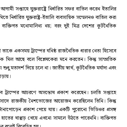
 আগামী সপ্তাহে যুক্তরাষ্ট্রে নির্ধারিত সফর বাতিল করেন ইতালির
মিতে নির্ধারিত যুক্তরাষ্ট্র–ইতালি ব্যবসায়িক সম্মেলনও বাতিল করা
্যক্তিগত মনোমালিন্য নয়; বরং দুই মিত্র দেশের কূটনৈতিক
ণ তাকে একসময় ট্রাম্পের ঘনিষ্ঠ রাজনৈতিক ধারার নেতা হিসেবে
ক মিল আছে বলে বিশ্লেষকেরা মনে করতেন। কিন্তু সাম্প্রতিক
া শুধু মতাদর্শ দিয়ে চলে না। জাতীয় স্বার্থ, কূটনৈতিক মর্যাদা এবং
াঁড়ায়।
াবে ট্রাম্পের আচরণে অসন্তোষ প্রকাশ করেছেন। চলতি সপ্তাহে
াই প্রাসাদে রাজকীয় নৈশভোজের আয়োজন করেছিলেন তিনি। কিন্তু
ানাপোড়েন প্রকাশ পেয়ে যায়। একটি পুরোনো ভিডিওর প্রসঙ্গ
ত্রীর হাতের থাপ্পড় খেয়ে এখনো সামলে উঠতে পারেননি। ব্যক্তিগত
িকর বলেই বিবেচিত হয়।