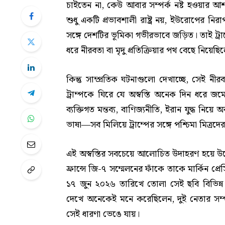
চাইতেন না, কেউ আবার সম্পর্ক নষ্ট হওয়ার আশঙ্ক
শুধু একটি প্রভাবশালী রাষ্ট্র নয়, ইউরোপের নি
সঙ্গে দেশটির ভূমিকা গভীরভাবে জড়িত। তাই ট্রাম
ধরে নীরবতা বা মৃদু প্রতিক্রিয়ার পথ বেছে নিয়েছি
কিন্তু সাম্প্রতিক ঘটনাগুলো দেখাচ্ছে, সেই নী
ট্রাম্পকে ঘিরে যে অস্বস্তি অনেক দিন ধরে জ
ব্যক্তিগত মন্তব্য, বাণিজ্যনীতি, ইরান যুদ্ধ নিয়ে অ
ভাষা—সব মিলিয়ে ট্রাম্পের সঙ্গে পশ্চিমা মিত্র
এই অস্বস্তির সবচেয়ে আলোচিত উদাহরণ হয়ে উঠেছে
ফ্রান্সে জি-৭ সম্মেলনের ফাঁকে তাকে মার্কিন প
১৭ জুন ২০২৬ তারিখে তোলা সেই ছবি বিভিন্ন
দেখে অনেকেই মনে করেছিলেন, দুই নেতার সম্প
সেই ধারণা ভেঙে যায়।