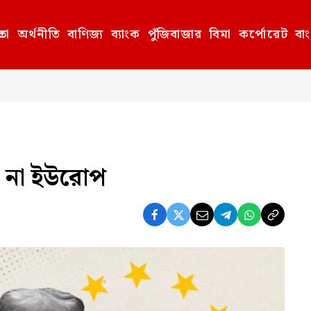
তা
অর্থনীতি
বাণিজ্য
ব্যাংক
পুঁজিবাজার
বিমা
কর্পোরেট
বা
26
ছে না ইউরোপ