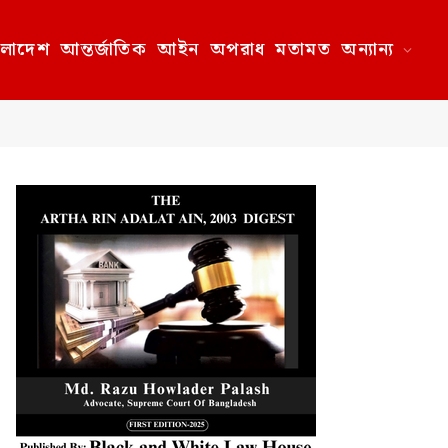
ংলাদেশ
আন্তর্জাতিক
আইন
অপরাধ
মতামত
অন্যান্য