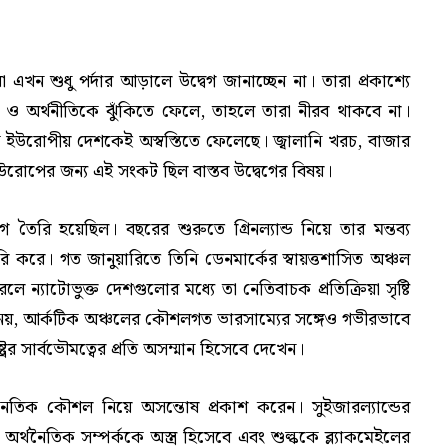
 এখন শুধু পর্দার আড়ালে উদ্বেগ জানাচ্ছেন না। তারা প্রকাশ্যে
াপত্তা ও অর্থনীতিকে ঝুঁকিতে ফেলে, তাহলে তারা নীরব থাকবে না।
েক ইউরোপীয় দেশকেই অস্বস্তিতে ফেলেছে। জ্বালানি খরচ, বাজার
রোপের জন্য এই সংকট ছিল বাস্তব উদ্বেগের বিষয়।
 তৈরি হয়েছিল। বছরের শুরুতে গ্রিনল্যান্ড নিয়ে তার মন্তব্য
রি করে। গত জানুয়ারিতে তিনি ডেনমার্কের স্বায়ত্তশাসিত অঞ্চল
রলে ন্যাটোভুক্ত দেশগুলোর মধ্যে তা নেতিবাচক প্রতিক্রিয়া সৃষ্টি
ূর্ণ নয়, আর্কটিক অঞ্চলের কৌশলগত ভারসাম্যের সঙ্গেও গভীরভাবে
্রের সার্বভৌমত্বের প্রতি অসম্মান হিসেবে দেখেন।
র অর্থনৈতিক কৌশল নিয়ে অসন্তোষ প্রকাশ করেন। সুইজারল্যান্ডের
্থনৈতিক সম্পর্ককে অস্ত্র হিসেবে এবং শুল্ককে ব্ল্যাকমেইলের