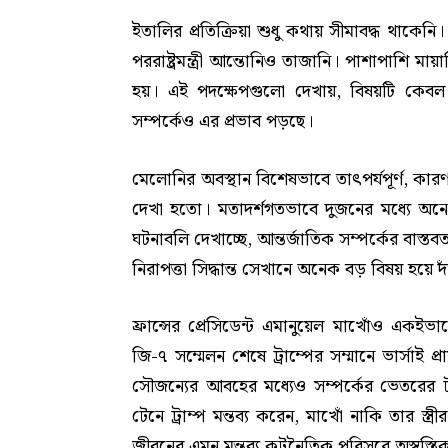
ইতালির প্রতিক্রিয়া শুধু কথায় সীমাবদ্ধ থাকেনি।
পররাষ্ট্রমন্ত্রী আন্তোনিও তাজানি। পাশাপাশি মায়া
হয়। এই পদক্ষেপগুলো দেখায়, বিষয়টি কেবল ব
সম্পর্কেও এর প্রভাব পড়ছে।
মেলোনির অবস্থান বিশেষভাবে তাৎপর্যপূর্ণ, কার
দেখা হতো। মতাদর্শগতভাবে দুজনের মধ্যে অনে
ঘটনাবলি দেখাচ্ছে, আন্তর্জাতিক সম্পর্কের বাস্তবত
নিরাপত্তা সিদ্ধান্ত সেখানে অনেক বড় বিষয় হয়ে দ
ফ্রান্সের প্রেসিডেন্ট এমানুয়েল মাখোঁও একইভ
জি-৭ সম্মেলন শেষে ট্রাম্পের সম্মানে ভার্স
সৌজন্যের আবহের মধ্যেও সম্পর্কের ভেতরের ট
টেনে ট্রাম্প মন্তব্য করেন, মাখোঁ নাকি তার স্
জীবনের এমন মন্তব্য কূটনৈতিক পরিসরে অস্বস্ত