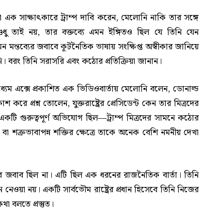
এক সাক্ষাৎকারে ট্রাম্প দাবি করেন, মেলোনি নাকি তার সঙ্গে
ধু তাই নয়, তার বক্তব্যে এমন ইঙ্গিতও ছিল যে তিনি যেন
মন মন্তব্যের জবাবে কূটনৈতিক ভাষায় সংক্ষিপ্ত অস্বীকার জানিয়ে
ি। বরং তিনি সরাসরি এবং কঠোর প্রতিক্রিয়া জানান।
যম এক্সে প্রকাশিত এক ভিডিওবার্তায় মেলোনি বলেন, ডোনাল্ড
রকাশ করে প্রশ্ন তোলেন, যুক্তরাষ্ট্রের প্রেসিডেন্ট কেন তার মিত্রদের
টি গুরুত্বপূর্ণ অভিযোগ ছিল—ট্রাম্প মিত্রদের সামনে কঠোর
ন্দ্বী বা শত্রুভাবাপন্ন শক্তির ক্ষেত্রে তাকে অনেক বেশি নমনীয় দেখা
নের জবাব ছিল না। এটি ছিল এক ধরনের রাজনৈতিক বার্তা। তিনি
 নেওয়া নয়। একটি সার্বভৌম রাষ্ট্রের প্রধান হিসেবে তিনি নিজের
কথা বলতে প্রস্তুত।