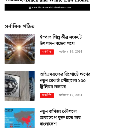
সর্বাধিক পঠিত
ইস্পাত শিল্প তীব্র সংকটে
উৎপাদন বন্ধের পথে
অক্টোবর 16, 2024
অর্থনীতি
আইএমএফের রিপোর্টে ঋণের
নতুন রেকর্ড পৌছালো ১০০
ট্রিলিয়ন ডলারে
অক্টোবর 16, 2024
অর্থনীতি
নতুন বাণিজ্য কৌশলে
আরসেপে যুক্ত হতে চায়
বাংলাদেশ