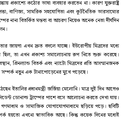
ায় প্রকাশ্যে কঠোর ভাষা ব্যবহার করতেন না। কারণ যুক্তরাষ্ট্র
রাপত্তা, বাণিজ্য, সামরিক সহযোগিতা এবং কূটনৈতিক ভারসাম্যের
্পের নানা বিতর্কিত মন্তব্য বা আচরণ নিয়েও অনেক নেতা দীর্ঘদিন
লেন।
রবতার জায়গা এখন দ্রুত বদলে যাচ্ছে। ইউরোপীয় মিত্রদের মধ্যে
মে ছিল, তা এখন প্রকাশ্য সমালোচনায় রূপ নিতে শুরু করেছে।
বস্থান, গ্রিনল্যান্ড বিতর্ক এবং ন্যাটো মিত্রদের প্রতি অসম্মানজনক
দের সম্পর্ক নতুন এক টানাপোড়েনের মুখে পড়েছে।
ন ইতালির প্রধানমন্ত্রী জর্জিয়া মেলোনি। মাত্র দুই দিন আগেও
্রেসিডেন্ট ডোনাল্ড ট্রাম্পের পাশে বসে আলোচনা করতে দেখা যায়।
 গণমাধ্যম ও সামাজিক যোগাযোগমাধ্যমে ছড়িয়ে পড়ে। ছবিটি
র্ক হয়তো এখনো স্বাভাবিক আছে। কিন্তু কয়েক দিনের মধ্যেই