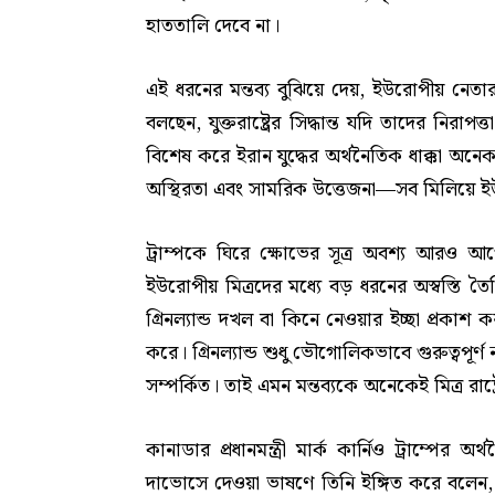
হাততালি দেবে না।
এই ধরনের মন্তব্য বুঝিয়ে দেয়, ইউরোপীয় নেতারা
বলছেন, যুক্তরাষ্ট্রের সিদ্ধান্ত যদি তাদের নির
বিশেষ করে ইরান যুদ্ধের অর্থনৈতিক ধাক্কা অন
অস্থিরতা এবং সামরিক উত্তেজনা—সব মিলিয়ে ইউ
ট্রাম্পকে ঘিরে ক্ষোভের সূত্র অবশ্য আরও আগে
ইউরোপীয় মিত্রদের মধ্যে বড় ধরনের অস্বস্তি তৈ
গ্রিনল্যান্ড দখল বা কিনে নেওয়ার ইচ্ছা প্রকাশ ক
করে। গ্রিনল্যান্ড শুধু ভৌগোলিকভাবে গুরুত্বপ
সম্পর্কিত। তাই এমন মন্তব্যকে অনেকেই মিত্র রাষ্ট
কানাডার প্রধানমন্ত্রী মার্ক কার্নিও ট্রাম্পে
দাভোসে দেওয়া ভাষণে তিনি ইঙ্গিত করে বলেন, অর