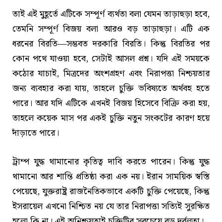
তাই এই মুহূর্তে এটিকে সম্পূর্ণ ব্যর্থতা বলা যেমন তাড়াহুড়া হবে,
তেমনি সম্পূর্ণ বিজয় বলা আরও বড় তাড়াহুড়া। এটি এক
ধরনের বিরতি—সম্ভবত দরকারি বিরতি। কিন্তু বিরতির পর
কোন পথে যাওয়া হবে, সেটাই আসল প্রশ্ন। যদি এই সময়কে
কঠোর যাচাই, মিত্রদের অংশগ্রহণ এবং নিরাপত্তা নিশ্চয়তার
জন্য ব্যবহার করা যায়, তাহলে চুক্তি ভবিষ্যতে অর্থবহ হতে
পারে। আর যদি এটিকে এখনই বিজয় হিসেবে বিক্রি করা হয়,
তাহলে কয়েক মাস পর একই চুক্তি নতুন সংকটের কারণ হয়ে
দাঁড়াতে পারে।
ট্রাম্প যুদ্ধ থামানোর কৃতিত্ব দাবি করতে পারেন। কিন্তু যুদ্ধ
থামানো আর শান্তি প্রতিষ্ঠা করা এক নয়। ইরান সাময়িক স্বস্তি
পেয়েছে, যুক্তরাষ্ট্র রাজনৈতিকভাবে একটি চুক্তি পেয়েছে, কিন্তু
ইসরায়েল এখনো নিশ্চিত নয় যে তার নিরাপত্তা সত্যিই সুরক্ষিত
হলো কি না। এই অনিশ্চয়তাই চুক্তিটির সবচেয়ে বড় দুর্বলতা।