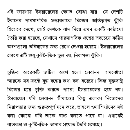
এই জায়গায় ইসরায়েলের ক্ষোভ বোঝা যায়। যে দেশটি
ইরানের পারমাণবিক সম্ভাবনাকে নিজের অস্তিত্বগত ঝুঁকি
হিসেবে দেখে, সেই দেশকে বাদ দিয়ে এমন একটি কাঠামো
তৈরি করা হয়েছে, যেখানে পারমাণবিক প্রশ্নের সবচেয়ে কঠিন
অংশগুলো ভবিষ্যতের জন্য রেখে দেওয়া হয়েছে। ইসরায়েলের
চোখে এটি শুধু কূটনৈতিক ভুল নয়, নিরাপত্তা ঝুঁকি।
চুক্তির আরেকটি জটিল অংশ হলো লেবানন। সমঝোতা
স্মারকে সব ফ্রন্টে যুদ্ধ বন্ধের কথা বলা হয়েছে। কিন্তু যুক্তরাষ্ট্র
নিজের হয়ে চুক্তি করতে পারে; ইসরায়েলের হয়ে নয়।
ইসরায়েল যদি লেবানন সীমান্তের কিছু এলাকা নিজেদের
নিরাপত্তার জন্য গুরুত্বপূর্ণ মনে করে, তাহলে ওয়াশিংটনের সই
করা কোনো নথি তাকে বাধ্য করতে পারে না। এখানেই
বাস্তবতা ও কূটনৈতিক ভাষার সংঘাত তৈরি হয়েছে।