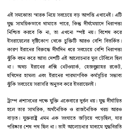
এই সমঝোতা স্মারক নিয়ে সবচেয়ে বড় আপত্তি এখানেই। এটি
যুদ্ধ সাময়িকভাবে থামাতে পারে, কিন্তু দীর্ঘমেয়াদে নিরাপত্তা
নিশ্চিত করবে কি না, তা এখনো স্পষ্ট নয়। বিশেষ করে
ইসরায়েলের দৃষ্টিকোণ থেকে চুক্তিটি আরও বেশি বিতর্কিত।
কারণ ইরানের বিরুদ্ধে দীর্ঘদিন ধরে সবচেয়ে বেশি নিরাপত্তা
ঝুঁকি বহন করে আসা দেশটি এই আলোচনার মূল টেবিলে ছিল
না। অথচ ইরানের প্রক্সি নেটওয়ার্ক, হেজবুল্লাহর রকেট,
হুথিদের হামলা এবং ইরানের পারমাণবিক কর্মসূচির সম্ভাব্য
ঝুঁকি সবচেয়ে সরাসরি অনুভব করে ইসরায়েলই।
ট্রাম্প প্রশাসনের পক্ষে যুক্তি একেবারে দুর্বল নয়। যুদ্ধ দীর্ঘায়িত
হলে তার সামরিক, অর্থনৈতিক ও রাজনৈতিক খরচ আরও
বাড়ত। যুক্তরাষ্ট্র এমন এক সংঘাতে জড়িয়ে পড়েছিল, যার
পরিষ্কার শেষ পথ ছিল না। তাই আলোচনার মাধ্যমে যুদ্ধবিরতি