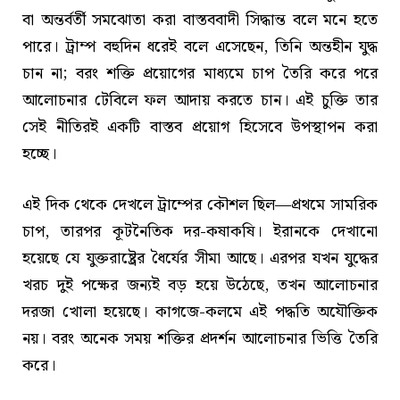
বা অন্তর্বর্তী সমঝোতা করা বাস্তববাদী সিদ্ধান্ত বলে মনে হতে
পারে। ট্রাম্প বহুদিন ধরেই বলে এসেছেন, তিনি অন্তহীন যুদ্ধ
চান না; বরং শক্তি প্রয়োগের মাধ্যমে চাপ তৈরি করে পরে
আলোচনার টেবিলে ফল আদায় করতে চান। এই চুক্তি তার
সেই নীতিরই একটি বাস্তব প্রয়োগ হিসেবে উপস্থাপন করা
হচ্ছে।
এই দিক থেকে দেখলে ট্রাম্পের কৌশল ছিল—প্রথমে সামরিক
চাপ, তারপর কূটনৈতিক দর-কষাকষি। ইরানকে দেখানো
হয়েছে যে যুক্তরাষ্ট্রের ধৈর্যের সীমা আছে। এরপর যখন যুদ্ধের
খরচ দুই পক্ষের জন্যই বড় হয়ে উঠেছে, তখন আলোচনার
দরজা খোলা হয়েছে। কাগজে-কলমে এই পদ্ধতি অযৌক্তিক
নয়। বরং অনেক সময় শক্তির প্রদর্শন আলোচনার ভিত্তি তৈরি
করে।