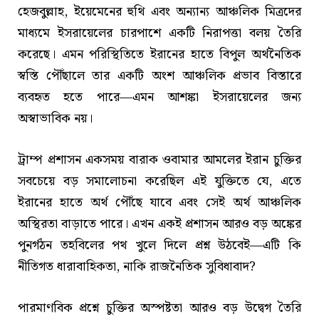
হেজবুল্লাহ, ইয়েমেনের হুথি এবং অন্যান্য আঞ্চলিক মিত্রদের
মাধ্যমে ইসরায়েলের চারপাশে একটি নিরাপত্তা বলয় তৈরি
করেছে। এমন পরিস্থিতিতে ইরানের হাতে বিপুল অর্থনৈতিক
স্বস্তি পৌঁছালে তার একটি অংশ আঞ্চলিক প্রভাব বিস্তারে
ব্যবহৃত হতে পারে—এমন আশঙ্কা ইসরায়েলের জন্য
অস্বাভাবিক নয়।
ট্রাম্প প্রশাসন একসময় বারাক ওবামার আমলের ইরান চুক্তির
সবচেয়ে বড় সমালোচনা করেছিল এই যুক্তিতে যে, এতে
ইরানের হাতে অর্থ পৌঁছে যাবে এবং সেই অর্থ আঞ্চলিক
অস্থিরতা বাড়াতে পারে। এখন একই প্রশাসন আরও বড় অঙ্কের
পুনর্গঠন তহবিলের পথ খুলে দিলে প্রশ্ন উঠবেই—এটি কি
নীতিগত ধারাবাহিকতা, নাকি রাজনৈতিক সুবিধাবাদ?
পারমাণবিক প্রশ্নে চুক্তির অস্পষ্টতা আরও বড় উদ্বেগ তৈরি