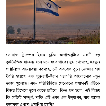
ডোনাল্ড ট্রাম্পের ইরান চুক্তি আপাতদৃষ্টিতে একটি বড়
কূটনৈতিক সাফল্য বলে মনে হতে পারে। যুদ্ধ থেমেছে, হরমুজ
প্রণালিতে অচলাবস্থা কমেছে, নৌ অবরোধ তুলে নেওয়ার পথ
তৈরি হয়েছে এবং যুক্তরাষ্ট্র–ইরান সরাসরি আলোচনার নতুন
দরজা খুলেছে। এমন পরিস্থিতিতে যেকোনো প্রশাসনই এটিকে
বিজয় হিসেবে তুলে ধরতে চাইবে। কিন্তু প্রশ্ন হলো, এই বিজয়
কি সত্যিই সম্পূর্ণ, নাকি এটি এমন এক উদ্‌যাপন, যার আসল
ফলাফল এখনো প্রমাণিত হয়নি?