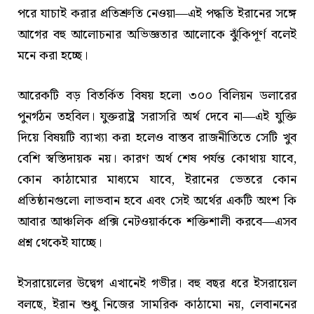
পরে যাচাই করার প্রতিশ্রুতি নেওয়া—এই পদ্ধতি ইরানের সঙ্গে
আগের বহু আলোচনার অভিজ্ঞতার আলোকে ঝুঁকিপূর্ণ বলেই
মনে করা হচ্ছে।
আরেকটি বড় বিতর্কিত বিষয় হলো ৩০০ বিলিয়ন ডলারের
পুনর্গঠন তহবিল। যুক্তরাষ্ট্র সরাসরি অর্থ দেবে না—এই যুক্তি
দিয়ে বিষয়টি ব্যাখ্যা করা হলেও বাস্তব রাজনীতিতে সেটি খুব
বেশি স্বস্তিদায়ক নয়। কারণ অর্থ শেষ পর্যন্ত কোথায় যাবে,
কোন কাঠামোর মাধ্যমে যাবে, ইরানের ভেতরে কোন
প্রতিষ্ঠানগুলো লাভবান হবে এবং সেই অর্থের একটি অংশ কি
আবার আঞ্চলিক প্রক্সি নেটওয়ার্ককে শক্তিশালী করবে—এসব
প্রশ্ন থেকেই যাচ্ছে।
ইসরায়েলের উদ্বেগ এখানেই গভীর। বহু বছর ধরে ইসরায়েল
বলছে, ইরান শুধু নিজের সামরিক কাঠামো নয়, লেবাননের