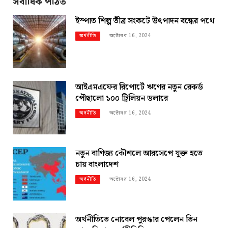
সর্বাধিক পঠিত
ইস্পাত শিল্প তীব্র সংকটে উৎপাদন বন্ধের পথে
অক্টোবর 16, 2024
অর্থনীতি
আইএমএফের রিপোর্টে ঋণের নতুন রেকর্ড
পৌছালো ১০০ ট্রিলিয়ন ডলারে
অক্টোবর 16, 2024
অর্থনীতি
নতুন বাণিজ্য কৌশলে আরসেপে যুক্ত হতে
চায় বাংলাদেশ
অক্টোবর 16, 2024
অর্থনীতি
অর্থনীতিতে নোবেল পুরস্কার পেলেন তিন