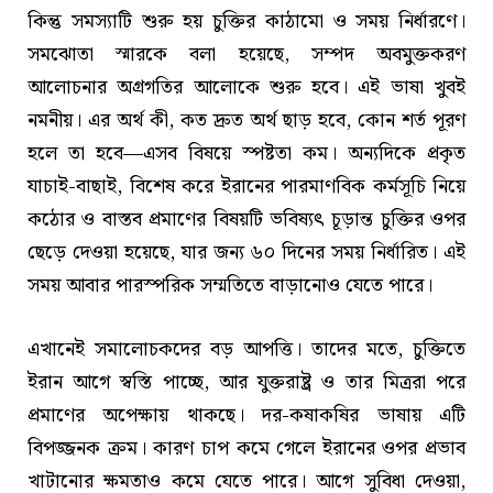
কিন্তু সমস্যাটি শুরু হয় চুক্তির কাঠামো ও সময় নির্ধারণে।
সমঝোতা স্মারকে বলা হয়েছে, সম্পদ অবমুক্তকরণ
আলোচনার অগ্রগতির আলোকে শুরু হবে। এই ভাষা খুবই
নমনীয়। এর অর্থ কী, কত দ্রুত অর্থ ছাড় হবে, কোন শর্ত পূরণ
হলে তা হবে—এসব বিষয়ে স্পষ্টতা কম। অন্যদিকে প্রকৃত
যাচাই-বাছাই, বিশেষ করে ইরানের পারমাণবিক কর্মসূচি নিয়ে
কঠোর ও বাস্তব প্রমাণের বিষয়টি ভবিষ্যৎ চূড়ান্ত চুক্তির ওপর
ছেড়ে দেওয়া হয়েছে, যার জন্য ৬০ দিনের সময় নির্ধারিত। এই
সময় আবার পারস্পরিক সম্মতিতে বাড়ানোও যেতে পারে।
এখানেই সমালোচকদের বড় আপত্তি। তাদের মতে, চুক্তিতে
ইরান আগে স্বস্তি পাচ্ছে, আর যুক্তরাষ্ট্র ও তার মিত্ররা পরে
প্রমাণের অপেক্ষায় থাকছে। দর-কষাকষির ভাষায় এটি
বিপজ্জনক ক্রম। কারণ চাপ কমে গেলে ইরানের ওপর প্রভাব
খাটানোর ক্ষমতাও কমে যেতে পারে। আগে সুবিধা দেওয়া,