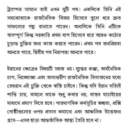
ট্রাম্পের সামনে তাই এখন দুটি পথ। একদিকে তিনি এই
সমঝোতাকে রাজনৈতিক বিজয় হিসেবে তুলে ধরে দ্রুত
সাফল্যের গল্প বানাতে পারেন। অন্যদিকে তিনি এটিকে
অসম্পূর্ণ কিন্তু দরকারি প্রথম ধাপ হিসেবে ধরে আরও কঠোর
চূড়ান্ত চুক্তির জন্য কাজ করতে পারেন। প্রথম পথ জনপ্রিয়তা
আনতে পারে, দ্বিতীয় পথ নিরাপত্তা আনতে পারে।
ইরানের ক্ষেত্রেও বিষয়টি সহজ নয়। যুদ্ধের ধাক্কা, অর্থনৈতিক
চাপ, নিষেধাজ্ঞা এবং অভ্যন্তরীণ রাজনৈতিক বিভাজনের মধ্যে
তেহরান এই চুক্তি থেকে স্বস্তি চাইবে। কিন্তু যদি ইরান সত্যিই
শান্তি চায়, তাহলে তাকে শুধু কথায় নয়, বাস্তব যাচাইয়ের
মাধ্যমে প্রমাণ দিতে হবে। পারমাণবিক কর্মসূচির স্বচ্ছতা, প্রক্সি
গোষ্ঠীগুলোর ওপর প্রভাব কমানো এবং আঞ্চলিক উত্তেজনা
হ্রাস—এসব ছাড়া আন্তর্জাতিক আস্থা তৈরি হবে না।