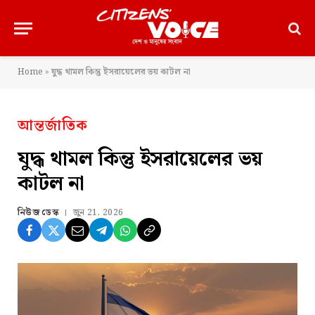
Home
»
যুদ্ধ থামল কিন্তু ইসরায়েলের ভয় কাটল না
আন্তর্জাতিক
যুদ্ধ থামল কিন্তু ইসরায়েলের ভয়
কাটল না
নিউজ ডেস্ক
জুন 21, 2026