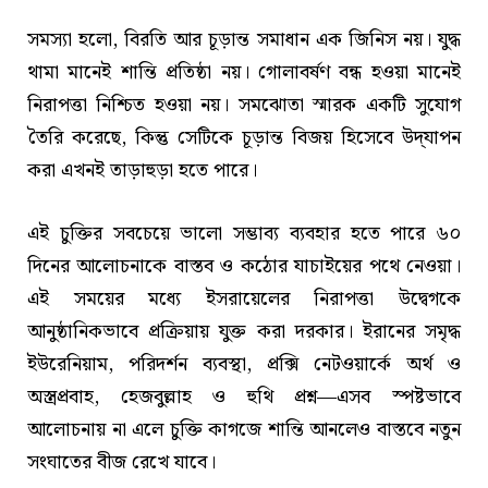
সমস্যা হলো, বিরতি আর চূড়ান্ত সমাধান এক জিনিস নয়। যুদ্ধ
থামা মানেই শান্তি প্রতিষ্ঠা নয়। গোলাবর্ষণ বন্ধ হওয়া মানেই
নিরাপত্তা নিশ্চিত হওয়া নয়। সমঝোতা স্মারক একটি সুযোগ
তৈরি করেছে, কিন্তু সেটিকে চূড়ান্ত বিজয় হিসেবে উদ্‌যাপন
করা এখনই তাড়াহুড়া হতে পারে।
এই চুক্তির সবচেয়ে ভালো সম্ভাব্য ব্যবহার হতে পারে ৬০
দিনের আলোচনাকে বাস্তব ও কঠোর যাচাইয়ের পথে নেওয়া।
এই সময়ের মধ্যে ইসরায়েলের নিরাপত্তা উদ্বেগকে
আনুষ্ঠানিকভাবে প্রক্রিয়ায় যুক্ত করা দরকার। ইরানের সমৃদ্ধ
ইউরেনিয়াম, পরিদর্শন ব্যবস্থা, প্রক্সি নেটওয়ার্কে অর্থ ও
অস্ত্রপ্রবাহ, হেজবুল্লাহ ও হুথি প্রশ্ন—এসব স্পষ্টভাবে
আলোচনায় না এলে চুক্তি কাগজে শান্তি আনলেও বাস্তবে নতুন
সংঘাতের বীজ রেখে যাবে।