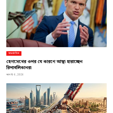
আন্তর্জাতিক
হেগসেথের ওপর যে কারণে আস্থা হারাচ্ছেন
রিপাবলিকানরা
আগস্ট 6, 2026