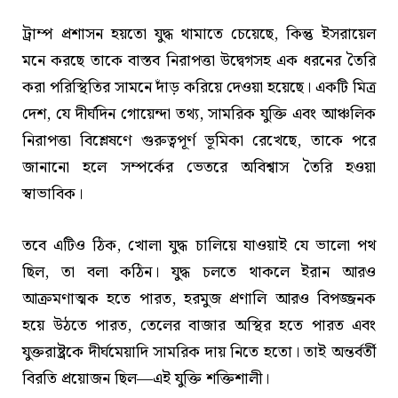
ট্রাম্প প্রশাসন হয়তো যুদ্ধ থামাতে চেয়েছে, কিন্তু ইসরায়েল
মনে করছে তাকে বাস্তব নিরাপত্তা উদ্বেগসহ এক ধরনের তৈরি
করা পরিস্থিতির সামনে দাঁড় করিয়ে দেওয়া হয়েছে। একটি মিত্র
দেশ, যে দীর্ঘদিন গোয়েন্দা তথ্য, সামরিক যুক্তি এবং আঞ্চলিক
নিরাপত্তা বিশ্লেষণে গুরুত্বপূর্ণ ভূমিকা রেখেছে, তাকে পরে
জানানো হলে সম্পর্কের ভেতরে অবিশ্বাস তৈরি হওয়া
স্বাভাবিক।
তবে এটিও ঠিক, খোলা যুদ্ধ চালিয়ে যাওয়াই যে ভালো পথ
ছিল, তা বলা কঠিন। যুদ্ধ চলতে থাকলে ইরান আরও
আক্রমণাত্মক হতে পারত, হরমুজ প্রণালি আরও বিপজ্জনক
হয়ে উঠতে পারত, তেলের বাজার অস্থির হতে পারত এবং
যুক্তরাষ্ট্রকে দীর্ঘমেয়াদি সামরিক দায় নিতে হতো। তাই অন্তর্বর্তী
বিরতি প্রয়োজন ছিল—এই যুক্তি শক্তিশালী।