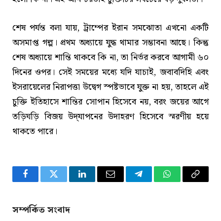
শেষ পর্যন্ত বলা যায়, ট্রাম্পের ইরান সমঝোতা এখনো একটি
অসমাপ্ত গল্প। প্রথম অধ্যায়ে যুদ্ধ থামার সম্ভাবনা আছে। কিন্তু
শেষ অধ্যায়ে শান্তি থাকবে কি না, তা নির্ভর করবে আগামী ৬০
দিনের ওপর। সেই সময়ের মধ্যে যদি যাচাই, জবাবদিহি এবং
ইসরায়েলের নিরাপত্তা উদ্বেগ স্পষ্টভাবে যুক্ত না হয়, তাহলে এই
চুক্তি ইতিহাসে শান্তির সোপান হিসেবে নয়, বরং জয়ের আগে
তড়িঘড়ি বিজয় উদ্‌যাপনের উদাহরণ হিসেবে স্মরণীয় হয়ে
থাকতে পারে।
Facebook
Twitter
LinkedIn
Email
Telegram
WhatsApp
Copy
Link
সম্পর্কিত সংবাদ