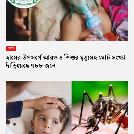
স্বাস্থ্য
হামের উপসর্গে আরও ৪ শিশুর মৃত্যুসহ মোট সংখ্যা
দাঁড়িয়েছে ৭৮৮ জনে