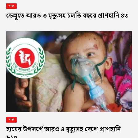
স্বাস্থ্য
ডেঙ্গুতে আরও ৩ মৃত্যুসহ চলতি বছরে প্রাণহানি ৪৩
স্বাস্থ্য
হামের উপসর্গে আরও ৪ মৃত্যুসহ দেশে প্রাণহানি
৮২০