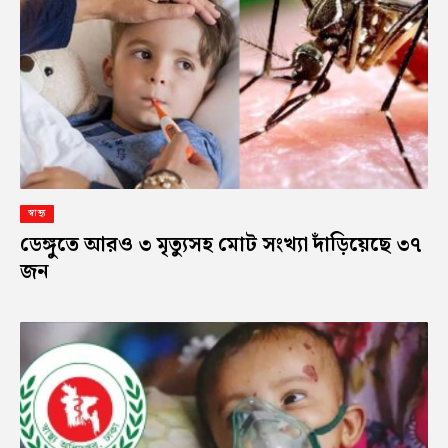
স্বাস্থ্য
ডেঙ্গুতে আরও ৩ মৃত্যুসহ মোট সংখ্যা দাঁড়িয়েছে ৩৭
জন