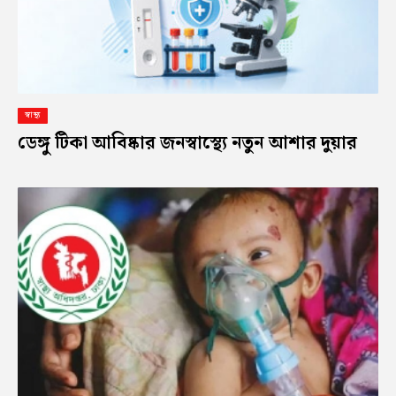
স্বাস্থ্য
ডেঙ্গু টিকা আবিষ্কার জনস্বাস্থ্যে নতুন আশার দুয়ার