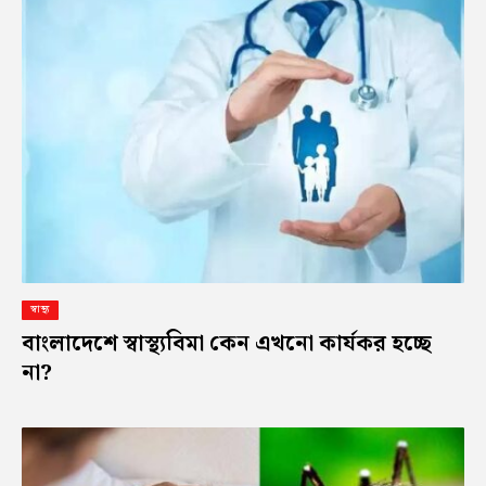
স্বাস্থ্য
বাংলাদেশে স্বাস্থ্যবিমা কেন এখনো কার্যকর হচ্ছে
না?