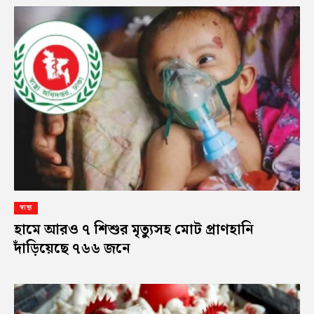
স্বাস্থ্য
হামে আরও ৭ শিশুর মৃত্যুসহ মোট প্রাণহানি
দাঁড়িয়েছে ৭৬৬ জনে