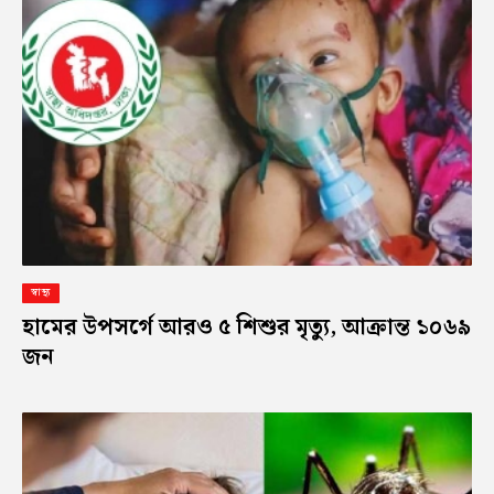
স্বাস্থ্য
হামের উপসর্গে আরও ৫ শিশুর মৃত্যু, আক্রান্ত ১০৬৯
জন