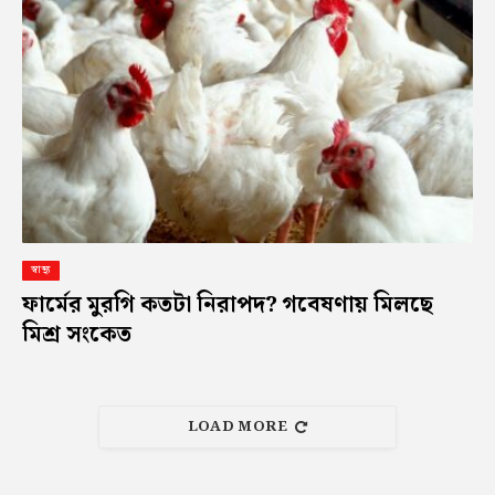
স্বাস্থ্য
ফার্মের মুরগি কতটা নিরাপদ? গবেষণায় মিলছে
মিশ্র সংকেত
LOAD MORE