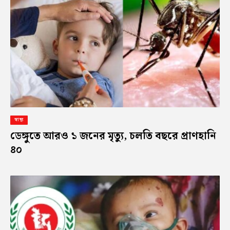
স্বাস্থ্য
ডেঙ্গুতে আরও ১ জনের মৃত্যু, চলতি বছরে প্রাণহানি
৪০