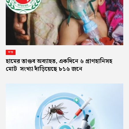
স্বাস্থ্য
হামের তাণ্ডব অব্যাহত, একদিনে ৬ প্রাণহানিসহ
মোট সংখ্যা দাঁড়িয়েছে ৮১৬ জনে