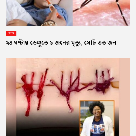
স্বাস্থ্য
২৪ ঘণ্টায় ডেঙ্গুতে ১ জনের মৃত্যু, মোট ৩৩ জন