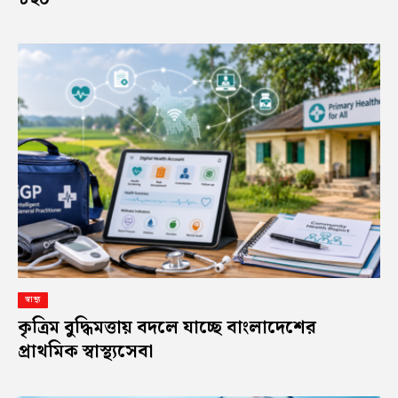
স্বাস্থ্য
কৃত্রিম বুদ্ধিমত্তায় বদলে যাচ্ছে বাংলাদেশের
প্রাথমিক স্বাস্থ্যসেবা