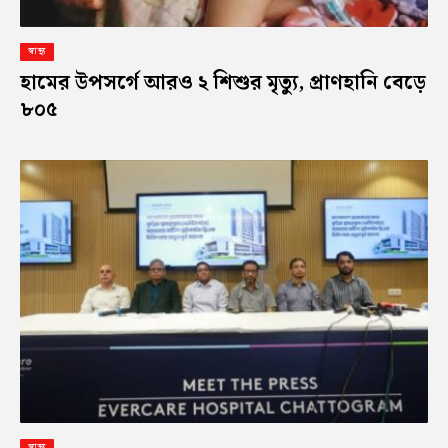
স্বাস্থ্য
হামের উপসর্গে আরও ২ শিশুর মৃত্যু, প্রাণহানি বেড়ে
৮০৫
স্বাস্থ্য