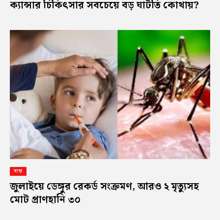
ক্যান্সার চিকিৎসার সবচেয়ে বড় ঘাটতি কোথায়?
স্বাস্থ্য
জুলাইয়ে ডেঙ্গুর রেকর্ড সংক্রমণ, আরও ২ মৃত্যুসহ
মোট প্রাণহানি ৩০